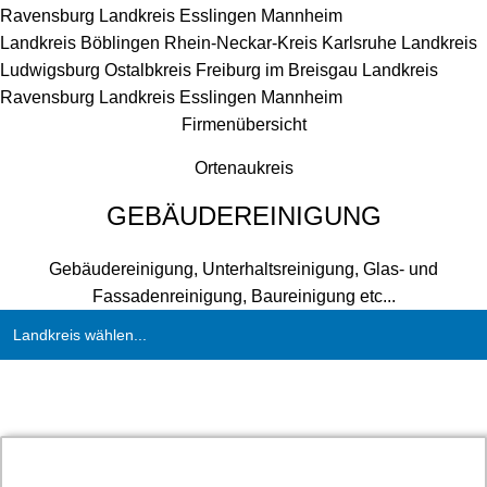
Ravensburg
Landkreis Esslingen
Mannheim
Landkreis Böblingen
Rhein-Neckar-Kreis
Karlsruhe
Landkreis
Ludwigsburg
Ostalbkreis
Freiburg im Breisgau
Landkreis
Ravensburg
Landkreis Esslingen
Mannheim
Firmenübersicht
Ortenaukreis
GEBÄUDEREINIGUNG
Gebäudereinigung, Unterhaltsreinigung, Glas- und
Fassadenreinigung, Baureinigung etc...
Landkreis wählen...