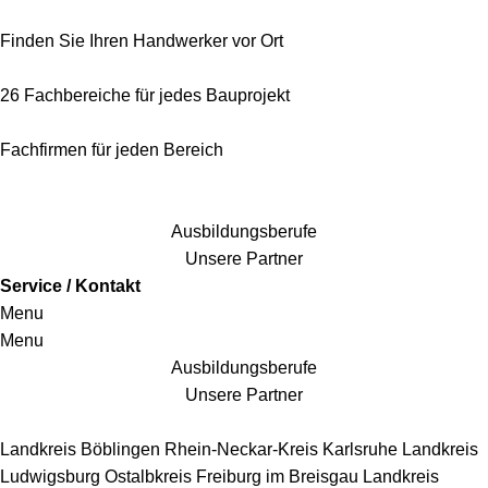
Finden Sie Ihren Handwerker vor Ort
26 Fachbereiche für jedes Bauprojekt
Fachfirmen für jeden Bereich
25 Fachbereiche für jedes Bauprojekt
Ausbildungsberufe
Unsere Partner
Service / Kontakt
Menu
Menu
Ausbildungsberufe
Unsere Partner
Handwerkersbereiche
Landkreis Böblingen
Rhein-Neckar-Kreis
Karlsruhe
Landkreis
Ludwigsburg
Ostalbkreis
Freiburg im Breisgau
Landkreis