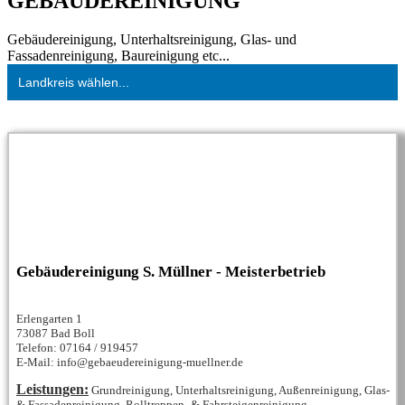
GEBÄUDEREINIGUNG
Gebäudereinigung, Unterhaltsreinigung, Glas- und
Fassadenreinigung, Baureinigung etc...
Landkreis wählen...
Gebäudereinigung S. Müllner - Meisterbetrieb
Erlengarten 1
73087 Bad Boll
Telefon: 07164 / 919457
E-Mail: info@gebaeudereinigung-muellner.de
Leistungen:
Grundreinigung, Unterhaltsreinigung, Außenreinigung, Glas-
& Fassadenreinigung, Rolltreppen- & Fahrsteigenreinigung,