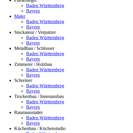
Fliesenleger
Baden Württemberg
Bayern
Maler
Baden Württemberg
Bayern
Stuckateur / Verputzer
Baden Württemberg
Bayern
Metallbau / Schlosser
Baden Württemberg
Bayern
Zimmerer / Holzbau
Baden Württemberg
Bayern
Schreiner
Baden Württemberg
Bayern
Trockenbau / Innenausbau
Baden Württemberg
Bayern
Raumausstatter
Baden Württemberg
Bayern
Küchenbau / Küchenstudio