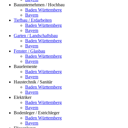
Bauunternehmen / Hochbau
Baden Württemberg
Bayern
Tiefbau / Erdarbeiten
Baden Württemberg
Bayern
Garten / Landschaftsbau
Baden Württemberg
Bayern
Fenster / Glasbau
Baden Württemberg
Bayern
Bauelemente
Baden Württemberg
Bayern
Haustechnik / Sanitär
Baden Württemberg
Bayern
Elektriker
Baden Württemberg
Bayern
Bodenleger / Estrichleger
Baden Württemberg
Bayern