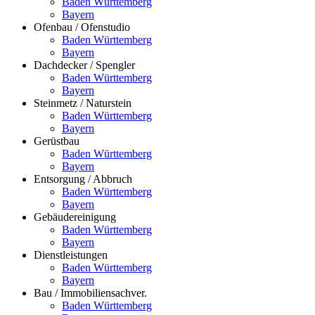
Baden Württemberg
Bayern
Ofenbau / Ofenstudio
Baden Württemberg
Bayern
Dachdecker / Spengler
Baden Württemberg
Bayern
Steinmetz / Naturstein
Baden Württemberg
Bayern
Gerüstbau
Baden Württemberg
Bayern
Entsorgung / Abbruch
Baden Württemberg
Bayern
Gebäudereinigung
Baden Württemberg
Bayern
Dienstleistungen
Baden Württemberg
Bayern
Bau / Immobiliensachver.
Baden Württemberg