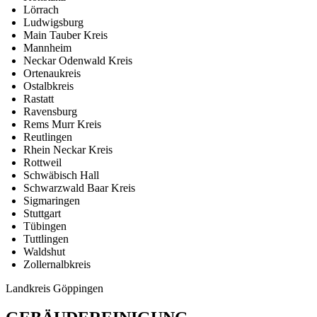
Lörrach
Ludwigsburg
Main Tauber Kreis
Mannheim
Neckar Odenwald Kreis
Ortenaukreis
Ostalbkreis
Rastatt
Ravensburg
Rems Murr Kreis
Reutlingen
Rhein Neckar Kreis
Rottweil
Schwäbisch Hall
Schwarzwald Baar Kreis
Sigmaringen
Stuttgart
Tübingen
Tuttlingen
Waldshut
Zollernalbkreis
Landkreis Göppingen