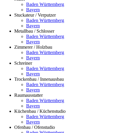
Baden Württemberg
Bayern
Stuckateur / Verputzer
Baden Württemberg
Bayern
Metallbau / Schlosser
Baden Württemberg
Bayern
Zimmerer / Holzbau
Baden Württemberg
Bayern
Schreiner
Baden Württemberg
Bayern
Trockenbau / Innenausbau
Baden Württemberg
Bayern
Raumausstatter
Baden Württemberg
Bayern
Küchenbau / Küchenstudio
Baden Württemberg
Bayern
Ofenbau / Ofenstudio
Baden Württemberg