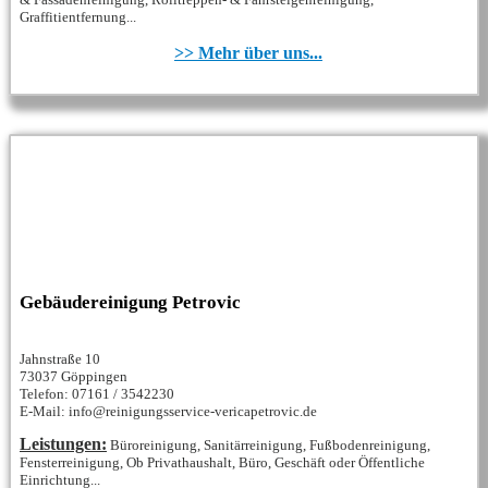
Graffitientfernung...
>> Mehr über uns...
Gebäudereinigung Petrovic
Jahnstraße 10
73037 Göppingen
Telefon: 07161 / 3542230
E-Mail: info@reinigungsservice-vericapetrovic.de
Leistungen:
Büroreinigung, Sanitärreinigung, Fußbodenreinigung,
Fensterreinigung, Ob Privathaushalt, Büro, Geschäft oder Öffentliche
Einrichtung...