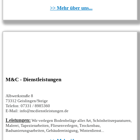
>> Mehr über uns...
M&C - Dienstleistungen
Albwerkstraße 8
73312 Geislingen/Steige
Telefon: 07331 / 8985360
E-Mail: info@mcdienstleistungen.de
Leistungen:
Wir verlegen Bodenbeläge aller Art, Schönheitsreparaturen,
Malerei, Tapezierarbeiten, Fliesenverlegen, Trockenbau,
Badsanierungsarbeiten, Gebäudereinigung, Winterdienst...