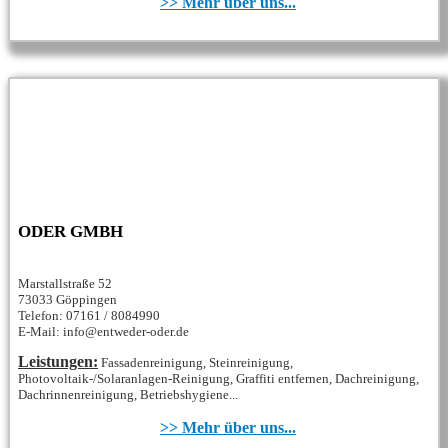
>> Mehr über uns...
ODER GMBH
Marstallstraße 52
73033 Göppingen
Telefon: 07161 / 8084990
E-Mail: info@entweder-oder.de
Leistungen:
Fassadenreinigung, Steinreinigung,
Photovoltaik-/Solaranlagen-Reinigung, Graffiti entfernen, Dachreinigung,
Dachrinnenreinigung, Betriebshygiene...
>> Mehr über uns...