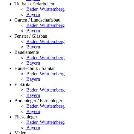
Tiefbau / Erdarbeiten
Baden Württemberg
Bayern
Garten / Landschaftsbau
Baden Württemberg
Bayern
Fenster / Glasbau
Baden Württemberg
Bayern
Bauelemente
Baden Württemberg
Bayern
Haustechnik / Sanitär
Baden Württemberg
Bayern
Elektriker
Baden Württemberg
Bayern
Bodenleger / Estrichleger
Baden Württemberg
Bayern
Fliesenleger
Baden Württemberg
Bayern
Maler