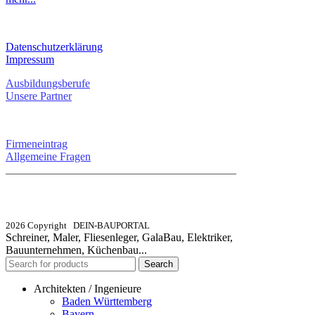
RECHTLICHES
Datenschutzerklärung
Impressum
Ausbildungsberufe
Unsere Partner
SERVICE / KONTAKT
Firmeneintrag
Allgemeine Fragen
_________________________________________
info@dein-bauportal.de
2026 Copyright DEIN-BAUPORTAL
Schreiner, Maler, Fliesenleger, GalaBau, Elektriker,
Bauunternehmen, Küchenbau...
Search
Architekten / Ingenieure
Baden Württemberg
Bayern