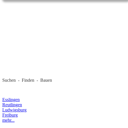
REGIONALE FIRMEN
Suchen - Finden - Bauen
LANDKREIS
Esslingen
Reutlingen
Ludwigsburg
Freiburg
mehr...