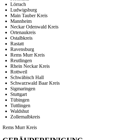
Lörrach
Ludwigsburg
Main Tauber Kreis
Mannheim
Neckar Odenwald Kreis
Ortenaukreis
Ostalbkreis
Rastatt
Ravensburg
Rems Murr Kreis
Reutlingen
Rhein Neckar Kreis
Rottweil
Schwäbisch Hall
Schwarzwald Baar Kreis
Sigmaringen
Stuttgart
Tübingen
Tuttlingen
Waldshut
Zollernalbkreis
Rems Murr Kreis