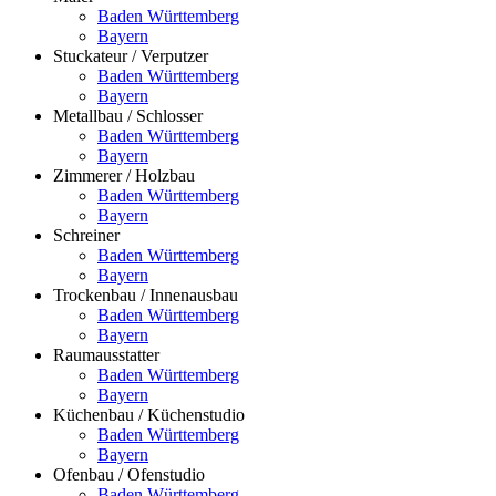
Baden Württemberg
Bayern
Stuckateur / Verputzer
Baden Württemberg
Bayern
Metallbau / Schlosser
Baden Württemberg
Bayern
Zimmerer / Holzbau
Baden Württemberg
Bayern
Schreiner
Baden Württemberg
Bayern
Trockenbau / Innenausbau
Baden Württemberg
Bayern
Raumausstatter
Baden Württemberg
Bayern
Küchenbau / Küchenstudio
Baden Württemberg
Bayern
Ofenbau / Ofenstudio
Baden Württemberg