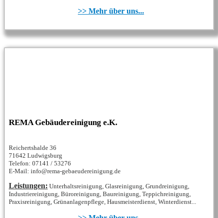
>> Mehr über uns...
REMA Gebäudereinigung e.K.
Reichertshalde 36
71642 Ludwigsburg
Telefon: 07141 / 53276
E-Mail: info@rema-gebaeudereinigung.de
Leistungen:
Unterhaltsreinigung, Glasreinigung, Grundreinigung,
Industriereinigung, Büroreinigung, Baureinigung, Teppichreinigung,
Praxisreinigung, Grünanlagenpflege, Hausmeisterdienst, Winterdienst...
>> Mehr über uns...