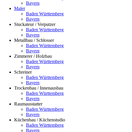
Bayern
Maler
Baden Württemberg
Bayern
Stuckateur / Verputzer
Baden Württemberg
Bayern
Metallbau / Schlosser
Baden Württemberg
Bayern
Zimmerer / Holzbau
Baden Württemberg
Bayern
Schreiner
Baden Württemberg
Bayern
Trockenbau / Innenausbau
Baden Württemberg
Bayern
Raumausstatter
Baden Württemberg
Bayern
Küchenbau / Küchenstudio
Baden Württemberg
Bayern