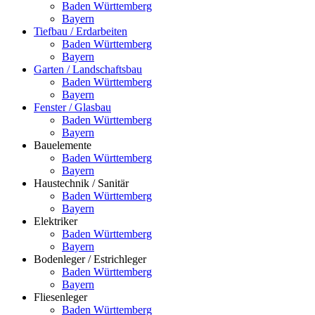
Baden Württemberg
Bayern
Tiefbau / Erdarbeiten
Baden Württemberg
Bayern
Garten / Landschaftsbau
Baden Württemberg
Bayern
Fenster / Glasbau
Baden Württemberg
Bayern
Bauelemente
Baden Württemberg
Bayern
Haustechnik / Sanitär
Baden Württemberg
Bayern
Elektriker
Baden Württemberg
Bayern
Bodenleger / Estrichleger
Baden Württemberg
Bayern
Fliesenleger
Baden Württemberg