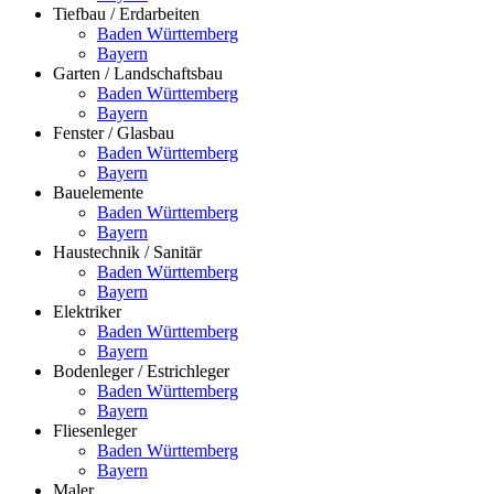
Tiefbau / Erdarbeiten
Baden Württemberg
Bayern
Garten / Landschaftsbau
Baden Württemberg
Bayern
Fenster / Glasbau
Baden Württemberg
Bayern
Bauelemente
Baden Württemberg
Bayern
Haustechnik / Sanitär
Baden Württemberg
Bayern
Elektriker
Baden Württemberg
Bayern
Bodenleger / Estrichleger
Baden Württemberg
Bayern
Fliesenleger
Baden Württemberg
Bayern
Maler