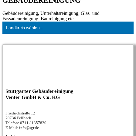
GEBÄUDEREINIGUNG
Gebäudereinigung, Unterhaltsreinigung, Glas- und
Fassadenreinigung, Baureinigung etc...
Landkreis wählen...
Stuttgarter Gebäudereinigung
Venter GmbH & Co. KG
Friedrichstraße 12
70736 Fellbach
Telefon: 0711 / 1357820
E-Mail: info@sgr.de