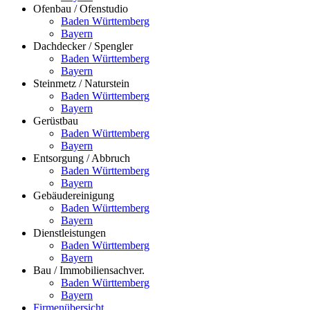
Ofenbau / Ofenstudio
Baden Württemberg
Bayern
Dachdecker / Spengler
Baden Württemberg
Bayern
Steinmetz / Naturstein
Baden Württemberg
Bayern
Gerüstbau
Baden Württemberg
Bayern
Entsorgung / Abbruch
Baden Württemberg
Bayern
Gebäudereinigung
Baden Württemberg
Bayern
Dienstleistungen
Baden Württemberg
Bayern
Bau / Immobiliensachver.
Baden Württemberg
Bayern
Firmenübersicht