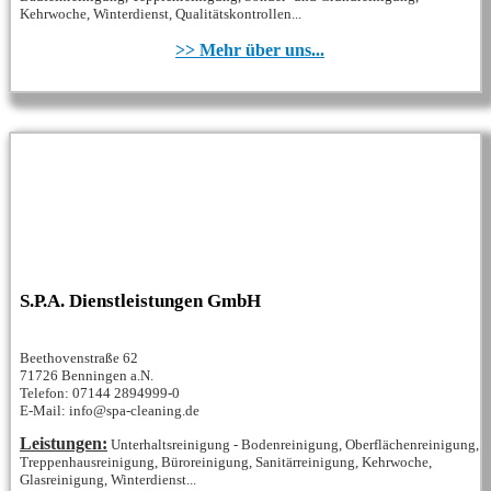
Kehrwoche, Winterdienst, Qualitätskontrollen...
>> Mehr über uns...
S.P.A. Dienstleistungen GmbH
Beethovenstraße 62
71726 Benningen a.N.
Telefon: 07144 2894999-0
E-Mail: info@spa-cleaning.de
Leistungen:
Unterhaltsreinigung - Bodenreinigung, Oberflächenreinigung,
Treppenhausreinigung, Büroreinigung, Sanitärreinigung, Kehrwoche,
Glasreinigung, Winterdienst...