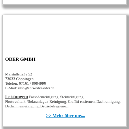
ODER GMBH
Marstallstraße 52
73033 Göppingen
Telefon: 07161 / 8084990
E-Mail: info@entweder-oder.de
Leistungen:
Fassadenreinigung, Steinreinigung,
Photovoltaik-/Solaranlagen-Reinigung, Graffiti entfernen, Dachreinigung,
Dachrinnenreinigung, Betriebshygiene...
>> Mehr über uns...