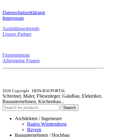
RECHTLICHES
Datenschutzerklärung
Impressum
Ausbildungsberufe
Unsere Partner
SERVICE / KONTAKT
Firmeneintrag
Allgemeine Fragen
_________________________________________
info@dein-bauportal.de
2026 Copyright DEIN-BAUPORTAL
Schreiner, Maler, Fliesenleger, GalaBau, Elektriker,
Bauunternehmen, Küchenbau...
Search
Architekten / Ingenieure
Baden Württemberg
Bayern
Bauunternehmen / Hochbau