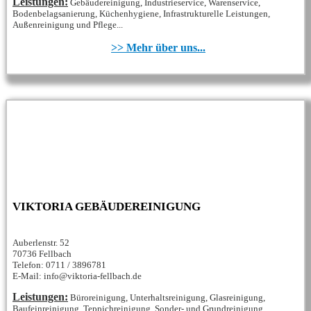
Leistungen:
Gebäudereinigung, Industrieservice, Warenservice,
Bodenbelagsanierung, Küchenhygiene, Infrastrukturelle Leistungen,
Außenreinigung und Pflege...
>> Mehr über uns...
VIKTORIA GEBÄUDEREINIGUNG
Auberlenstr. 52
70736 Fellbach
Telefon: 0711 / 3896781
E-Mail: info@viktoria-fellbach.de
Leistungen:
Büroreinigung, Unterhaltsreinigung, Glasreinigung,
Baufeinreinigung, Teppichreinigung, Sonder- und Grundreinigung,