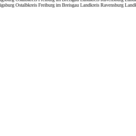
igsburg
Ostalbkreis
Freiburg im Breisgau
Landkreis Ravensburg
Landk