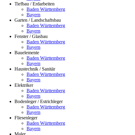
Tiefbau / Erdarbeiten
Baden Württemberg
Bayern
Garten / Landschaftsbau
Baden Württemberg
Bayern
Fenster / Glasbau
Baden Württemberg
Bayern
Bauelemente
Baden Württemberg
Bayern
Haustechnik / Sanitär
Baden Württemberg
Bayern
Elektriker
Baden Württemberg
Bayern
Bodenleger / Estrichleger
Baden Württemberg
Bayern
Fliesenleger
Baden Württemberg
Bayern
Maler