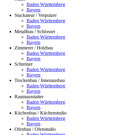
Baden Württemberg
Bayern
Stuckateur / Verputzer
Baden Württemberg
Bayern
Metallbau / Schlosser
Baden Württemberg
Bayern
Zimmerer / Holzbau
Baden Württemberg
Bayern
Schreiner
Baden Württemberg
Bayern
Trockenbau / Innenausbau
Baden Württemberg
Bayern
Raumausstatter
Baden Württemberg
Bayern
Küchenbau / Küchenstudio
Baden Württemberg
Bayern
Ofenbau / Ofenstudio
Baden Württemberg