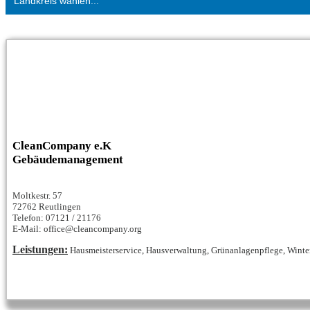
Landkreis wählen...
CleanCompany e.K
Gebäudemanagement
Moltkestr. 57
72762 Reutlingen
Telefon: 07121 / 21176
E-Mail: office@cleancompany.org
Leistungen:
Hausmeisterservice, Hausverwaltung, Grünanlagenpflege, Winter