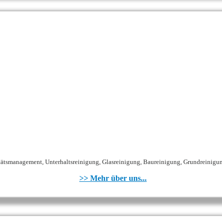
tsmanagement, Unterhaltsreinigung, Glasreinigung, Baureinigung, Grundreinigung
>> Mehr über uns...