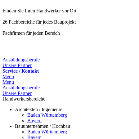
Finden Sie Ihren Handwerker vor Ort
26 Fachbereiche für jedes Bauprojekt
Fachfirmen für jeden Bereich
Ausbildungsberufe
Unsere Partner
Service / Kontakt
Menu
Menu
Ausbildungsberufe
Unsere Partner
Handwerkersbereiche
Architekten / Ingenieure
Baden Württemberg
Bayern
Bauunternehmen / Hochbau
Baden Württemberg
Bayern