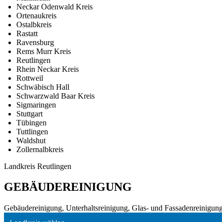
Neckar Odenwald Kreis
Ortenaukreis
Ostalbkreis
Rastatt
Ravensburg
Rems Murr Kreis
Reutlingen
Rhein Neckar Kreis
Rottweil
Schwäbisch Hall
Schwarzwald Baar Kreis
Sigmaringen
Stuttgart
Tübingen
Tuttlingen
Waldshut
Zollernalbkreis
Landkreis Reutlingen
GEBÄUDEREINIGUNG
Gebäudereinigung, Unterhaltsreinigung, Glas- und Fassadenreinigung,