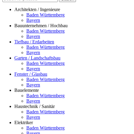
Architekten / Ingenieure
Baden Württemberg
Bayern
Bauunternehmen / Hochbau
Baden Württemberg
Bayern
Tiefbau / Erdarbeiten
Baden Württemberg
Bayern
Garten / Landschaftsbau
Baden Württemberg
Bayern
Fenster / Glasbau
Baden Württemberg
Bayern
Bauelemente
Baden Württemberg
Bayern
Haustechnik / Sanitär
Baden Württemberg
Bayern
Elektriker
Baden Württemberg
Bayern