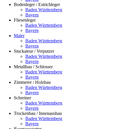
Bodenleger / Estrichleger
Baden Württemberg
Bayern
Fliesenleger
Baden Württemberg
Bayern
Maler
Baden Württemberg
Bayern
Stuckateur / Verputzer
Baden Württemberg
Bayern
Metallbau / Schlosser
Baden Württemberg
Bayern
Zimmerer / Holzbau
Baden Württemberg
Bayern
Schreiner
Baden Württemberg
Bayern
Trockenbau / Innenausbau
Baden Württemberg
Bayern
Raumausstatter