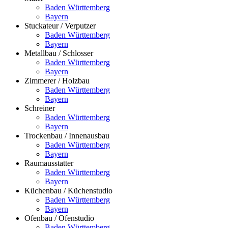
Baden Württemberg
Bayern
Stuckateur / Verputzer
Baden Württemberg
Bayern
Metallbau / Schlosser
Baden Württemberg
Bayern
Zimmerer / Holzbau
Baden Württemberg
Bayern
Schreiner
Baden Württemberg
Bayern
Trockenbau / Innenausbau
Baden Württemberg
Bayern
Raumausstatter
Baden Württemberg
Bayern
Küchenbau / Küchenstudio
Baden Württemberg
Bayern
Ofenbau / Ofenstudio
Baden Württemberg