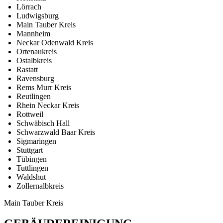
Lörrach
Ludwigsburg
Main Tauber Kreis
Mannheim
Neckar Odenwald Kreis
Ortenaukreis
Ostalbkreis
Rastatt
Ravensburg
Rems Murr Kreis
Reutlingen
Rhein Neckar Kreis
Rottweil
Schwäbisch Hall
Schwarzwald Baar Kreis
Sigmaringen
Stuttgart
Tübingen
Tuttlingen
Waldshut
Zollernalbkreis
Main Tauber Kreis