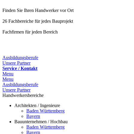
Finden Sie Ihren Handwerker vor Ort
26 Fachbereiche für jedes Bauprojekt
Fachfirmen für jeden Bereich
25 Fachbereiche für jedes Bauprojekt
Ausbildungsberufe
Unsere Partner
Service / Kontakt
Menu
Menu
Ausbildungsberufe
Unsere Partner
Handwerkersbereiche
Architekten / Ingenieure
Baden Württemberg
Bayern
Bauunternehmen / Hochbau
Baden Württemberg
Bayern