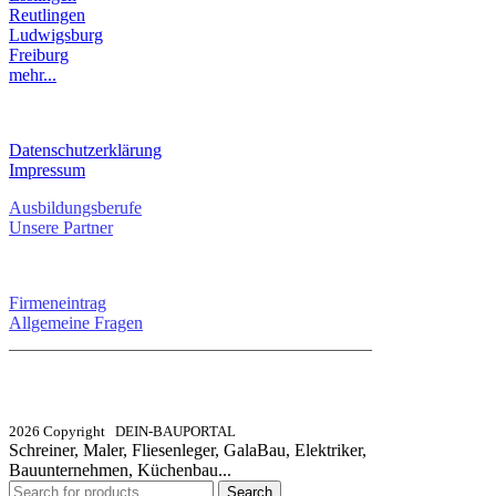
Reutlingen
Ludwigsburg
Freiburg
mehr...
RECHTLICHES
Datenschutzerklärung
Impressum
Ausbildungsberufe
Unsere Partner
SERVICE / KONTAKT
Firmeneintrag
Allgemeine Fragen
_________________________________________
info@dein-bauportal.de
2026 Copyright DEIN-BAUPORTAL
Schreiner, Maler, Fliesenleger, GalaBau, Elektriker,
Bauunternehmen, Küchenbau...
Search