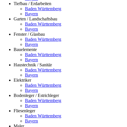
Tiefbau / Erdarbeiten
Baden Württemberg
Bayern
Garten / Landschaftsbau
Baden Württemberg
Bayern
Fenster / Glasbau
Baden Württemberg
Bayern
Bauelemente
Baden Württemberg
Bayern
Haustechnik / Sanitär
Baden Württemberg
Bayern
Elektriker
Baden Württemberg
Bayern
Bodenleger / Estrichleger
Baden Württemberg
Bayern
Fliesenleger
Baden Württemberg
Bayern
Maler