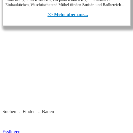
Einbauküchen, Waschtische und Möbel für den Sanitär- und Badbereich...
>> Mehr über uns...
REGIONALE FIRMEN
Suchen - Finden - Bauen
LANDKREIS
Esslingen