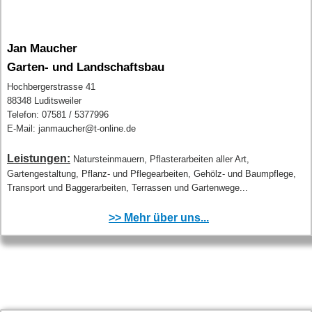
Jan Maucher
Garten- und Landschaftsbau
Hochbergerstrasse 41
88348 Luditsweiler
Telefon: 07581 / 5377996
E-Mail: janmaucher@t-online.de
Leistungen:
Natursteinmauern, Pflasterarbeiten aller Art,
Gartengestaltung, Pflanz- und Pflegearbeiten, Gehölz- und Baumpflege,
Transport und Baggerarbeiten, Terrassen und Gartenwege...
>> Mehr über uns...