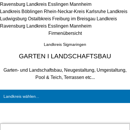
Ravensburg
Landkreis Esslingen
Mannheim
Landkreis Böblingen
Rhein-Neckar-Kreis
Karlsruhe
Landkreis
Ludwigsburg
Ostalbkreis
Freiburg im Breisgau
Landkreis
Ravensburg
Landkreis Esslingen
Mannheim
Firmenübersicht
Landkreis Sigmaringen
GARTEN I LANDSCHAFTSBAU
Garten- und Landschaftsbau, Neugestaltung, Umgestaltung,
Pool & Teich, Terrassen etc...
Landkreis wählen...