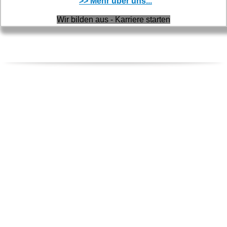
>> Mehr über uns...
Wir bilden aus - Karriere starten
REGIONALE FIRMEN