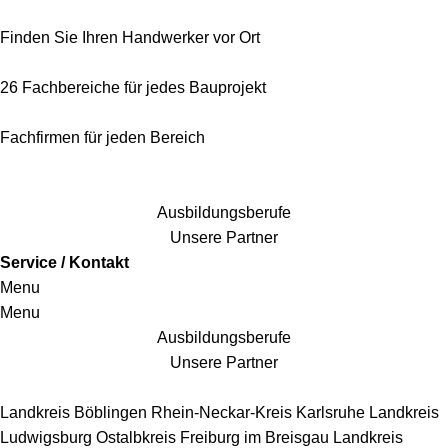
Finden Sie Ihren Handwerker vor Ort
26 Fachbereiche für jedes Bauprojekt
Fachfirmen für jeden Bereich
25 Fachbereiche für jedes Bauprojekt
Ausbildungsberufe
Unsere Partner
Service / Kontakt
Menu
Menu
Ausbildungsberufe
Unsere Partner
Handwerkersbereiche
Landkreis Böblingen
Rhein-Neckar-Kreis
Karlsruhe
Landkreis
Ludwigsburg
Ostalbkreis
Freiburg im Breisgau
Landkreis