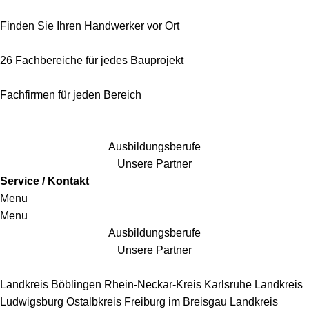
Finden Sie Ihren Handwerker vor Ort
26 Fachbereiche für jedes Bauprojekt
Fachfirmen für jeden Bereich
25 Fachbereiche für jedes Bauprojekt
Ausbildungsberufe
Unsere Partner
Service / Kontakt
Menu
Menu
Ausbildungsberufe
Unsere Partner
Handwerkersbereiche
Landkreis Böblingen
Rhein-Neckar-Kreis
Karlsruhe
Landkreis
Ludwigsburg
Ostalbkreis
Freiburg im Breisgau
Landkreis