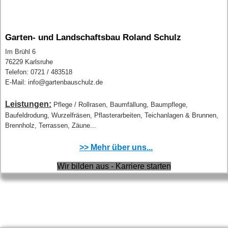
Garten- und Landschaftsbau Roland Schulz
Im Brühl 6
76229 Karlsruhe
Telefon: 0721 / 483518
E-Mail: info@gartenbauschulz.de
Leistungen:
Pflege / Rollrasen, Baumfällung, Baumpflege,
Baufeldrodung, Wurzelfräsen, Pflasterarbeiten, Teichanlagen & Brunnen,
Brennholz, Terrassen, Zäune...
>> Mehr über uns...
Wir bilden aus - Karriere starten