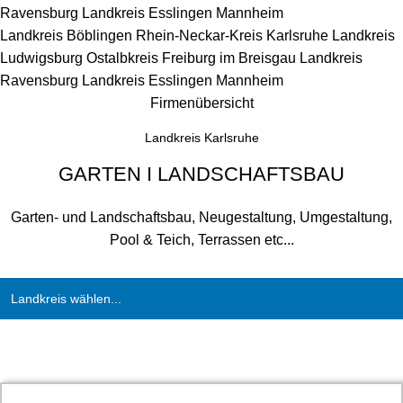
Ravensburg
Landkreis Esslingen
Mannheim
Landkreis Böblingen
Rhein-Neckar-Kreis
Karlsruhe
Landkreis
Ludwigsburg
Ostalbkreis
Freiburg im Breisgau
Landkreis
Ravensburg
Landkreis Esslingen
Mannheim
Firmenübersicht
Landkreis Karlsruhe
GARTEN I LANDSCHAFTSBAU
Garten- und Landschaftsbau, Neugestaltung, Umgestaltung,
Pool & Teich, Terrassen etc...
Landkreis wählen...