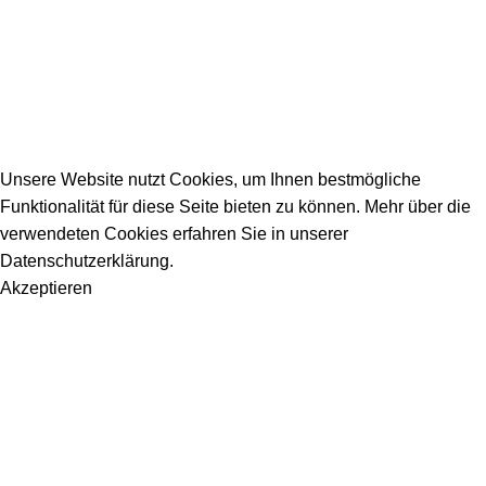
info@dein-bauportal.de
2026 Copyright DEIN-BAUPORTAL
Schreiner, Maler, Fliesenleger, GalaBau, Elektriker,
Bauunternehmen, Küchenbau...
Unsere Website nutzt Cookies, um Ihnen bestmögliche
Funktionalität für diese Seite bieten zu können. Mehr über die
verwendeten Cookies erfahren Sie in unserer
Datenschutzerklärung.
Akzeptieren