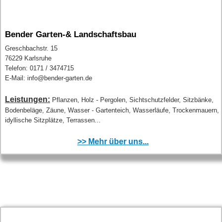
Bender Garten-& Landschaftsbau
Greschbachstr. 15
76229 Karlsruhe
Telefon: 0171 / 3474715
E-Mail: info@bender-garten.de
Leistungen:
Pflanzen, Holz - Pergolen, Sichtschutzfelder, Sitzbänke,
Bodenbeläge, Zäune, Wasser - Gartenteich, Wasserläufe, Trockenmauern,
idyllische Sitzplätze, Terrassen...
>> Mehr über uns...