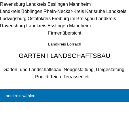
Ravensburg
Landkreis Esslingen
Mannheim
Landkreis Böblingen
Rhein-Neckar-Kreis
Karlsruhe
Landkreis
Ludwigsburg
Ostalbkreis
Freiburg im Breisgau
Landkreis
Ravensburg
Landkreis Esslingen
Mannheim
Firmenübersicht
Landkreis Lörrach
GARTEN I LANDSCHAFTSBAU
Garten- und Landschaftsbau, Neugestaltung, Umgestaltung,
Pool & Teich, Terrassen etc...
Landkreis wählen...