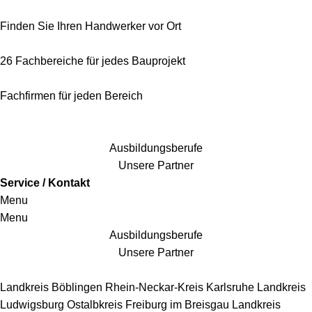
Finden Sie Ihren Handwerker vor Ort
26 Fachbereiche für jedes Bauprojekt
Fachfirmen für jeden Bereich
25 Fachbereiche für jedes Bauprojekt
Ausbildungsberufe
Unsere Partner
Service / Kontakt
Menu
Menu
Ausbildungsberufe
Unsere Partner
Handwerkersbereiche
Landkreis Böblingen
Rhein-Neckar-Kreis
Karlsruhe
Landkreis
Ludwigsburg
Ostalbkreis
Freiburg im Breisgau
Landkreis