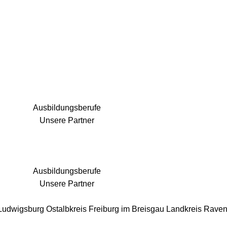
25 Fachbereiche für jedes Bauprojekt
Ausbildungsberufe
Unsere Partner
Ausbildungsberufe
Unsere Partner
 Ludwigsburg
Ostalbkreis
Freiburg im Breisgau
Landkreis Rave