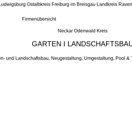
 Ludwigsburg
Ostalbkreis
Freiburg im Breisgau
Landkreis Rave
Firmenübersicht
Neckar Odenwald Kreis
GARTEN I LANDSCHAFTSBA
en- und Landschaftsbau, Neugestaltung, Umgestaltung, Pool & Te