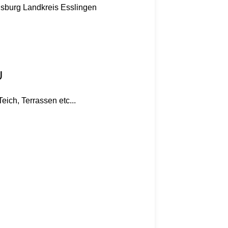
nsburg
Landkreis Esslingen
U
ich, Terrassen etc...