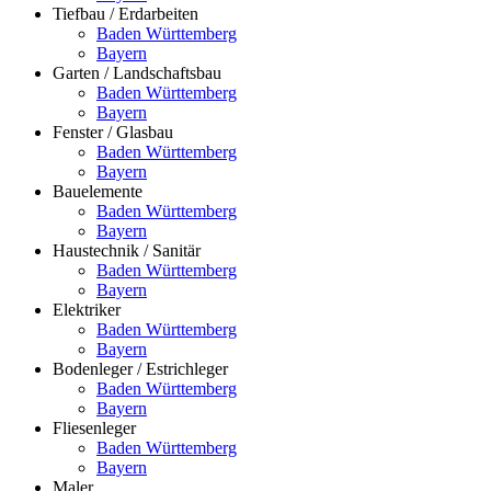
Tiefbau / Erdarbeiten
Baden Württemberg
Bayern
Garten / Landschaftsbau
Baden Württemberg
Bayern
Fenster / Glasbau
Baden Württemberg
Bayern
Bauelemente
Baden Württemberg
Bayern
Haustechnik / Sanitär
Baden Württemberg
Bayern
Elektriker
Baden Württemberg
Bayern
Bodenleger / Estrichleger
Baden Württemberg
Bayern
Fliesenleger
Baden Württemberg
Bayern
Maler