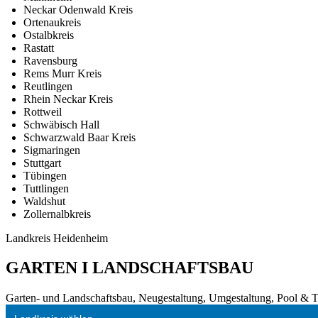
Neckar Odenwald Kreis
Ortenaukreis
Ostalbkreis
Rastatt
Ravensburg
Rems Murr Kreis
Reutlingen
Rhein Neckar Kreis
Rottweil
Schwäbisch Hall
Schwarzwald Baar Kreis
Sigmaringen
Stuttgart
Tübingen
Tuttlingen
Waldshut
Zollernalbkreis
Landkreis Heidenheim
GARTEN I LANDSCHAFTSBAU
Garten- und Landschaftsbau, Neugestaltung, Umgestaltung, Pool & Tei