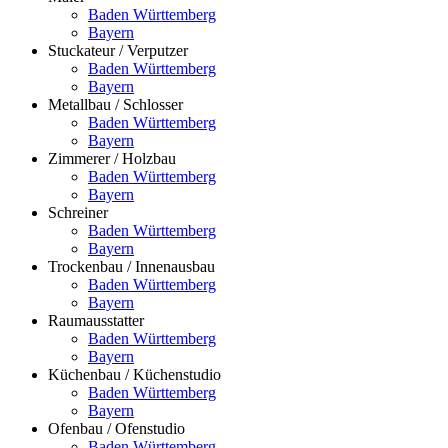
Baden Württemberg
Bayern
Stuckateur / Verputzer
Baden Württemberg
Bayern
Metallbau / Schlosser
Baden Württemberg
Bayern
Zimmerer / Holzbau
Baden Württemberg
Bayern
Schreiner
Baden Württemberg
Bayern
Trockenbau / Innenausbau
Baden Württemberg
Bayern
Raumausstatter
Baden Württemberg
Bayern
Küchenbau / Küchenstudio
Baden Württemberg
Bayern
Ofenbau / Ofenstudio
Baden Württemberg