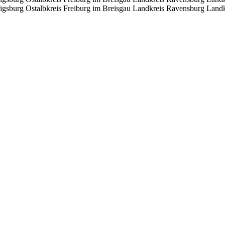
igsburg
Ostalbkreis
Freiburg im Breisgau
Landkreis Ravensburg
Landk