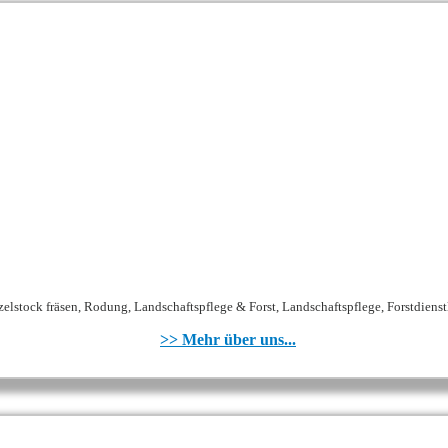
lstock fräsen, Rodung, Landschaftspflege & Forst, Landschaftspflege, Forstdienstl
>> Mehr über uns...