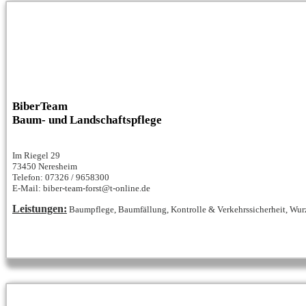
BiberTeam
Baum- und Landschaftspflege
Im Riegel 29
73450 Neresheim
Telefon: 07326 / 9658300
E-Mail: biber-team-forst@t-online.de
Leistungen:
Baumpflege, Baumfällung, Kontrolle & Verkehrssicherheit, Wurze