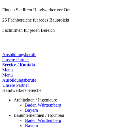
Finden Sie Ihren Handwerker vor Ort
26 Fachbereiche für jedes Bauprojekt
Fachfirmen für jeden Bereich
Ausbildungsberufe
Unsere Partner
Service / Kontakt
Menu
Menu
Ausbildungsberufe
Unsere Partner
Handwerkersbereiche
Architekten / Ingenieure
Baden Württemberg
Bayern
Bauunternehmen / Hochbau
Baden Württemberg
Bayern