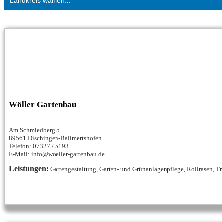
Landkreis wählen...
Wöller Gartenbau
Am Schmiedberg 5
89561 Dischingen-Ballmertshofen
Telefon: 07327 / 5193
E-Mail: info@woeller-gartenbau.de
Leistungen:
Gartengestaltung, Garten- und Grünanlagenpflege, Rollrasen, Tr