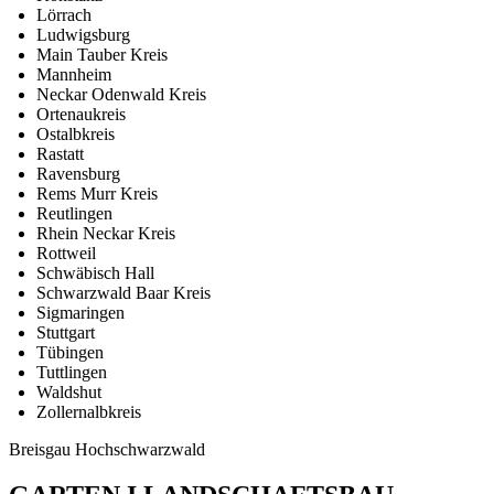
Lörrach
Ludwigsburg
Main Tauber Kreis
Mannheim
Neckar Odenwald Kreis
Ortenaukreis
Ostalbkreis
Rastatt
Ravensburg
Rems Murr Kreis
Reutlingen
Rhein Neckar Kreis
Rottweil
Schwäbisch Hall
Schwarzwald Baar Kreis
Sigmaringen
Stuttgart
Tübingen
Tuttlingen
Waldshut
Zollernalbkreis
Breisgau Hochschwarzwald