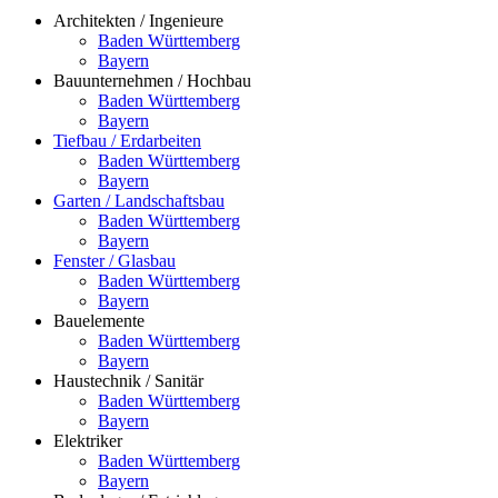
Architekten / Ingenieure
Baden Württemberg
Bayern
Bauunternehmen / Hochbau
Baden Württemberg
Bayern
Tiefbau / Erdarbeiten
Baden Württemberg
Bayern
Garten / Landschaftsbau
Baden Württemberg
Bayern
Fenster / Glasbau
Baden Württemberg
Bayern
Bauelemente
Baden Württemberg
Bayern
Haustechnik / Sanitär
Baden Württemberg
Bayern
Elektriker
Baden Württemberg
Bayern