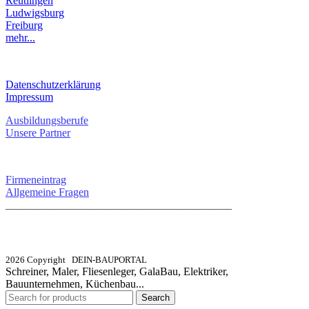
Reutlingen
Ludwigsburg
Freiburg
mehr...
RECHTLICHES
Datenschutzerklärung
Impressum
Ausbildungsberufe
Unsere Partner
SERVICE / KONTAKT
Firmeneintrag
Allgemeine Fragen
_________________________________________
info@dein-bauportal.de
2026 Copyright DEIN-BAUPORTAL
Schreiner, Maler, Fliesenleger, GalaBau, Elektriker,
Bauunternehmen, Küchenbau...
Search