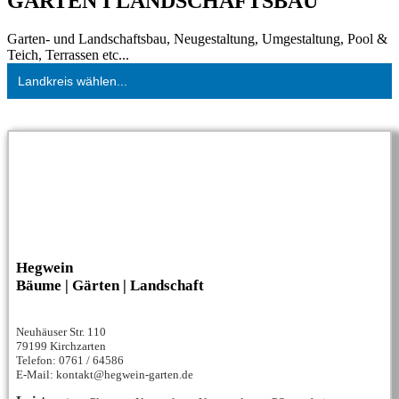
GARTEN I LANDSCHAFTSBAU
Garten- und Landschaftsbau, Neugestaltung, Umgestaltung, Pool &
Teich, Terrassen etc...
Landkreis wählen...
Hegwein
Bäume | Gärten | Landschaft
Neuhäuser Str. 110
79199 Kirchzarten
Telefon: 0761 / 64586
E-Mail: kontakt@hegwein-garten.de