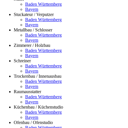
Baden Württemberg
Bayern
Stuckateur / Verputzer
Baden Württemberg
Bayern
Metallbau / Schlosser
Baden Württemberg
Bayern
Zimmerer / Holzbau
Baden Württemberg
Bayern
Schreiner
Baden Württemberg
Bayern
Trockenbau / Innenausbau
Baden Württemberg
Bayern
Raumausstatter
Baden Württemberg
Bayern
Küchenbau / Küchenstudio
Baden Württemberg
Bayern
Ofenbau / Ofenstudio
Baden Württemberg