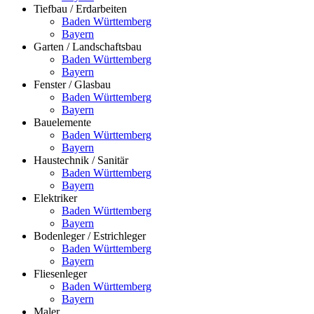
Tiefbau / Erdarbeiten
Baden Württemberg
Bayern
Garten / Landschaftsbau
Baden Württemberg
Bayern
Fenster / Glasbau
Baden Württemberg
Bayern
Bauelemente
Baden Württemberg
Bayern
Haustechnik / Sanitär
Baden Württemberg
Bayern
Elektriker
Baden Württemberg
Bayern
Bodenleger / Estrichleger
Baden Württemberg
Bayern
Fliesenleger
Baden Württemberg
Bayern
Maler