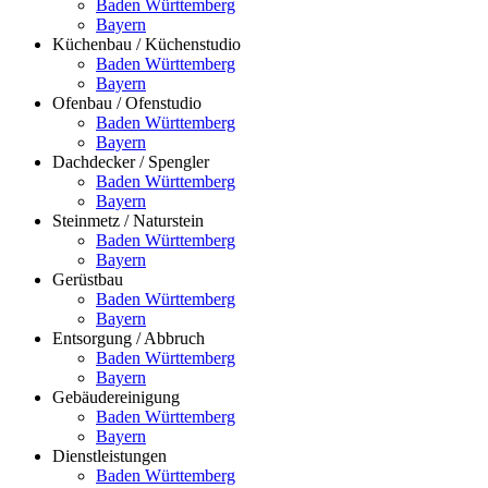
Baden Württemberg
Bayern
Küchenbau / Küchenstudio
Baden Württemberg
Bayern
Ofenbau / Ofenstudio
Baden Württemberg
Bayern
Dachdecker / Spengler
Baden Württemberg
Bayern
Steinmetz / Naturstein
Baden Württemberg
Bayern
Gerüstbau
Baden Württemberg
Bayern
Entsorgung / Abbruch
Baden Württemberg
Bayern
Gebäudereinigung
Baden Württemberg
Bayern
Dienstleistungen
Baden Württemberg