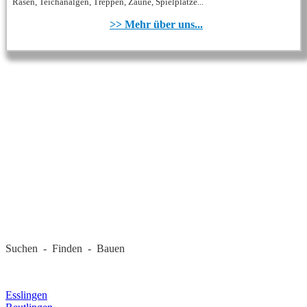
Rasen, Teichanalgen, Treppen, Zäune, Spielplätze...
>> Mehr über uns...
REGIONALE FIRMEN
Suchen - Finden - Bauen
LANDKREIS
Esslingen