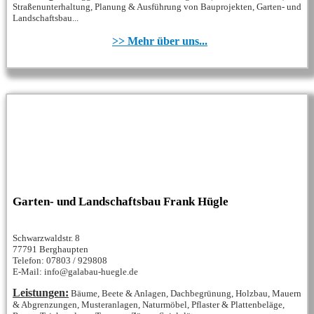
Straßenunterhaltung, Planung & Ausführung von Bauprojekten, Garten- und
Landschaftsbau...
>> Mehr über uns...
Garten- und Landschaftsbau Frank Hügle
Schwarzwaldstr. 8
77791 Berghaupten
Telefon: 07803 / 929808
E-Mail: info@galabau-huegle.de
Leistungen:
Bäume, Beete & Anlagen, Dachbegrünung, Holzbau, Mauern
& Abgrenzungen, Musteranlagen, Naturmöbel, Pflaster & Plattenbeläge,