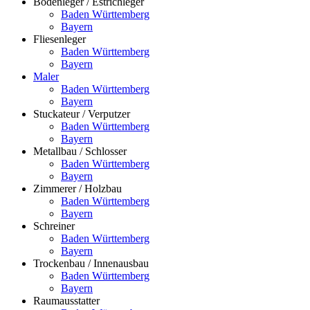
Bodenleger / Estrichleger
Baden Württemberg
Bayern
Fliesenleger
Baden Württemberg
Bayern
Maler
Baden Württemberg
Bayern
Stuckateur / Verputzer
Baden Württemberg
Bayern
Metallbau / Schlosser
Baden Württemberg
Bayern
Zimmerer / Holzbau
Baden Württemberg
Bayern
Schreiner
Baden Württemberg
Bayern
Trockenbau / Innenausbau
Baden Württemberg
Bayern
Raumausstatter