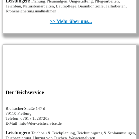
Leistungen:
Planung, Neuanalgen, Umgestaltung, Pflegearbeiten,
Teichbau, Natursteinarbeiten, Baumpflege, Baumkontrolle, Fällarbeiten,
Kronensicherungsmaßnahmen...
>> Mehr über uns...
Der Teichservice
Breisacher Straße 147 d
79110 Freiburg
Telefon: 0761 / 15287203
E-Mail: info@der-teichservice.de
Leistungen:
Teichbau & Teichplanung, Teichreinigung & Schlammsaugen,
Teichsanierung, Umzug von Teichen, Wasseranalysen,