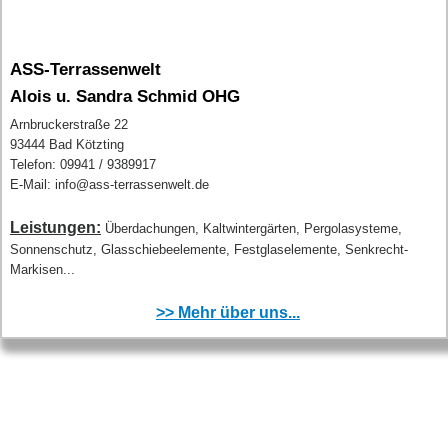
ASS-Terrassenwelt
Alois u. Sandra Schmid OHG
Arnbruckerstraße 22
93444 Bad Kötzting
Telefon: 09941 / 9389917
E-Mail: info@ass-terrassenwelt.de
Leistungen:
Überdachungen, Kaltwintergärten, Pergolasysteme,
Sonnenschutz, Glasschiebeelemente, Festglaselemente, Senkrecht-
Markisen...
>> Mehr über uns...