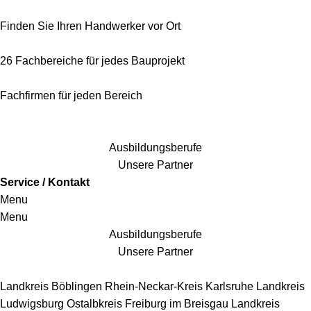
Finden Sie Ihren Handwerker vor Ort
26 Fachbereiche für jedes Bauprojekt
Fachfirmen für jeden Bereich
25 Fachbereiche für jedes Bauprojekt
Ausbildungsberufe
Unsere Partner
Service / Kontakt
Menu
Menu
Ausbildungsberufe
Unsere Partner
Handwerkersbereiche
Landkreis Böblingen
Rhein-Neckar-Kreis
Karlsruhe
Landkreis
Ludwigsburg
Ostalbkreis
Freiburg im Breisgau
Landkreis