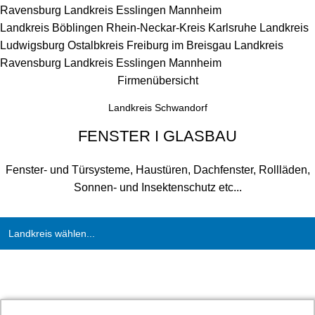
Ravensburg
Landkreis Esslingen
Mannheim
Landkreis Böblingen
Rhein-Neckar-Kreis
Karlsruhe
Landkreis
Ludwigsburg
Ostalbkreis
Freiburg im Breisgau
Landkreis
Ravensburg
Landkreis Esslingen
Mannheim
Firmenübersicht
Landkreis Schwandorf
FENSTER I GLASBAU
Fenster- und Türsysteme, Haustüren, Dachfenster, Rollläden,
Sonnen- und Insektenschutz etc...
Landkreis wählen...