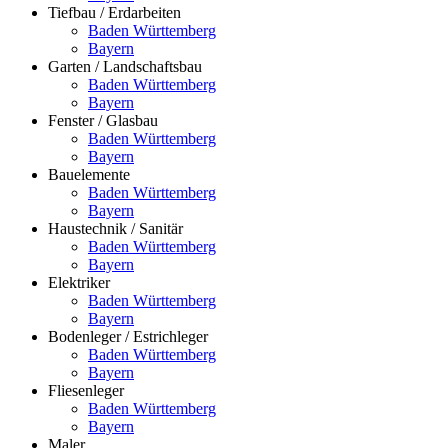
Tiefbau / Erdarbeiten
Baden Württemberg
Bayern
Garten / Landschaftsbau
Baden Württemberg
Bayern
Fenster / Glasbau
Baden Württemberg
Bayern
Bauelemente
Baden Württemberg
Bayern
Haustechnik / Sanitär
Baden Württemberg
Bayern
Elektriker
Baden Württemberg
Bayern
Bodenleger / Estrichleger
Baden Württemberg
Bayern
Fliesenleger
Baden Württemberg
Bayern
Maler