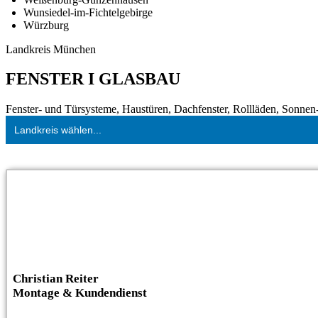
Wunsiedel-im-Fichtelgebirge
Würzburg
Landkreis München
FENSTER I GLASBAU
Fenster- und Türsysteme, Haustüren, Dachfenster, Rollläden, Sonnen- 
Landkreis wählen...
Christian Reiter
Montage & Kundendienst