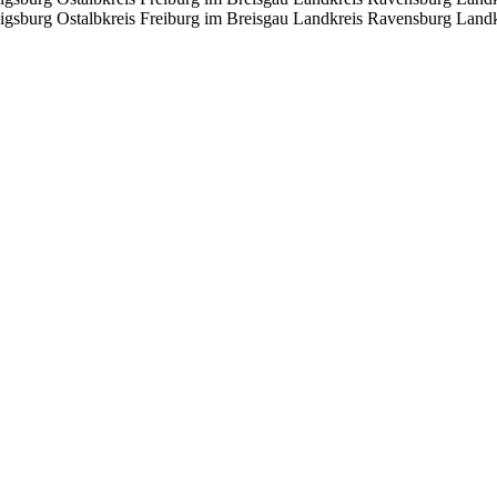
igsburg
Ostalbkreis
Freiburg im Breisgau
Landkreis Ravensburg
Landk