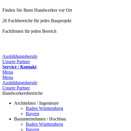
Finden Sie Ihren Handwerker vor Ort
26 Fachbereiche für jedes Bauprojekt
Fachfirmen für jeden Bereich
Ausbildungsberufe
Unsere Partner
Service / Kontakt
Menu
Menu
Ausbildungsberufe
Unsere Partner
Handwerkersbereiche
Architekten / Ingenieure
Baden Württemberg
Bayern
Bauunternehmen / Hochbau
Baden Württemberg
Bayern