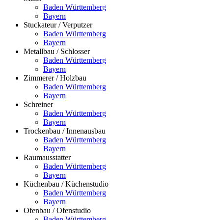
Baden Württemberg
Bayern
Stuckateur / Verputzer
Baden Württemberg
Bayern
Metallbau / Schlosser
Baden Württemberg
Bayern
Zimmerer / Holzbau
Baden Württemberg
Bayern
Schreiner
Baden Württemberg
Bayern
Trockenbau / Innenausbau
Baden Württemberg
Bayern
Raumausstatter
Baden Württemberg
Bayern
Küchenbau / Küchenstudio
Baden Württemberg
Bayern
Ofenbau / Ofenstudio
Baden Württemberg