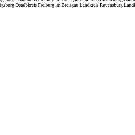
igsburg
Ostalbkreis
Freiburg im Breisgau
Landkreis Ravensburg
Landk