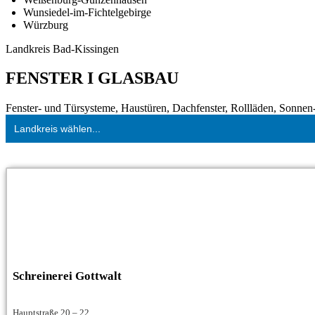
Wunsiedel-im-Fichtelgebirge
Würzburg
Landkreis Bad-Kissingen
FENSTER I GLASBAU
Fenster- und Türsysteme, Haustüren, Dachfenster, Rollläden, Sonnen- 
Landkreis wählen...
Schreinerei Gottwalt
Hauptstraße 20 – 22