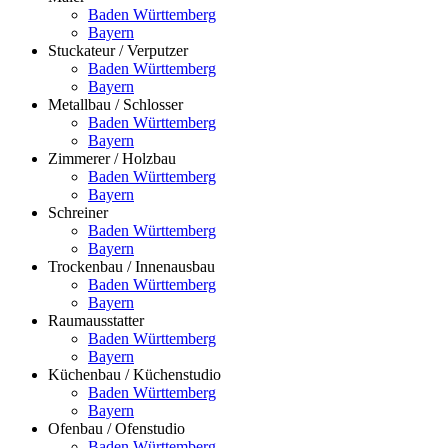
Baden Württemberg
Bayern
Stuckateur / Verputzer
Baden Württemberg
Bayern
Metallbau / Schlosser
Baden Württemberg
Bayern
Zimmerer / Holzbau
Baden Württemberg
Bayern
Schreiner
Baden Württemberg
Bayern
Trockenbau / Innenausbau
Baden Württemberg
Bayern
Raumausstatter
Baden Württemberg
Bayern
Küchenbau / Küchenstudio
Baden Württemberg
Bayern
Ofenbau / Ofenstudio
Baden Württemberg