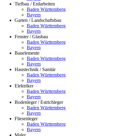
Tiefbau / Erdarbeiten
Baden Württemberg
Bayern
Garten / Landschaftsbau
Baden Württemberg
Bayern
Fenster / Glasbau
Baden Württemberg
Bayern
Bauelemente
Baden Württemberg
Bayern
Haustechnik / Sanitär
Baden Württemberg
Bayern
Elektriker
Baden Württemberg
Bayern
Bodenleger / Estrichleger
Baden Württemberg
Bayern
Fliesenleger
Baden Württemberg
Bayern
Maler