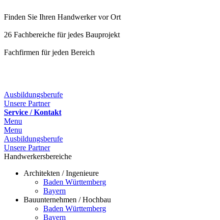
Finden Sie Ihren Handwerker vor Ort
26 Fachbereiche für jedes Bauprojekt
Fachfirmen für jeden Bereich
Ausbildungsberufe
Unsere Partner
Service / Kontakt
Menu
Menu
Ausbildungsberufe
Unsere Partner
Handwerkersbereiche
Architekten / Ingenieure
Baden Württemberg
Bayern
Bauunternehmen / Hochbau
Baden Württemberg
Bayern