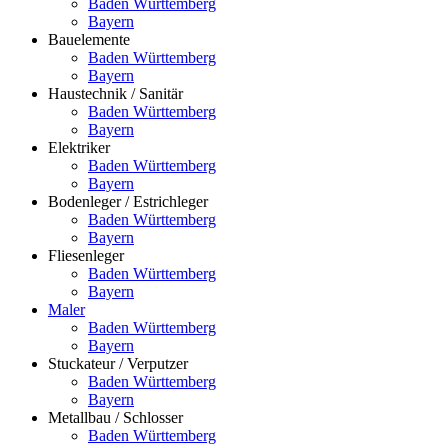
Baden Württemberg
Bayern
Bauelemente
Baden Württemberg
Bayern
Haustechnik / Sanitär
Baden Württemberg
Bayern
Elektriker
Baden Württemberg
Bayern
Bodenleger / Estrichleger
Baden Württemberg
Bayern
Fliesenleger
Baden Württemberg
Bayern
Maler
Baden Württemberg
Bayern
Stuckateur / Verputzer
Baden Württemberg
Bayern
Metallbau / Schlosser
Baden Württemberg