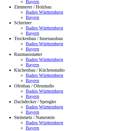
Bayern
Zimmerer / Holzbau
Baden Württemberg
Bayern
Schreiner
Baden Württemberg
Bayern
Trockenbau / Innenausbau
Baden Württemberg
Bayern
Raumausstatter
Baden Württemberg
Bayern
Küchenbau / Küchenstudio
Baden Württemberg
Bayern
Ofenbau / Ofenstudio
Baden Württemberg
Bayern
Dachdecker / Spengler
Baden Württemberg
Bayern
Steinmetz / Naturstein
Baden Württemberg
Bayern