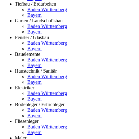
Tiefbau / Erdarbeiten
Baden Württemberg
Bayern
Garten / Landschaftsbau
Baden Württemberg
Bayern
Fenster / Glasbau
Baden Württemberg
Bayern
Bauelemente
Baden Württemberg
Bayern
Haustechnik / Sanitär
Baden Württemberg
Bayern
Elektriker
Baden Württemberg
Bayern
Bodenleger / Estrichleger
Baden Württemberg
Bayern
Fliesenleger
Baden Württemberg
Bayern
Maler