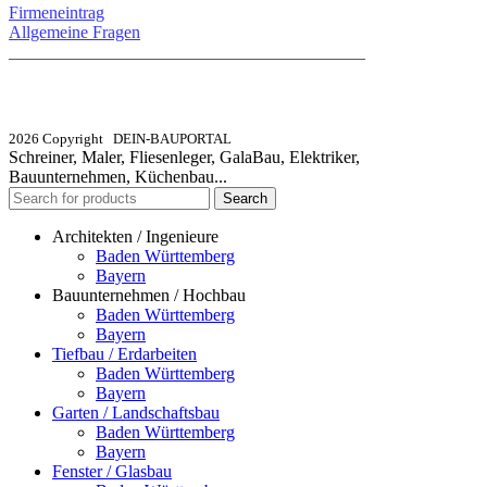
Firmeneintrag
Allgemeine Fragen
_________________________________________
info@dein-bauportal.de
2026 Copyright DEIN-BAUPORTAL
Schreiner, Maler, Fliesenleger, GalaBau, Elektriker,
Bauunternehmen, Küchenbau...
Search
Architekten / Ingenieure
Baden Württemberg
Bayern
Bauunternehmen / Hochbau
Baden Württemberg
Bayern
Tiefbau / Erdarbeiten
Baden Württemberg
Bayern
Garten / Landschaftsbau
Baden Württemberg
Bayern
Fenster / Glasbau