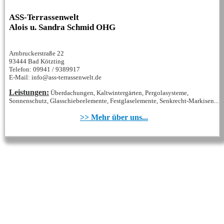
ASS-Terrassenwelt
Alois u. Sandra Schmid OHG
Arnbruckerstraße 22
93444 Bad Kötzting
Telefon: 09941 / 9389917
E-Mail: info@ass-terrassenwelt.de
Leistungen:
Überdachungen, Kaltwintergärten, Pergolasysteme,
Sonnenschutz, Glasschiebeelemente, Festglaselemente, Senkrecht-Markisen...
>> Mehr über uns...