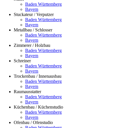
Baden Württemberg
Bayern
Stuckateur / Verputzer
Baden Württemberg
Bayern
Metallbau / Schlosser
Baden Württemberg
Bayern
Zimmerer / Holzbau
Baden Württemberg
Bayern
Schreiner
Baden Württemberg
Bayern
Trockenbau / Innenausbau
Baden Württemberg
Bayern
Raumausstatter
Baden Württemberg
Bayern
Küchenbau / Küchenstudio
Baden Württemberg
Bayern
Ofenbau / Ofenstudio
Baden Württemberg