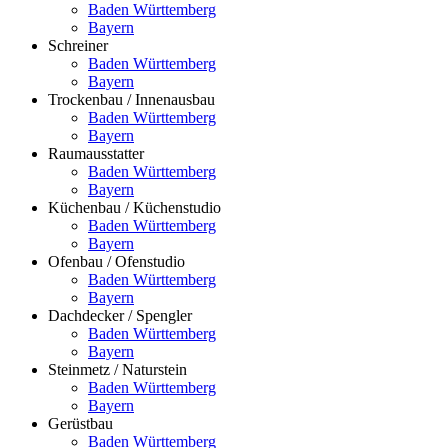
Baden Württemberg
Bayern
Schreiner
Baden Württemberg
Bayern
Trockenbau / Innenausbau
Baden Württemberg
Bayern
Raumausstatter
Baden Württemberg
Bayern
Küchenbau / Küchenstudio
Baden Württemberg
Bayern
Ofenbau / Ofenstudio
Baden Württemberg
Bayern
Dachdecker / Spengler
Baden Württemberg
Bayern
Steinmetz / Naturstein
Baden Württemberg
Bayern
Gerüstbau
Baden Württemberg