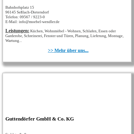
Bahnhofsplatz 15
96145 Seßlach-Dietersdorf
Telefon: 09567 / 9223-0
E-Mail: info@moebel-wendler.de
Leistungen:
Küchen, Wohnmöbel - Wohnen, Schlafen, Essen oder
Garderobe, Schreinerei, Fenster und Türen, Planung, Lieferung, Montage,
Wartung...
>> Mehr über uns...
Guttendörfer GmbH & Co. KG