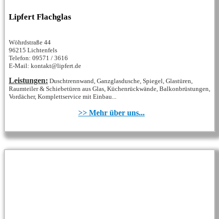
Lipfert Flachglas
Wöhrdstraße 44
96215 Lichtenfels
Telefon: 09571 / 3616
E-Mail: kontakt@lipfert.de
Leistungen:
Duschtrennwand, Ganzglasdusche, Spiegel, Glastüren,
Raumteiler & Schiebetüren aus Glas, Küchenrückwände, Balkonbrüstungen,
Vordächer, Komplettservice mit Einbau...
>> Mehr über uns...