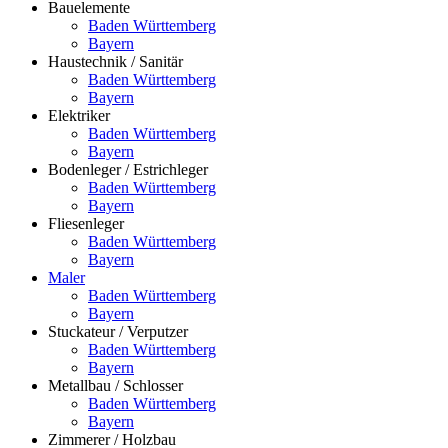
Bauelemente
Baden Württemberg
Bayern
Haustechnik / Sanitär
Baden Württemberg
Bayern
Elektriker
Baden Württemberg
Bayern
Bodenleger / Estrichleger
Baden Württemberg
Bayern
Fliesenleger
Baden Württemberg
Bayern
Maler
Baden Württemberg
Bayern
Stuckateur / Verputzer
Baden Württemberg
Bayern
Metallbau / Schlosser
Baden Württemberg
Bayern
Zimmerer / Holzbau