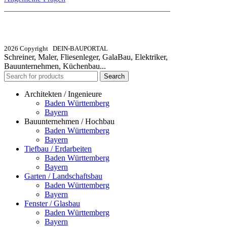
_________________________________________
info@dein-bauportal.de
2026 Copyright DEIN-BAUPORTAL
Schreiner, Maler, Fliesenleger, GalaBau, Elektriker,
Bauunternehmen, Küchenbau...
Search
Architekten / Ingenieure
Baden Württemberg
Bayern
Bauunternehmen / Hochbau
Baden Württemberg
Bayern
Tiefbau / Erdarbeiten
Baden Württemberg
Bayern
Garten / Landschaftsbau
Baden Württemberg
Bayern
Fenster / Glasbau
Baden Württemberg
Bayern