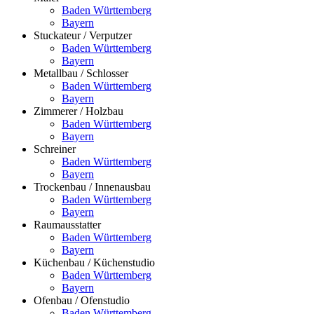
Baden Württemberg
Bayern
Stuckateur / Verputzer
Baden Württemberg
Bayern
Metallbau / Schlosser
Baden Württemberg
Bayern
Zimmerer / Holzbau
Baden Württemberg
Bayern
Schreiner
Baden Württemberg
Bayern
Trockenbau / Innenausbau
Baden Württemberg
Bayern
Raumausstatter
Baden Württemberg
Bayern
Küchenbau / Küchenstudio
Baden Württemberg
Bayern
Ofenbau / Ofenstudio
Baden Württemberg