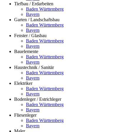
Tiefbau / Erdarbeiten
Baden Württemberg
Bayern
Garten / Landschaftsbau
Baden Württemberg
Bayern
Fenster / Glasbau
Baden Württemberg
Bayern
Bauelemente
Baden Württemberg
Bayern
Haustechnik / Sanitär
Baden Württemberg
Bayern
Elektriker
Baden Württemberg
Bayern
Bodenleger / Estrichleger
Baden Württemberg
Bayern
Fliesenleger
Baden Württemberg
Bayern
Maler