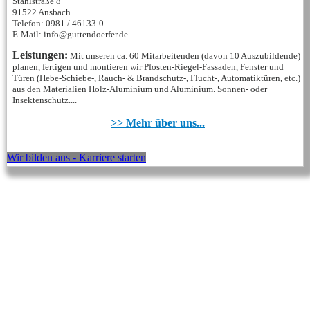
Stahlstraße 8
91522 Ansbach
Telefon: 0981 / 46133-0
E-Mail: info@guttendoerfer.de
Leistungen:
Mit unseren ca. 60 Mitarbeitenden (davon 10 Auszubildende)
planen, fertigen und montieren wir Pfosten-Riegel-Fassaden, Fenster und
Türen (Hebe-Schiebe-, Rauch- & Brandschutz-, Flucht-, Automatiktüren, etc.)
aus den Materialien Holz-Aluminium und Aluminium. Sonnen- oder
Insektenschutz....
>> Mehr über uns...
Wir bilden aus - Karriere starten