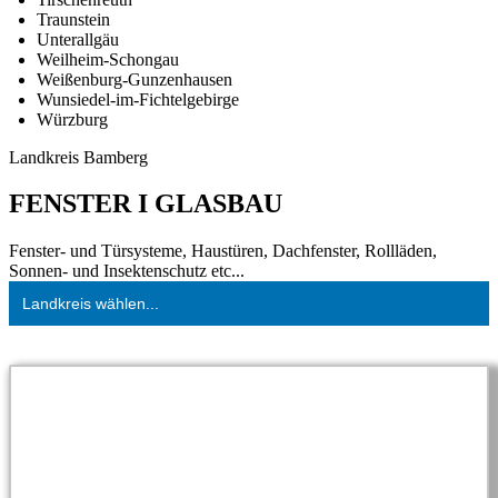
Traunstein
Unterallgäu
Weilheim-Schongau
Weißenburg-Gunzenhausen
Wunsiedel-im-Fichtelgebirge
Würzburg
Landkreis Bamberg
FENSTER I GLASBAU
Fenster- und Türsysteme, Haustüren, Dachfenster, Rollläden,
Sonnen- und Insektenschutz etc...
Landkreis wählen...