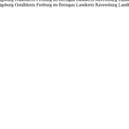
igsburg
Ostalbkreis
Freiburg im Breisgau
Landkreis Ravensburg
Landk