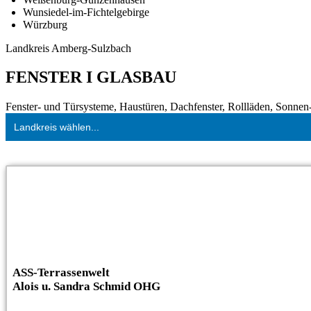
Wunsiedel-im-Fichtelgebirge
Würzburg
Landkreis Amberg-Sulzbach
FENSTER I GLASBAU
Fenster- und Türsysteme, Haustüren, Dachfenster, Rollläden, Sonnen- 
Landkreis wählen...
ASS-Terrassenwelt
Alois u. Sandra Schmid OHG