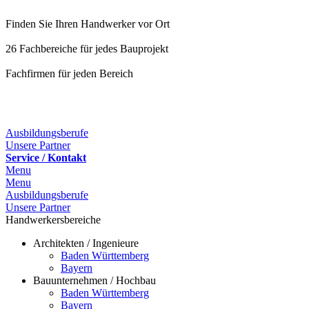
Finden Sie Ihren Handwerker vor Ort
26 Fachbereiche für jedes Bauprojekt
Fachfirmen für jeden Bereich
Ausbildungsberufe
Unsere Partner
Service / Kontakt
Menu
Menu
Ausbildungsberufe
Unsere Partner
Handwerkersbereiche
Architekten / Ingenieure
Baden Württemberg
Bayern
Bauunternehmen / Hochbau
Baden Württemberg
Bayern