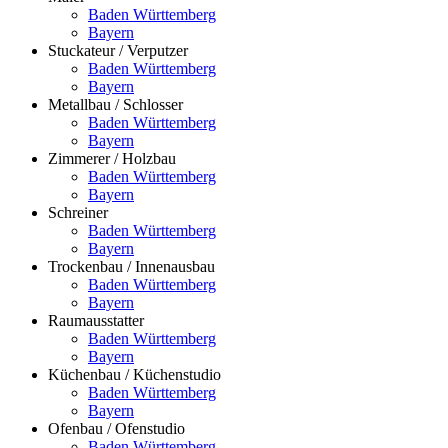
Baden Württemberg
Bayern
Stuckateur / Verputzer
Baden Württemberg
Bayern
Metallbau / Schlosser
Baden Württemberg
Bayern
Zimmerer / Holzbau
Baden Württemberg
Bayern
Schreiner
Baden Württemberg
Bayern
Trockenbau / Innenausbau
Baden Württemberg
Bayern
Raumausstatter
Baden Württemberg
Bayern
Küchenbau / Küchenstudio
Baden Württemberg
Bayern
Ofenbau / Ofenstudio
Baden Württemberg