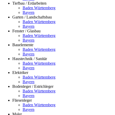
Tiefbau / Erdarbeiten
Baden Württemberg
Bayern
Garten / Landschaftsbau
Baden Württemberg
Bayern
Fenster / Glasbau
Baden Württemberg
Bayern
Bauelemente
Baden Württemberg
Bayern
Haustechnik / Sanitär
Baden Württemberg
Bayern
Elektriker
Baden Württemberg
Bayern
Bodenleger / Estrichleger
Baden Württemberg
Bayern
Fliesenleger
Baden Württemberg
Bayern
Maler