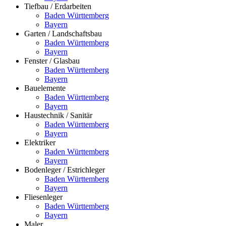
Tiefbau / Erdarbeiten
Baden Württemberg
Bayern
Garten / Landschaftsbau
Baden Württemberg
Bayern
Fenster / Glasbau
Baden Württemberg
Bayern
Bauelemente
Baden Württemberg
Bayern
Haustechnik / Sanitär
Baden Württemberg
Bayern
Elektriker
Baden Württemberg
Bayern
Bodenleger / Estrichleger
Baden Württemberg
Bayern
Fliesenleger
Baden Württemberg
Bayern
Maler