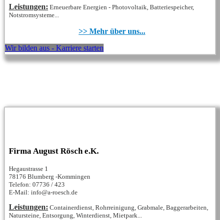
Leistungen:
Erneuerbare Energien - Photovoltaik, Batteriespeicher,
Notstromsysteme...
>> Mehr über uns...
Wir bilden aus - Karriere starten
Firma August Rösch e.K.
Hegaustrasse 1
78176 Blumberg -Kommingen
Telefon: 07736 / 423
E-Mail: info@a-roesch.de
Leistungen:
Containerdienst, Rohrreinigung, Grabmale, Baggerarbeiten,
Natursteine, Entsorgung, Winterdienst, Mietpark...