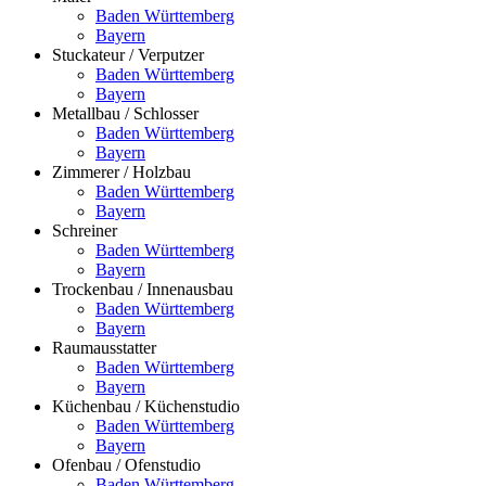
Baden Württemberg
Bayern
Stuckateur / Verputzer
Baden Württemberg
Bayern
Metallbau / Schlosser
Baden Württemberg
Bayern
Zimmerer / Holzbau
Baden Württemberg
Bayern
Schreiner
Baden Württemberg
Bayern
Trockenbau / Innenausbau
Baden Württemberg
Bayern
Raumausstatter
Baden Württemberg
Bayern
Küchenbau / Küchenstudio
Baden Württemberg
Bayern
Ofenbau / Ofenstudio
Baden Württemberg