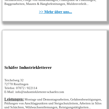
Baggerarbeiten, Mauren & Hangbefestitungen, Muldenverleih...
>> Mehr über uns...
Schäfer Industriekletterer
Teichelweg 32
72770 Reutlingen
Telefon: 07072 / 922114
E-Mail: info@industriekletterer-schaefer.com
Leistungen:
Montage und Demontagearbeiten, Gefahrenbeseitigungen,
Prüfungen von Anschlagpunkten und Steigschutzleitern, Arbeiten in Silos
und Schächten, Wildwuchsentfernungen, Reinigungstätigkeiten...