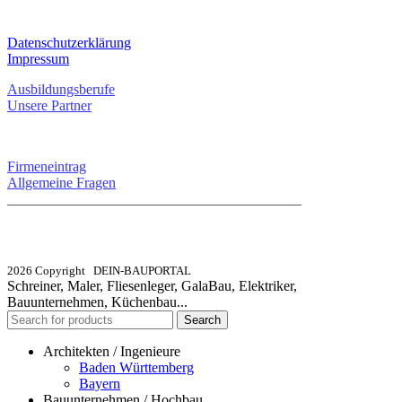
RECHTLICHES
Datenschutzerklärung
Impressum
Ausbildungsberufe
Unsere Partner
SERVICE / KONTAKT
Firmeneintrag
Allgemeine Fragen
_________________________________________
info@dein-bauportal.de
2026 Copyright DEIN-BAUPORTAL
Schreiner, Maler, Fliesenleger, GalaBau, Elektriker,
Bauunternehmen, Küchenbau...
Search
Architekten / Ingenieure
Baden Württemberg
Bayern
Bauunternehmen / Hochbau