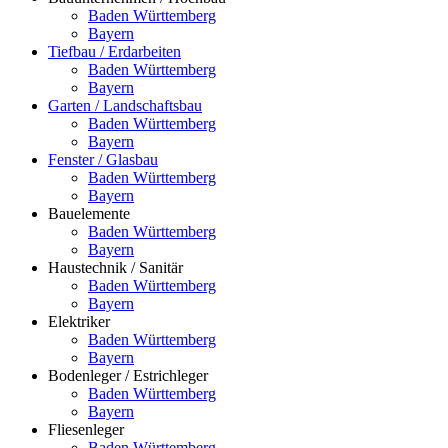
Baden Württemberg
Bayern
Tiefbau / Erdarbeiten
Baden Württemberg
Bayern
Garten / Landschaftsbau
Baden Württemberg
Bayern
Fenster / Glasbau
Baden Württemberg
Bayern
Bauelemente
Baden Württemberg
Bayern
Haustechnik / Sanitär
Baden Württemberg
Bayern
Elektriker
Baden Württemberg
Bayern
Bodenleger / Estrichleger
Baden Württemberg
Bayern
Fliesenleger
Baden Württemberg