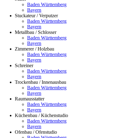
Baden Württemberg
Bayern
Stuckateur / Verputzer
Baden Württemberg
Bayern
Metallbau / Schlosser
Baden Württemberg
Bayern
Zimmerer / Holzbau
Baden Württemberg
Bayern
Schreiner
Baden Württemberg
Bayern
Trockenbau / Innenausbau
Baden Württemberg
Bayern
Raumausstatter
Baden Württemberg
Bayern
Küchenbau / Küchenstudio
Baden Württemberg
Bayern
Ofenbau / Ofenstudio
Baden Württemberg