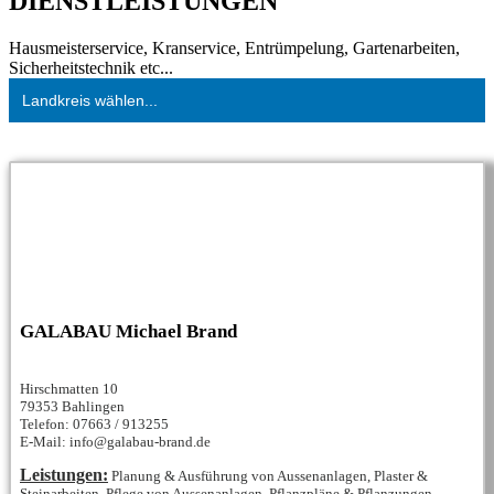
DIENSTLEISTUNGEN
Hausmeisterservice, Kranservice, Entrümpelung, Gartenarbeiten,
Sicherheitstechnik etc...
Landkreis wählen...
GALABAU Michael Brand
Hirschmatten 10
79353 Bahlingen
Telefon: 07663 / 913255
E-Mail: info@galabau-brand.de
Leistungen:
Planung & Ausführung von Aussenanlagen, Plaster &
Steinarbeiten, Pflege von Aussenanlagen, Pflanzpläne & Pflanzungen,