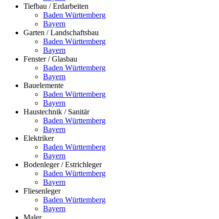
Tiefbau / Erdarbeiten
Baden Württemberg
Bayern
Garten / Landschaftsbau
Baden Württemberg
Bayern
Fenster / Glasbau
Baden Württemberg
Bayern
Bauelemente
Baden Württemberg
Bayern
Haustechnik / Sanitär
Baden Württemberg
Bayern
Elektriker
Baden Württemberg
Bayern
Bodenleger / Estrichleger
Baden Württemberg
Bayern
Fliesenleger
Baden Württemberg
Bayern
Maler