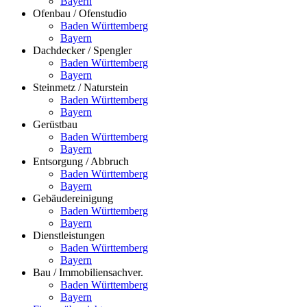
Bayern
Ofenbau / Ofenstudio
Baden Württemberg
Bayern
Dachdecker / Spengler
Baden Württemberg
Bayern
Steinmetz / Naturstein
Baden Württemberg
Bayern
Gerüstbau
Baden Württemberg
Bayern
Entsorgung / Abbruch
Baden Württemberg
Bayern
Gebäudereinigung
Baden Württemberg
Bayern
Dienstleistungen
Baden Württemberg
Bayern
Bau / Immobiliensachver.
Baden Württemberg
Bayern