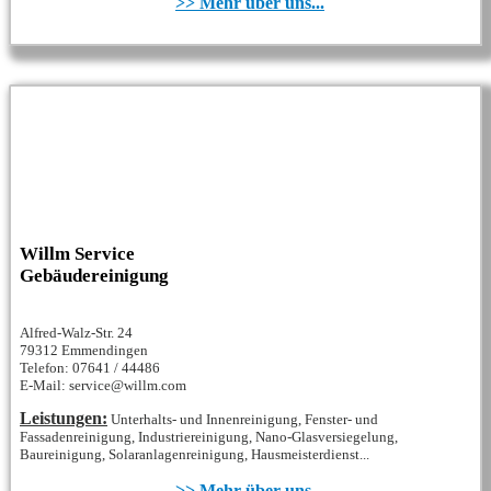
>> Mehr über uns...
Willm Service
Gebäudereinigung
Alfred-Walz-Str. 24
79312 Emmendingen
Telefon: 07641 / 44486
E-Mail: service@willm.com
Leistungen:
Unterhalts- und Innenreinigung, Fenster- und
Fassadenreinigung, Industriereinigung, Nano-Glasversiegelung,
Baureinigung, Solaranlagenreinigung, Hausmeisterdienst...
>> Mehr über uns...