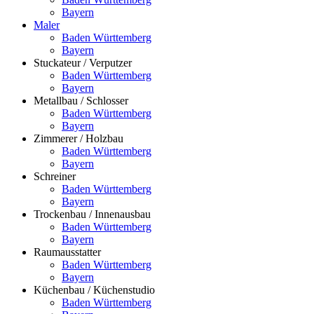
Bayern
Maler
Baden Württemberg
Bayern
Stuckateur / Verputzer
Baden Württemberg
Bayern
Metallbau / Schlosser
Baden Württemberg
Bayern
Zimmerer / Holzbau
Baden Württemberg
Bayern
Schreiner
Baden Württemberg
Bayern
Trockenbau / Innenausbau
Baden Württemberg
Bayern
Raumausstatter
Baden Württemberg
Bayern
Küchenbau / Küchenstudio
Baden Württemberg