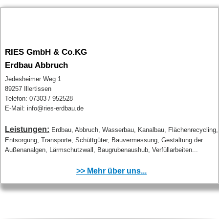
RIES GmbH & Co.KG
Erdbau Abbruch
Jedesheimer Weg 1
89257 Illertissen
Telefon: 07303 / 952528
E-Mail: info@ries-erdbau.de
Leistungen:
Erdbau, Abbruch, Wasserbau, Kanalbau, Flächenrecycling,
Entsorgung, Transporte, Schüttgüter, Bauvermessung, Gestaltung der
Außenanalgen, Lärmschutzwall, Baugrubenaushub, Verfüllarbeiten...
>> Mehr über uns...