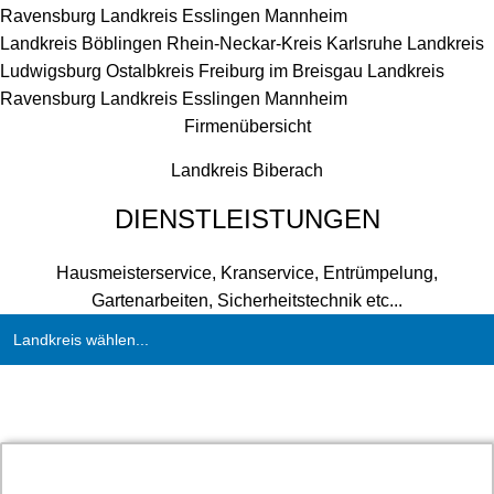
Ravensburg
Landkreis Esslingen
Mannheim
Landkreis Böblingen
Rhein-Neckar-Kreis
Karlsruhe
Landkreis
Ludwigsburg
Ostalbkreis
Freiburg im Breisgau
Landkreis
Ravensburg
Landkreis Esslingen
Mannheim
Firmenübersicht
Landkreis Biberach
DIENSTLEISTUNGEN
Hausmeisterservice, Kranservice, Entrümpelung,
Gartenarbeiten, Sicherheitstechnik etc...
Landkreis wählen...