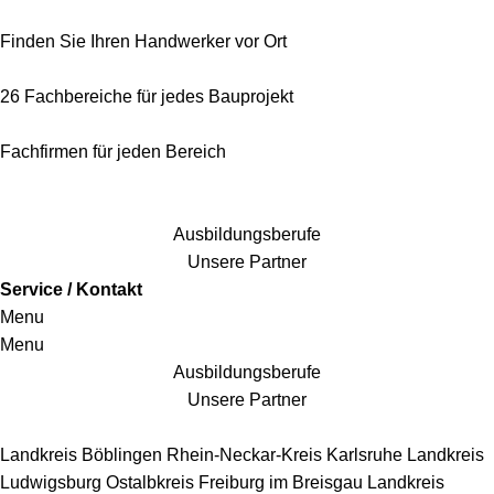
Finden Sie Ihren Handwerker vor Ort
26 Fachbereiche für jedes Bauprojekt
Fachfirmen für jeden Bereich
25 Fachbereiche für jedes Bauprojekt
Ausbildungsberufe
Unsere Partner
Service / Kontakt
Menu
Menu
Ausbildungsberufe
Unsere Partner
Handwerkersbereiche
Landkreis Böblingen
Rhein-Neckar-Kreis
Karlsruhe
Landkreis
Ludwigsburg
Ostalbkreis
Freiburg im Breisgau
Landkreis