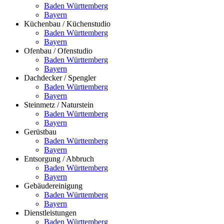
Baden Württemberg
Bayern
Küchenbau / Küchenstudio
Baden Württemberg
Bayern
Ofenbau / Ofenstudio
Baden Württemberg
Bayern
Dachdecker / Spengler
Baden Württemberg
Bayern
Steinmetz / Naturstein
Baden Württemberg
Bayern
Gerüstbau
Baden Württemberg
Bayern
Entsorgung / Abbruch
Baden Württemberg
Bayern
Gebäudereinigung
Baden Württemberg
Bayern
Dienstleistungen
Baden Württemberg