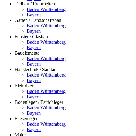
Tiefbau / Erdarbeiten
Baden Württemberg
Bayern
Garten / Landschaftsbau
Baden Württemberg
Bayern
Fenster / Glasbau
Baden Württemberg
Bayern
Bauelemente
Baden Württemberg
Bayern
Haustechnik / Sanitär
Baden Württemberg
Bayern
Elektriker
Baden Württemberg
Bayern
Bodenleger / Estrichleger
Baden Württemberg
Bayern
Fliesenleger
Baden Württemberg
Bayern
Maler