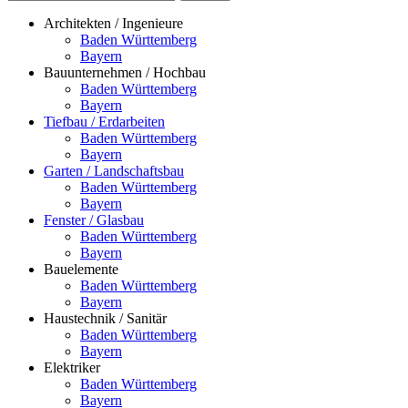
Architekten / Ingenieure
Baden Württemberg
Bayern
Bauunternehmen / Hochbau
Baden Württemberg
Bayern
Tiefbau / Erdarbeiten
Baden Württemberg
Bayern
Garten / Landschaftsbau
Baden Württemberg
Bayern
Fenster / Glasbau
Baden Württemberg
Bayern
Bauelemente
Baden Württemberg
Bayern
Haustechnik / Sanitär
Baden Württemberg
Bayern
Elektriker
Baden Württemberg
Bayern