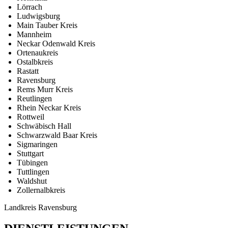
Lörrach
Ludwigsburg
Main Tauber Kreis
Mannheim
Neckar Odenwald Kreis
Ortenaukreis
Ostalbkreis
Rastatt
Ravensburg
Rems Murr Kreis
Reutlingen
Rhein Neckar Kreis
Rottweil
Schwäbisch Hall
Schwarzwald Baar Kreis
Sigmaringen
Stuttgart
Tübingen
Tuttlingen
Waldshut
Zollernalbkreis
Landkreis Ravensburg