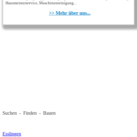
Hausmeisterservice, Maschinenreinigung...
>> Mehr über uns...
REGIONALE FIRMEN
Suchen - Finden - Bauen
LANDKREIS
Esslingen