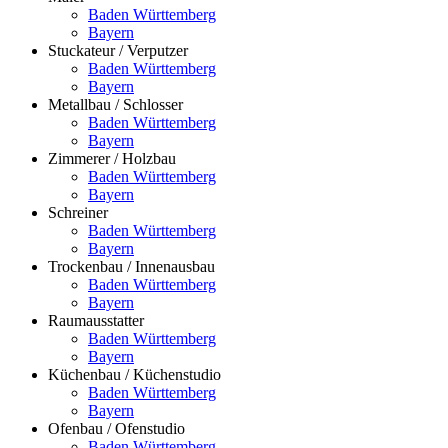
Baden Württemberg
Bayern
Stuckateur / Verputzer
Baden Württemberg
Bayern
Metallbau / Schlosser
Baden Württemberg
Bayern
Zimmerer / Holzbau
Baden Württemberg
Bayern
Schreiner
Baden Württemberg
Bayern
Trockenbau / Innenausbau
Baden Württemberg
Bayern
Raumausstatter
Baden Württemberg
Bayern
Küchenbau / Küchenstudio
Baden Württemberg
Bayern
Ofenbau / Ofenstudio
Baden Württemberg