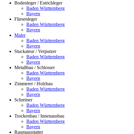
Bodenleger / Estrichleger
Baden Württemberg
Bayern
Fliesenleger
Baden Württemberg
Bayern
Maler
Baden Württemberg
Bayern
Stuckateur / Verputzer
Baden Württemberg
Bayern
Metallbau / Schlosser
Baden Württemberg
Bayern
Zimmerer / Holzbau
Baden Württemberg
Bayern
Schreiner
Baden Württemberg
Bayern
Trockenbau / Innenausbau
Baden Württemberg
Bayern
Raumausstatter