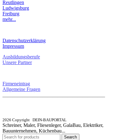
Reutlingen
Ludwigsburg
Freiburg
mehr...
RECHTLICHES
Datenschutzerklärung
Impressum
Ausbildungsberufe
Unsere Partner
SERVICE / KONTAKT
Firmeneintrag
Allgemeine Fragen
_________________________________________
info@dein-bauportal.de
2026 Copyright DEIN-BAUPORTAL
Schreiner, Maler, Fliesenleger, GalaBau, Elektriker,
Bauunternehmen, Küchenbau...
Search