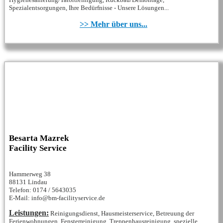
Spezialentsorgungen, Ihre Bedürfnisse - Unsere Lösungen...
>> Mehr über uns...
Besarta Mazrek
Facility Service
Hammerweg 38
88131 Lindau
Telefon: 0174 / 5643035
E-Mail: info@bm-facilityservice.de
Leistungen:
Reinigungsdienst, Hausmeisterservice, Betreuung der
Ferienwohnungen, Fensterreinigung, Treppenhausreinigung, spezielle