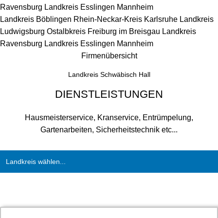
Ravensburg
Landkreis Esslingen
Mannheim
Landkreis Böblingen
Rhein-Neckar-Kreis
Karlsruhe
Landkreis
Ludwigsburg
Ostalbkreis
Freiburg im Breisgau
Landkreis
Ravensburg
Landkreis Esslingen
Mannheim
Firmenübersicht
Landkreis Schwäbisch Hall
DIENSTLEISTUNGEN
Hausmeisterservice, Kranservice, Entrümpelung,
Gartenarbeiten, Sicherheitstechnik etc...
Landkreis wählen...