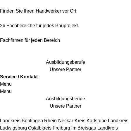
Finden Sie Ihren Handwerker vor Ort
26 Fachbereiche für jedes Bauprojekt
Fachfirmen für jeden Bereich
25 Fachbereiche für jedes Bauprojekt
Ausbildungsberufe
Unsere Partner
Service / Kontakt
Menu
Menu
Ausbildungsberufe
Unsere Partner
Handwerkersbereiche
Landkreis Böblingen
Rhein-Neckar-Kreis
Karlsruhe
Landkreis
Ludwigsburg
Ostalbkreis
Freiburg im Breisgau
Landkreis