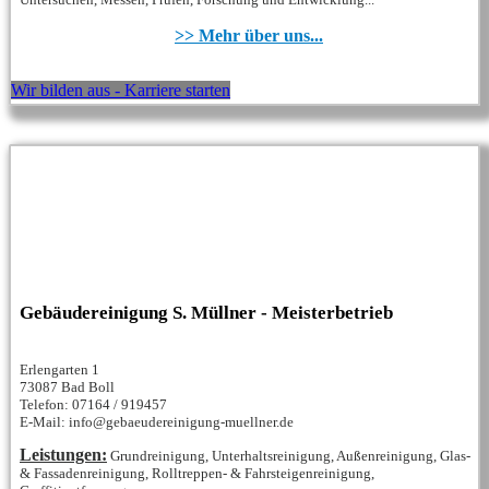
>> Mehr über uns...
Wir bilden aus - Karriere starten
Gebäudereinigung S. Müllner - Meisterbetrieb
Erlengarten 1
73087 Bad Boll
Telefon: 07164 / 919457
E-Mail: info@gebaeudereinigung-muellner.de
Leistungen:
Grundreinigung, Unterhaltsreinigung, Außenreinigung, Glas-
& Fassadenreinigung, Rolltreppen- & Fahrsteigenreinigung,