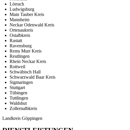
Lörrach
Ludwigsburg
Main Tauber Kreis
Mannheim
Neckar Odenwald Kreis
Ortenaukreis
Ostalbkreis
Rastatt
Ravensburg
Rems Murr Kreis
Reutlingen
Rhein Neckar Kreis
Rottweil
Schwäbisch Hall
Schwarzwald Baar Kreis
Sigmaringen
Stuttgart
Tübingen
Tuttlingen
Waldshut
Zollernalbkreis
Landkreis Göppingen