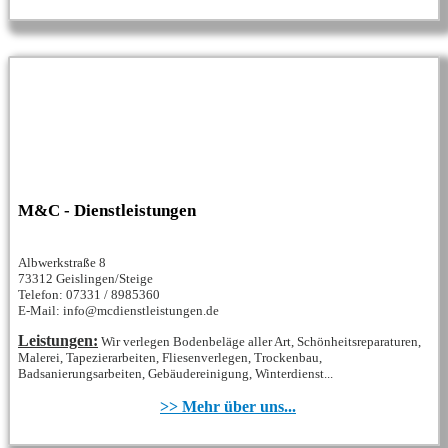
M&C - Dienstleistungen
Albwerkstraße 8
73312 Geislingen/Steige
Telefon: 07331 / 8985360
E-Mail: info@mcdienstleistungen.de
Leistungen:
Wir verlegen Bodenbeläge aller Art, Schönheitsreparaturen,
Malerei, Tapezierarbeiten, Fliesenverlegen, Trockenbau,
Badsanierungsarbeiten, Gebäudereinigung, Winterdienst...
>> Mehr über uns...