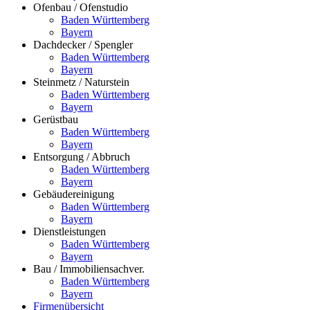
Ofenbau / Ofenstudio
Baden Württemberg
Bayern
Dachdecker / Spengler
Baden Württemberg
Bayern
Steinmetz / Naturstein
Baden Württemberg
Bayern
Gerüstbau
Baden Württemberg
Bayern
Entsorgung / Abbruch
Baden Württemberg
Bayern
Gebäudereinigung
Baden Württemberg
Bayern
Dienstleistungen
Baden Württemberg
Bayern
Bau / Immobiliensachver.
Baden Württemberg
Bayern
Firmenübersicht