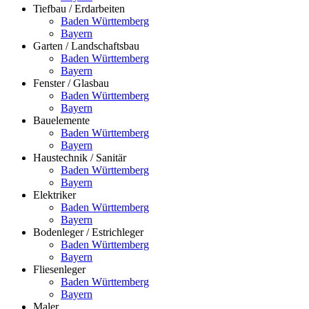
Tiefbau / Erdarbeiten
Baden Württemberg
Bayern
Garten / Landschaftsbau
Baden Württemberg
Bayern
Fenster / Glasbau
Baden Württemberg
Bayern
Bauelemente
Baden Württemberg
Bayern
Haustechnik / Sanitär
Baden Württemberg
Bayern
Elektriker
Baden Württemberg
Bayern
Bodenleger / Estrichleger
Baden Württemberg
Bayern
Fliesenleger
Baden Württemberg
Bayern
Maler