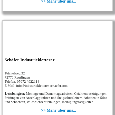
>> Mehr über uns...
Schäfer Industriekletterer
Teichelweg 32
72770 Reutlingen
Telefon: 07072 / 922114
E-Mail: info@industriekletterer-schaefer.com
Leistungen:
Montage und Demontagearbeiten, Gefahrenbeseitigungen,
Prüfungen von Anschlagpunkten und Steigschutzleitern, Arbeiten in Silos
und Schächten, Wildwuchsentfernungen, Reinigungstätigkeiten...
>> Mehr über uns...