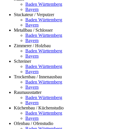
Baden Württemberg
Bayern
Stuckateur / Verputzer
Baden Württemberg
Bayern
Metallbau / Schlosser
Baden Württemberg
Bayern
Zimmerer / Holzbau
Baden Württemberg
Bayern
Schreiner
Baden Württemberg
Bayern
Trockenbau / Innenausbau
Baden Württemberg
Bayern
Raumausstatter
Baden Württemberg
Bayern
Küchenbau / Küchenstudio
Baden Württemberg
Bayern
Ofenbau / Ofenstudio
Baden Württemberg