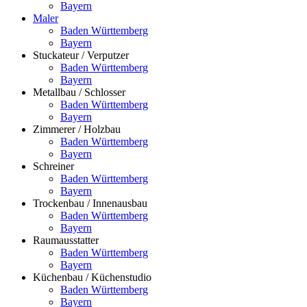
Bayern
Maler
Baden Württemberg
Bayern
Stuckateur / Verputzer
Baden Württemberg
Bayern
Metallbau / Schlosser
Baden Württemberg
Bayern
Zimmerer / Holzbau
Baden Württemberg
Bayern
Schreiner
Baden Württemberg
Bayern
Trockenbau / Innenausbau
Baden Württemberg
Bayern
Raumausstatter
Baden Württemberg
Bayern
Küchenbau / Küchenstudio
Baden Württemberg
Bayern