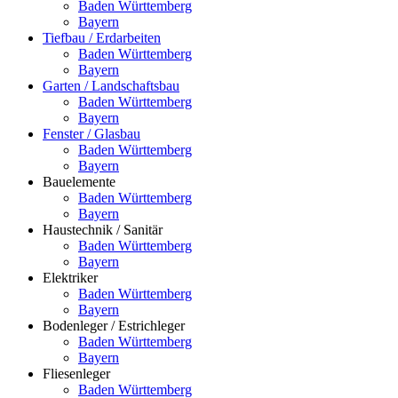
Baden Württemberg
Bayern
Tiefbau / Erdarbeiten
Baden Württemberg
Bayern
Garten / Landschaftsbau
Baden Württemberg
Bayern
Fenster / Glasbau
Baden Württemberg
Bayern
Bauelemente
Baden Württemberg
Bayern
Haustechnik / Sanitär
Baden Württemberg
Bayern
Elektriker
Baden Württemberg
Bayern
Bodenleger / Estrichleger
Baden Württemberg
Bayern
Fliesenleger
Baden Württemberg