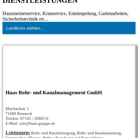
DIENSTLEISTUNGEN
Hausmeisterservice, Kranservice, Entrümpelung, Gartenarbeiten,
Sicherheitstechnik etc...
Landkreis wählen...
Haas Rohr- und Kanalmanagement GmbH
Maybachstr. 1
71686 Remseck
Telefon: 07141 / 29865-0
E-Mail: info@haas-gruppe.de
Leistungen:
Rohr- und Kanalreinigung, Rohr- und Kanalsanierung,
Untersuchen, Messen, Prüfen, Forschung und Entwicklung...