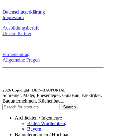
RECHTLICHES
Datenschutzerklärung
Impressum
Ausbildungsberufe
Unsere Partner
SERVICE / KONTAKT
Firmeneintrag
Allgemeine Fragen
_________________________________________
info@dein-bauportal.de
2026 Copyright DEIN-BAUPORTAL
Schreiner, Maler, Fliesenleger, GalaBau, Elektriker,
Bauunternehmen, Küchenbau...
Search
Architekten / Ingenieure
Baden Württemberg
Bayern
Bauunternehmen / Hochbau