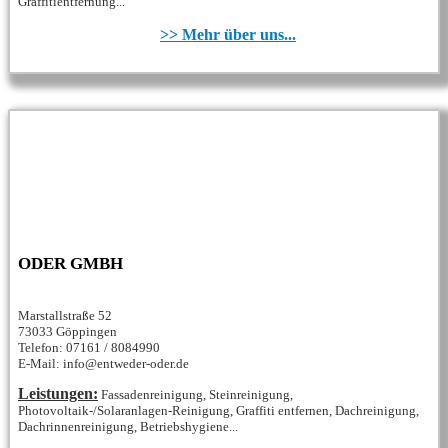
Graffitientfernung...
>> Mehr über uns...
ODER GMBH
Marstallstraße 52
73033 Göppingen
Telefon: 07161 / 8084990
E-Mail: info@entweder-oder.de
Leistungen:
Fassadenreinigung, Steinreinigung,
Photovoltaik-/Solaranlagen-Reinigung, Graffiti entfernen, Dachreinigung,
Dachrinnenreinigung, Betriebshygiene...