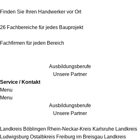
Finden Sie Ihren Handwerker vor Ort
26 Fachbereiche für jedes Bauprojekt
Fachfirmen für jeden Bereich
25 Fachbereiche für jedes Bauprojekt
Ausbildungsberufe
Unsere Partner
Service / Kontakt
Menu
Menu
Ausbildungsberufe
Unsere Partner
Handwerkersbereiche
Landkreis Böblingen
Rhein-Neckar-Kreis
Karlsruhe
Landkreis
Ludwigsburg
Ostalbkreis
Freiburg im Breisgau
Landkreis