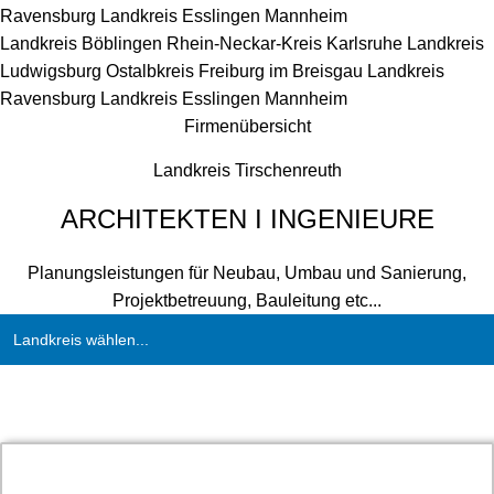
Ravensburg
Landkreis Esslingen
Mannheim
Landkreis Böblingen
Rhein-Neckar-Kreis
Karlsruhe
Landkreis
Ludwigsburg
Ostalbkreis
Freiburg im Breisgau
Landkreis
Ravensburg
Landkreis Esslingen
Mannheim
Firmenübersicht
Landkreis Tirschenreuth
ARCHITEKTEN I INGENIEURE
Planungsleistungen für Neubau, Umbau und Sanierung,
Projektbetreuung, Bauleitung etc...
Landkreis wählen...