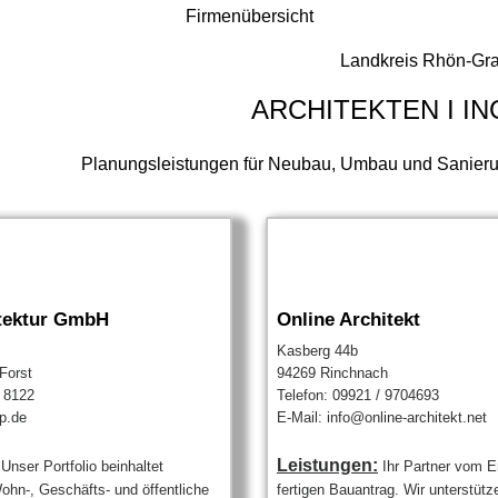
Firmenübersicht
Landkreis Rhön-Gra
ARCHITEKTEN I I
Planungsleistungen für Neubau, Umbau und Sanierung
itektur GmbH
Online Architekt
Kasberg 44b
Forst
94269 Rinchnach
/ 8122
Telefon: 09921 / 9704693
p.de
E-Mail: info@online-architekt.net
Leistungen:
Unser Portfolio beinhaltet
Ihr Partner vom E
ohn-, Geschäfts- und öffentliche
fertigen Bauantrag. Wir unterstütz