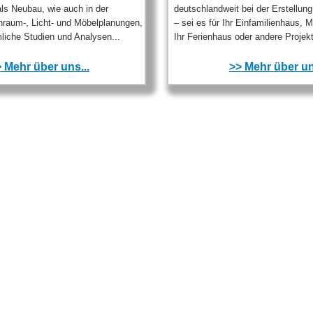
ls Neubau, wie auch in der
deutschlandweit bei der Erstellun
nraum-, Licht- und Möbelplanungen,
– sei es für Ihr Einfamilienhaus, 
liche Studien und Analysen...
Ihr Ferienhaus oder andere Projekt
 Mehr über uns...
>> Mehr über un