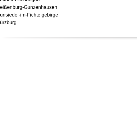
eißenburg-Gunzenhausen
unsiedel-im-Fichtelgebirge
ürzburg