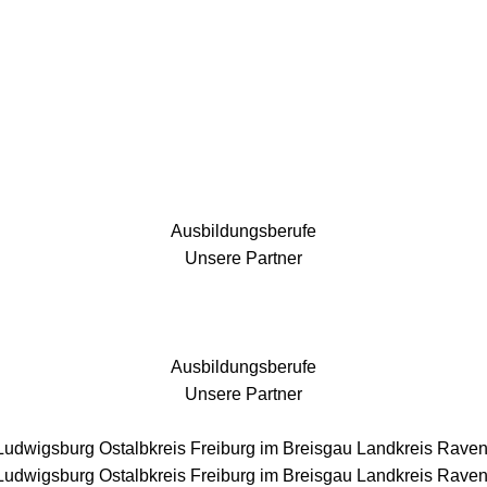
25 Fachbereiche für jedes Bauprojekt
Ausbildungsberufe
Unsere Partner
Ausbildungsberufe
Unsere Partner
 Ludwigsburg
Ostalbkreis
Freiburg im Breisgau
Landkreis Rave
 Ludwigsburg
Ostalbkreis
Freiburg im Breisgau
Landkreis Rave