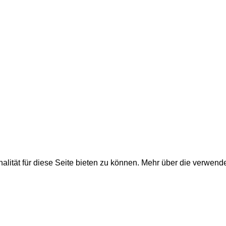
nehmen, Küchenbau...
lität für diese Seite bieten zu können. Mehr über die verwend