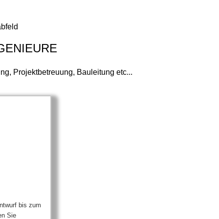
bfeld
NGENIEURE
, Projektbetreuung, Bauleitung etc...
ntwurf bis zum
en Sie