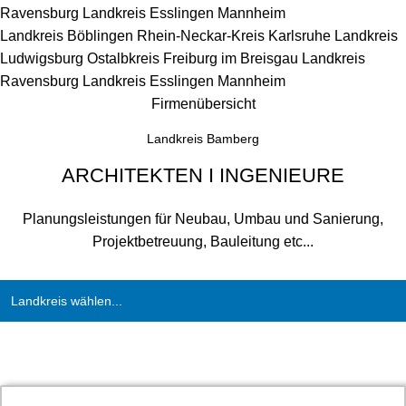
Ravensburg
Landkreis Esslingen
Mannheim
Landkreis Böblingen
Rhein-Neckar-Kreis
Karlsruhe
Landkreis
Ludwigsburg
Ostalbkreis
Freiburg im Breisgau
Landkreis
Ravensburg
Landkreis Esslingen
Mannheim
Firmenübersicht
Landkreis Bamberg
ARCHITEKTEN I INGENIEURE
Planungsleistungen für Neubau, Umbau und Sanierung,
Projektbetreuung, Bauleitung etc...
Landkreis wählen...