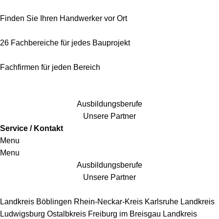
Finden Sie Ihren Handwerker vor Ort
26 Fachbereiche für jedes Bauprojekt
Fachfirmen für jeden Bereich
25 Fachbereiche für jedes Bauprojekt
Ausbildungsberufe
Unsere Partner
Service / Kontakt
Menu
Menu
Ausbildungsberufe
Unsere Partner
Handwerkersbereiche
Landkreis Böblingen
Rhein-Neckar-Kreis
Karlsruhe
Landkreis
Ludwigsburg
Ostalbkreis
Freiburg im Breisgau
Landkreis