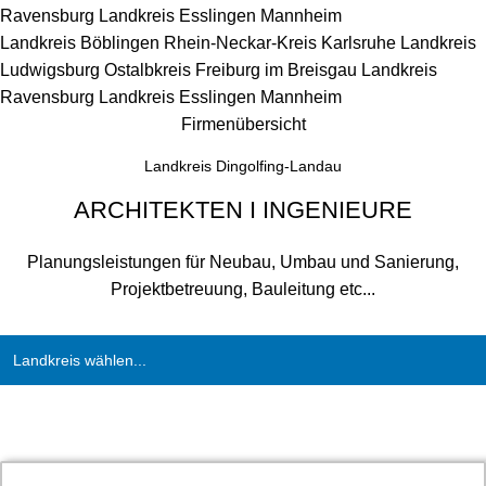
Ravensburg
Landkreis Esslingen
Mannheim
Landkreis Böblingen
Rhein-Neckar-Kreis
Karlsruhe
Landkreis
Ludwigsburg
Ostalbkreis
Freiburg im Breisgau
Landkreis
Ravensburg
Landkreis Esslingen
Mannheim
Firmenübersicht
Landkreis Dingolfing-Landau
ARCHITEKTEN I INGENIEURE
Planungsleistungen für Neubau, Umbau und Sanierung,
Projektbetreuung, Bauleitung etc...
Landkreis wählen...