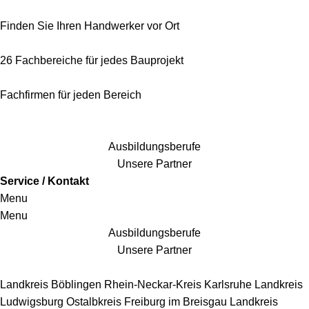
Finden Sie Ihren Handwerker vor Ort
26 Fachbereiche für jedes Bauprojekt
Fachfirmen für jeden Bereich
25 Fachbereiche für jedes Bauprojekt
Ausbildungsberufe
Unsere Partner
Service / Kontakt
Menu
Menu
Ausbildungsberufe
Unsere Partner
Handwerkersbereiche
Landkreis Böblingen
Rhein-Neckar-Kreis
Karlsruhe
Landkreis
Ludwigsburg
Ostalbkreis
Freiburg im Breisgau
Landkreis