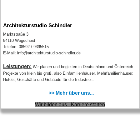
Architekturstudio Schindler
Marktstraße 3
94110 Wegscheid
Telefon: 08592 / 9395515
E-Mail: info@architekturstudio-schindler.de
Leistungen:
Wir planen und begleiten in Deutschland und Österreich
Projekte von klein bis groß, also Einfamilienhäuser, Mehrfamilienhäuser,
Hotels, Geschäfte und Gebäude für die Industrie...
>> Mehr über uns...
Wir bilden aus - Karriere starten