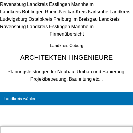
Ravensburg
Landkreis Esslingen
Mannheim
Landkreis Böblingen
Rhein-Neckar-Kreis
Karlsruhe
Landkreis
Ludwigsburg
Ostalbkreis
Freiburg im Breisgau
Landkreis
Ravensburg
Landkreis Esslingen
Mannheim
Firmenübersicht
Landkreis Coburg
ARCHITEKTEN I INGENIEURE
Planungsleistungen für Neubau, Umbau und Sanierung,
Projektbetreuung, Bauleitung etc...
Landkreis wählen...