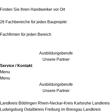
Finden Sie Ihren Handwerker vor Ort
26 Fachbereiche für jedes Bauprojekt
Fachfirmen für jeden Bereich
25 Fachbereiche für jedes Bauprojekt
Ausbildungsberufe
Unsere Partner
Service / Kontakt
Menu
Menu
Ausbildungsberufe
Unsere Partner
Handwerkersbereiche
Landkreis Böblingen
Rhein-Neckar-Kreis
Karlsruhe
Landkreis
Ludwigsburg
Ostalbkreis
Freiburg im Breisgau
Landkreis