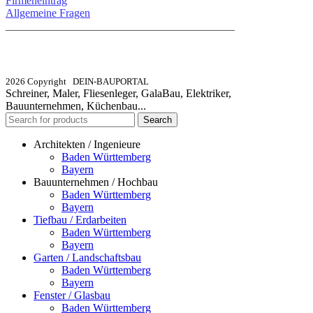
Firmeneintrag
Allgemeine Fragen
_________________________________________
info@dein-bauportal.de
2026 Copyright DEIN-BAUPORTAL
Schreiner, Maler, Fliesenleger, GalaBau, Elektriker,
Bauunternehmen, Küchenbau...
Search
Architekten / Ingenieure
Baden Württemberg
Bayern
Bauunternehmen / Hochbau
Baden Württemberg
Bayern
Tiefbau / Erdarbeiten
Baden Württemberg
Bayern
Garten / Landschaftsbau
Baden Württemberg
Bayern
Fenster / Glasbau
Baden Württemberg