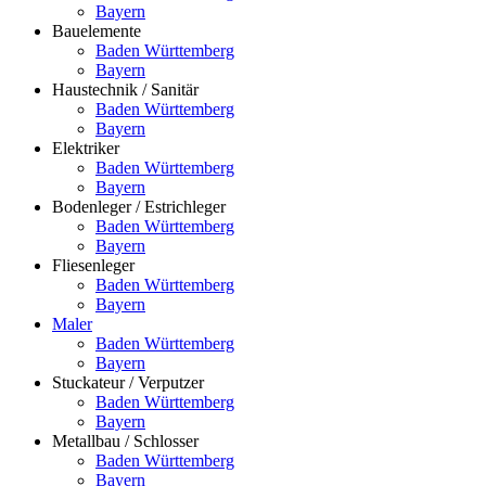
Bayern
Bauelemente
Baden Württemberg
Bayern
Haustechnik / Sanitär
Baden Württemberg
Bayern
Elektriker
Baden Württemberg
Bayern
Bodenleger / Estrichleger
Baden Württemberg
Bayern
Fliesenleger
Baden Württemberg
Bayern
Maler
Baden Württemberg
Bayern
Stuckateur / Verputzer
Baden Württemberg
Bayern
Metallbau / Schlosser
Baden Württemberg
Bayern