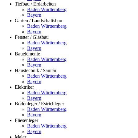
Tiefbau / Erdarbeiten
Baden Württemberg
Bayern
Garten / Landschaftsbau
Baden Württemberg
Bayern
Fenster / Glasbau
Baden Württemberg
Bayern
Bauelemente
Baden Württemberg
Bayern
Haustechnik / Sanitär
Baden Württemberg
Bayern
Elektriker
Baden Württemberg
Bayern
Bodenleger / Estrichleger
Baden Württemberg
Bayern
Fliesenleger
Baden Württemberg
Bayern
Maler