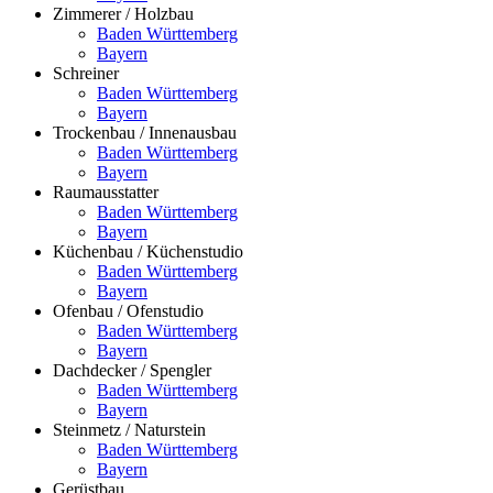
Zimmerer / Holzbau
Baden Württemberg
Bayern
Schreiner
Baden Württemberg
Bayern
Trockenbau / Innenausbau
Baden Württemberg
Bayern
Raumausstatter
Baden Württemberg
Bayern
Küchenbau / Küchenstudio
Baden Württemberg
Bayern
Ofenbau / Ofenstudio
Baden Württemberg
Bayern
Dachdecker / Spengler
Baden Württemberg
Bayern
Steinmetz / Naturstein
Baden Württemberg
Bayern
Gerüstbau