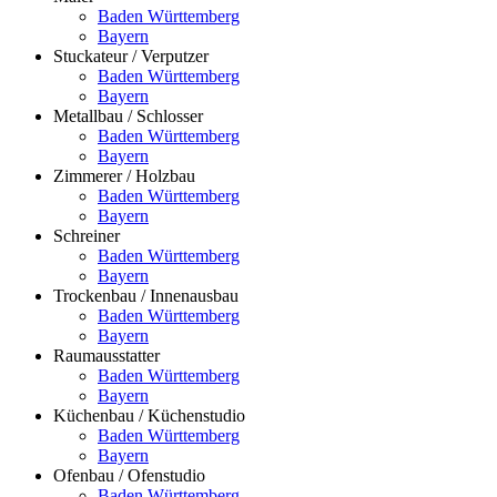
Baden Württemberg
Bayern
Stuckateur / Verputzer
Baden Württemberg
Bayern
Metallbau / Schlosser
Baden Württemberg
Bayern
Zimmerer / Holzbau
Baden Württemberg
Bayern
Schreiner
Baden Württemberg
Bayern
Trockenbau / Innenausbau
Baden Württemberg
Bayern
Raumausstatter
Baden Württemberg
Bayern
Küchenbau / Küchenstudio
Baden Württemberg
Bayern
Ofenbau / Ofenstudio
Baden Württemberg