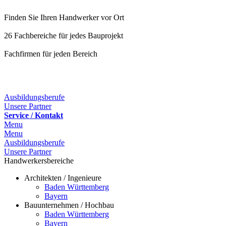
Finden Sie Ihren Handwerker vor Ort
26 Fachbereiche für jedes Bauprojekt
Fachfirmen für jeden Bereich
Ausbildungsberufe
Unsere Partner
Service / Kontakt
Menu
Menu
Ausbildungsberufe
Unsere Partner
Handwerkersbereiche
Architekten / Ingenieure
Baden Württemberg
Bayern
Bauunternehmen / Hochbau
Baden Württemberg
Bayern