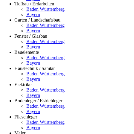
Tiefbau / Erdarbeiten
Baden Württemberg
Bayern
Garten / Landschaftsbau
Baden Württemberg
Bayern
Fenster / Glasbau
Baden Württemberg
Bayern
Bauelemente
Baden Württemberg
Bayern
Haustechnik / Sanitär
Baden Württemberg
Bayern
Elektriker
Baden Württemberg
Bayern
Bodenleger / Estrichleger
Baden Württemberg
Bayern
Fliesenleger
Baden Württemberg
Bayern
Maler