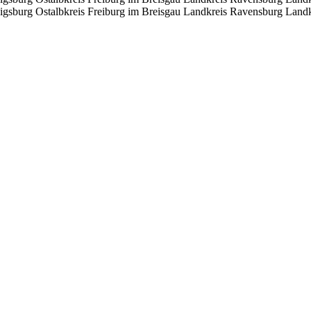
igsburg
Ostalbkreis
Freiburg im Breisgau
Landkreis Ravensburg
Landk