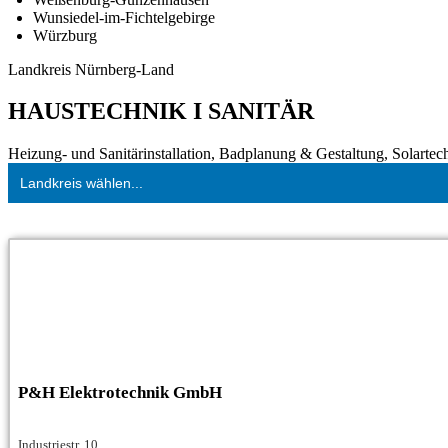
Wunsiedel-im-Fichtelgebirge
Würzburg
Landkreis Nürnberg-Land
HAUSTECHNIK I SANITÄR
Heizung- und Sanitärinstallation, Badplanung & Gestaltung, Solartec
Landkreis wählen...
P&H Elektrotechnik GmbH
Industriestr. 10