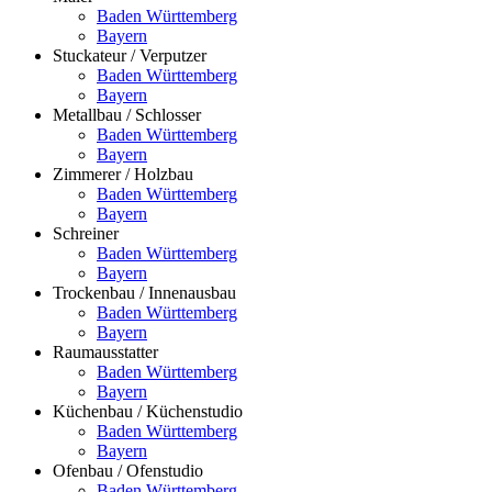
Baden Württemberg
Bayern
Stuckateur / Verputzer
Baden Württemberg
Bayern
Metallbau / Schlosser
Baden Württemberg
Bayern
Zimmerer / Holzbau
Baden Württemberg
Bayern
Schreiner
Baden Württemberg
Bayern
Trockenbau / Innenausbau
Baden Württemberg
Bayern
Raumausstatter
Baden Württemberg
Bayern
Küchenbau / Küchenstudio
Baden Württemberg
Bayern
Ofenbau / Ofenstudio
Baden Württemberg