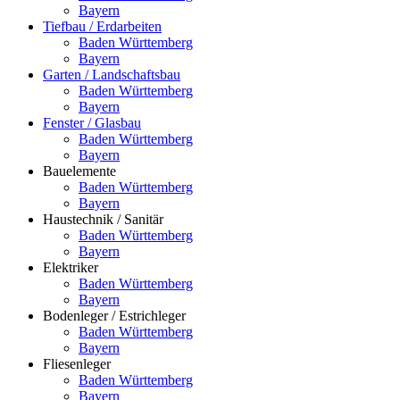
Bayern
Tiefbau / Erdarbeiten
Baden Württemberg
Bayern
Garten / Landschaftsbau
Baden Württemberg
Bayern
Fenster / Glasbau
Baden Württemberg
Bayern
Bauelemente
Baden Württemberg
Bayern
Haustechnik / Sanitär
Baden Württemberg
Bayern
Elektriker
Baden Württemberg
Bayern
Bodenleger / Estrichleger
Baden Württemberg
Bayern
Fliesenleger
Baden Württemberg
Bayern