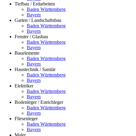
Tiefbau / Erdarbeiten
Baden Württemberg
Bayern
Garten / Landschaftsbau
Baden Württemberg
Bayern
Fenster / Glasbau
Baden Württemberg
Bayern
Bauelemente
Baden Württemberg
Bayern
Haustechnik / Sanitär
Baden Württemberg
Bayern
Elektriker
Baden Württemberg
Bayern
Bodenleger / Estrichleger
Baden Württemberg
Bayern
Fliesenleger
Baden Württemberg
Bayern
Maler