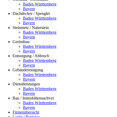
Baden Württemberg
Bayern
Dachdecker / Spengler
Baden Württemberg
Bayern
Steinmetz / Naturstein
Baden Württemberg
Bayern
Gerüstbau
Baden Württemberg
Bayern
Entsorgung / Abbruch
Baden Württemberg
Bayern
Gebäudereinigung
Baden Württemberg
Bayern
Dienstleistungen
Baden Württemberg
Bayern
Bau / Immobiliensachver.
Baden Württemberg
Bayern
Firmenübersicht
Login / Register