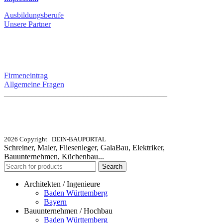
Ausbildungsberufe
Unsere Partner
SERVICE / KONTAKT
Firmeneintrag
Allgemeine Fragen
_________________________________________
info@dein-bauportal.de
2026 Copyright DEIN-BAUPORTAL
Schreiner, Maler, Fliesenleger, GalaBau, Elektriker,
Bauunternehmen, Küchenbau...
Search
Architekten / Ingenieure
Baden Württemberg
Bayern
Bauunternehmen / Hochbau
Baden Württemberg