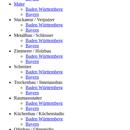
Maler
Baden Württemberg
Bayern
Stuckateur / Verputzer
Baden Württemberg
Bayern
Metallbau / Schlosser
Baden Württemberg
Bayern
Zimmerer / Holzbau
Baden Württemberg
Bayern
Schreiner
Baden Württemberg
Bayern
Trockenbau / Innenausbau
Baden Württemberg
Bayern
Raumausstatter
Baden Württemberg
Bayern
Küchenbau / Küchenstudio
Baden Württemberg
Bayern
Ofenbau / Ofenstudio