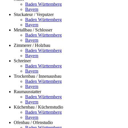
Baden Württemberg
Bayern
Stuckateur / Verputzer
Baden Württemberg
Bayern
Metallbau / Schlosser
Baden Württemberg
Bayern
Zimmerer / Holzbau
Baden Württemberg
Bayern
Schreiner
Baden Württemberg
Bayern
Trockenbau / Innenausbau
Baden Württemberg
Bayern
Raumausstatter
Baden Württemberg
Bayern
Küchenbau / Küchenstudio
Baden Württemberg
Bayern
Ofenbau / Ofenstudio
Baden Württemberg