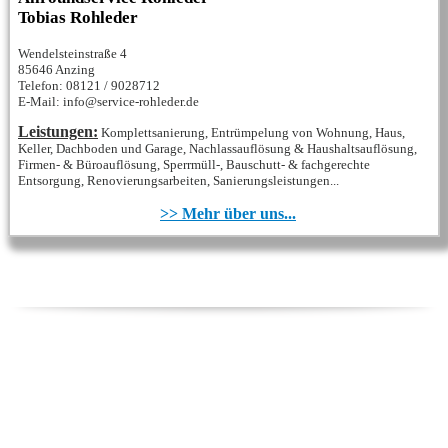
Tobias Rohleder
Wendelsteinstraße 4
85646 Anzing
Telefon: 08121 / 9028712
E-Mail: info@service-rohleder.de
Leistungen:
Komplettsanierung, Entrümpelung von Wohnung, Haus,
Keller, Dachboden und Garage, Nachlassauflösung & Haushaltsauflösung,
Firmen- & Büroauflösung, Sperrmüll-, Bauschutt- & fachgerechte
Entsorgung, Renovierungsarbeiten, Sanierungsleistungen...
>> Mehr über uns...