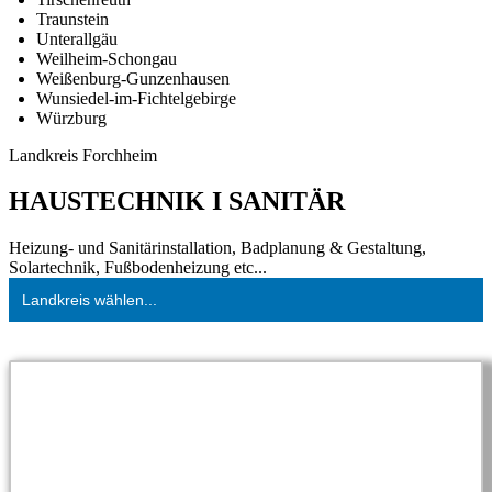
Traunstein
Unterallgäu
Weilheim-Schongau
Weißenburg-Gunzenhausen
Wunsiedel-im-Fichtelgebirge
Würzburg
Landkreis Forchheim
HAUSTECHNIK I SANITÄR
Heizung- und Sanitärinstallation, Badplanung & Gestaltung,
Solartechnik, Fußbodenheizung etc...
Landkreis wählen...