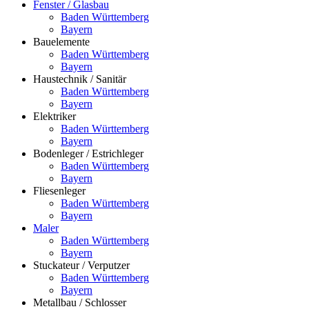
Fenster / Glasbau
Baden Württemberg
Bayern
Bauelemente
Baden Württemberg
Bayern
Haustechnik / Sanitär
Baden Württemberg
Bayern
Elektriker
Baden Württemberg
Bayern
Bodenleger / Estrichleger
Baden Württemberg
Bayern
Fliesenleger
Baden Württemberg
Bayern
Maler
Baden Württemberg
Bayern
Stuckateur / Verputzer
Baden Württemberg
Bayern
Metallbau / Schlosser