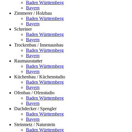
Baden Württemberg
Bayern
Zimmerer / Holzbau
Baden Württemberg
Bayern
Schreiner
Baden Württemberg
Bayern
Trockenbau / Innenausbau
Baden Württemberg
Bayern
Raumausstatter
Baden Württemberg
Bayern
Küchenbau / Küchenstudio
Baden Württemberg
Bayern
Ofenbau / Ofenstudio
Baden Württemberg
Bayern
Dachdecker / Spengler
Baden Württemberg
Bayern
Steinmetz / Naturstein
Baden Württemberg