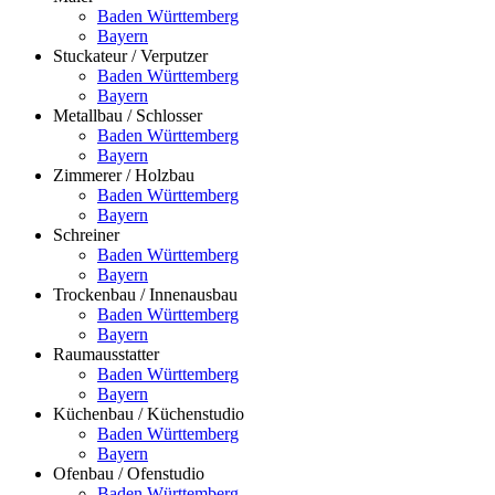
Baden Württemberg
Bayern
Stuckateur / Verputzer
Baden Württemberg
Bayern
Metallbau / Schlosser
Baden Württemberg
Bayern
Zimmerer / Holzbau
Baden Württemberg
Bayern
Schreiner
Baden Württemberg
Bayern
Trockenbau / Innenausbau
Baden Württemberg
Bayern
Raumausstatter
Baden Württemberg
Bayern
Küchenbau / Küchenstudio
Baden Württemberg
Bayern
Ofenbau / Ofenstudio
Baden Württemberg