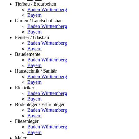
Tiefbau / Erdarbeiten
Baden Württemberg
Bayern
Garten / Landschaftsbau
Baden Württemberg
Bayern
Fenster / Glasbau
Baden Württemberg
Bayern
Bauelemente
Baden Württemberg
Bayern
Haustechnik / Sanitär
Baden Württemberg
Bayern
Elektriker
Baden Württemberg
Bayern
Bodenleger / Estrichleger
Baden Württemberg
Bayern
Fliesenleger
Baden Württemberg
Bayern
Maler