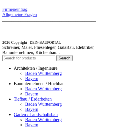
Firmeneintrag
Allgemeine Fragen
_________________________________________
info@dein-bauportal.de
2026 Copyright DEIN-BAUPORTAL
Schreiner, Maler, Fliesenleger, GalaBau, Elektriker,
Bauunternehmen, Küchenbau...
Search
Architekten / Ingenieure
Baden Württemberg
Bayern
Bauunternehmen / Hochbau
Baden Württemberg
Bayern
Tiefbau / Erdarbeiten
Baden Württemberg
Bayern
Garten / Landschaftsbau
Baden Württemberg
Bayern