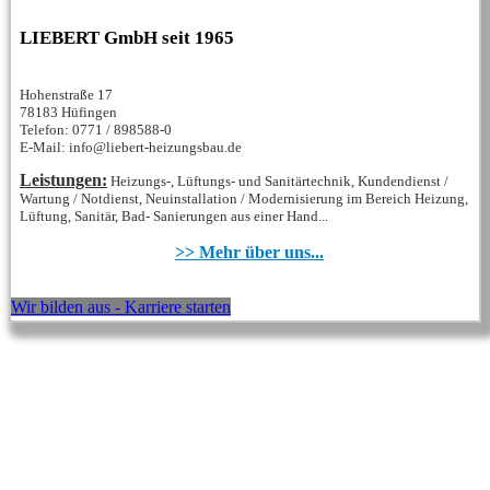
LIEBERT GmbH seit 1965
Hohenstraße 17
78183 Hüfingen
Telefon: 0771 / 898588-0
E-Mail: info@liebert-heizungsbau.de
Leistungen:
Heizungs-, Lüftungs- und Sanitärtechnik, Kundendienst /
Wartung / Notdienst, Neuinstallation / Modernisierung im Bereich Heizung,
Lüftung, Sanitär, Bad- Sanierungen aus einer Hand...
>> Mehr über uns...
Wir bilden aus - Karriere starten