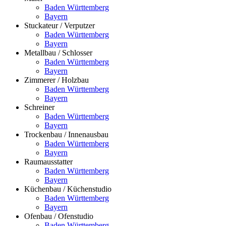
Baden Württemberg
Bayern
Stuckateur / Verputzer
Baden Württemberg
Bayern
Metallbau / Schlosser
Baden Württemberg
Bayern
Zimmerer / Holzbau
Baden Württemberg
Bayern
Schreiner
Baden Württemberg
Bayern
Trockenbau / Innenausbau
Baden Württemberg
Bayern
Raumausstatter
Baden Württemberg
Bayern
Küchenbau / Küchenstudio
Baden Württemberg
Bayern
Ofenbau / Ofenstudio
Baden Württemberg