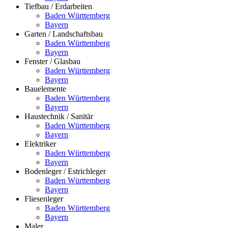
Tiefbau / Erdarbeiten
Baden Württemberg
Bayern
Garten / Landschaftsbau
Baden Württemberg
Bayern
Fenster / Glasbau
Baden Württemberg
Bayern
Bauelemente
Baden Württemberg
Bayern
Haustechnik / Sanitär
Baden Württemberg
Bayern
Elektriker
Baden Württemberg
Bayern
Bodenleger / Estrichleger
Baden Württemberg
Bayern
Fliesenleger
Baden Württemberg
Bayern
Maler