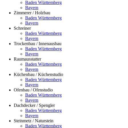
Baden Württemberg
Bayern
Zimmerer / Holzbau
Baden Württemberg
Bayern
Schreiner
Baden Württemberg
Bayern
Trockenbau / Innenausbau
Baden Württemberg
Bayern
Raumausstatter
Baden Württemberg
Bayern
Küchenbau / Küchenstudio
Baden Württemberg
Bayern
Ofenbau / Ofenstudio
Baden Württemberg
Bayern
Dachdecker / Spengler
Baden Württemberg
Bayern
Steinmetz / Naturstein
Baden Württemberg