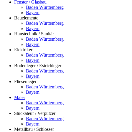
Fenster / Glasbau
Baden Württemberg
Bayern
Bauelemente
Baden Württemberg
Bayern
Haustechnik / Sanitär
Baden Württemberg
Bayern
Elektriker
Baden Württemberg
Bayern
Bodenleger / Estrichleger
Baden Württemberg
Bayern
Fliesenleger
Baden Württemberg
Bayern
Maler
Baden Württemberg
Bayern
Stuckateur / Verputzer
Baden Württemberg
Bayern
Metallbau / Schlosser