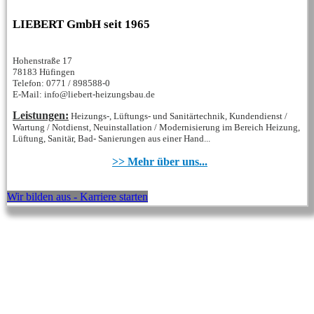
LIEBERT GmbH seit 1965
Hohenstraße 17
78183 Hüfingen
Telefon: 0771 / 898588-0
E-Mail: info@liebert-heizungsbau.de
Leistungen:
Heizungs-, Lüftungs- und Sanitärtechnik, Kundendienst /
Wartung / Notdienst, Neuinstallation / Modernisierung im Bereich Heizung,
Lüftung, Sanitär, Bad- Sanierungen aus einer Hand...
>> Mehr über uns...
Wir bilden aus - Karriere starten