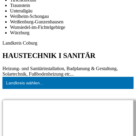
Traunstein
Unterallgäu
Weilheim-Schongau
Weißenburg-Gunzenhausen
Wunsiedel-im-Fichtelgebirge
Würzburg
Landkreis Coburg
HAUSTECHNIK I SANITÄR
Heizung- und Sanitärinstallation, Badplanung & Gestaltung,
Solartechnik, Fußbodenheizung etc...
Landkreis wählen...