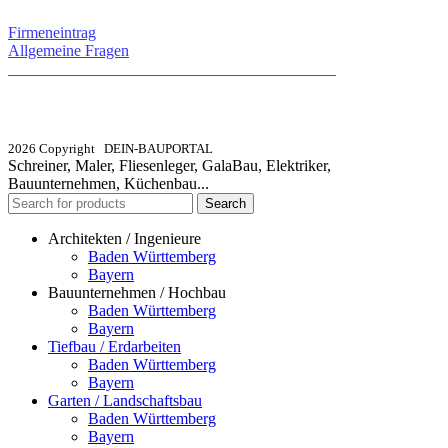
Firmeneintrag
Allgemeine Fragen
_________________________________________
info@dein-bauportal.de
2026 Copyright DEIN-BAUPORTAL
Schreiner, Maler, Fliesenleger, GalaBau, Elektriker,
Bauunternehmen, Küchenbau...
Search
Architekten / Ingenieure
Baden Württemberg
Bayern
Bauunternehmen / Hochbau
Baden Württemberg
Bayern
Tiefbau / Erdarbeiten
Baden Württemberg
Bayern
Garten / Landschaftsbau
Baden Württemberg
Bayern