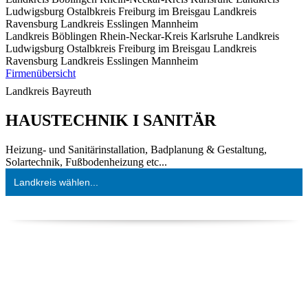
Ludwigsburg
Ostalbkreis
Freiburg im Breisgau
Landkreis
Ravensburg
Landkreis Esslingen
Mannheim
Landkreis Böblingen
Rhein-Neckar-Kreis
Karlsruhe
Landkreis
Ludwigsburg
Ostalbkreis
Freiburg im Breisgau
Landkreis
Ravensburg
Landkreis Esslingen
Mannheim
Firmenübersicht
Landkreis Bayreuth
HAUSTECHNIK I SANITÄR
Heizung- und Sanitärinstallation, Badplanung & Gestaltung,
Solartechnik, Fußbodenheizung etc...
Landkreis wählen...