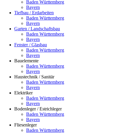
Baden Württemberg
Bayern
Tiefbau / Erdarbeiten
Baden Württemberg
Bayern
Garten / Landschaftsbau
Baden Württemberg
Bayern
Fenster / Glasbau
Baden Württemberg
Bayern
Bauelemente
Baden Württemberg
Bayern
Haustechnik / Sanitär
Baden Württemberg
Bayern
Elektriker
Baden Württemberg
Bayern
Bodenleger / Estrichleger
Baden Württemberg
Bayern
Fliesenleger
Baden Württemberg