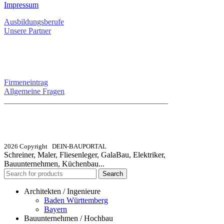
Impressum
Ausbildungsberufe
Unsere Partner
SERVICE / KONTAKT
Firmeneintrag
Allgemeine Fragen
_________________________________________
info@dein-bauportal.de
2026 Copyright DEIN-BAUPORTAL
Schreiner, Maler, Fliesenleger, GalaBau, Elektriker,
Bauunternehmen, Küchenbau...
Search
Architekten / Ingenieure
Baden Württemberg
Bayern
Bauunternehmen / Hochbau