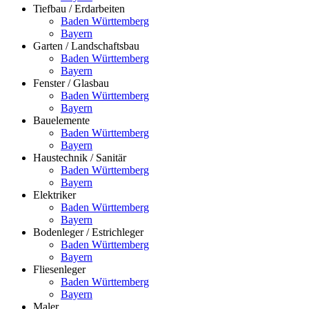
Tiefbau / Erdarbeiten
Baden Württemberg
Bayern
Garten / Landschaftsbau
Baden Württemberg
Bayern
Fenster / Glasbau
Baden Württemberg
Bayern
Bauelemente
Baden Württemberg
Bayern
Haustechnik / Sanitär
Baden Württemberg
Bayern
Elektriker
Baden Württemberg
Bayern
Bodenleger / Estrichleger
Baden Württemberg
Bayern
Fliesenleger
Baden Württemberg
Bayern
Maler