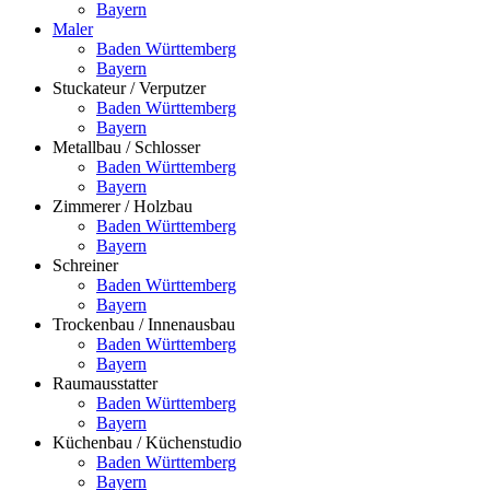
Bayern
Maler
Baden Württemberg
Bayern
Stuckateur / Verputzer
Baden Württemberg
Bayern
Metallbau / Schlosser
Baden Württemberg
Bayern
Zimmerer / Holzbau
Baden Württemberg
Bayern
Schreiner
Baden Württemberg
Bayern
Trockenbau / Innenausbau
Baden Württemberg
Bayern
Raumausstatter
Baden Württemberg
Bayern
Küchenbau / Küchenstudio
Baden Württemberg
Bayern