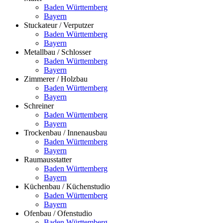
Baden Württemberg
Bayern
Stuckateur / Verputzer
Baden Württemberg
Bayern
Metallbau / Schlosser
Baden Württemberg
Bayern
Zimmerer / Holzbau
Baden Württemberg
Bayern
Schreiner
Baden Württemberg
Bayern
Trockenbau / Innenausbau
Baden Württemberg
Bayern
Raumausstatter
Baden Württemberg
Bayern
Küchenbau / Küchenstudio
Baden Württemberg
Bayern
Ofenbau / Ofenstudio
Baden Württemberg