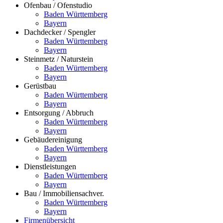
Ofenbau / Ofenstudio
Baden Württemberg
Bayern
Dachdecker / Spengler
Baden Württemberg
Bayern
Steinmetz / Naturstein
Baden Württemberg
Bayern
Gerüstbau
Baden Württemberg
Bayern
Entsorgung / Abbruch
Baden Württemberg
Bayern
Gebäudereinigung
Baden Württemberg
Bayern
Dienstleistungen
Baden Württemberg
Bayern
Bau / Immobiliensachver.
Baden Württemberg
Bayern
Firmenübersicht