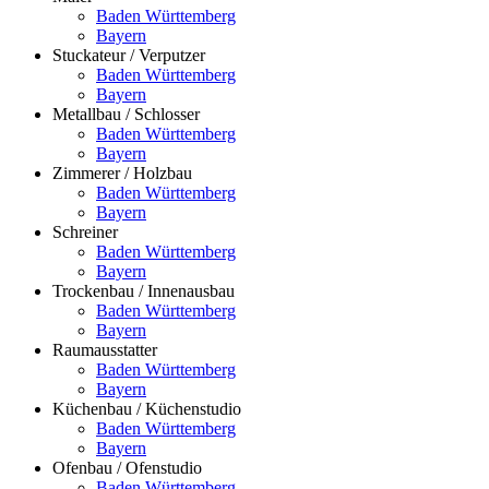
Baden Württemberg
Bayern
Stuckateur / Verputzer
Baden Württemberg
Bayern
Metallbau / Schlosser
Baden Württemberg
Bayern
Zimmerer / Holzbau
Baden Württemberg
Bayern
Schreiner
Baden Württemberg
Bayern
Trockenbau / Innenausbau
Baden Württemberg
Bayern
Raumausstatter
Baden Württemberg
Bayern
Küchenbau / Küchenstudio
Baden Württemberg
Bayern
Ofenbau / Ofenstudio
Baden Württemberg