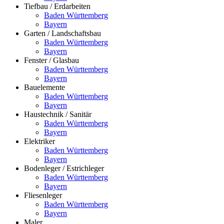
Tiefbau / Erdarbeiten
Baden Württemberg
Bayern
Garten / Landschaftsbau
Baden Württemberg
Bayern
Fenster / Glasbau
Baden Württemberg
Bayern
Bauelemente
Baden Württemberg
Bayern
Haustechnik / Sanitär
Baden Württemberg
Bayern
Elektriker
Baden Württemberg
Bayern
Bodenleger / Estrichleger
Baden Württemberg
Bayern
Fliesenleger
Baden Württemberg
Bayern
Maler