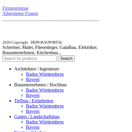
Firmeneintrag
Allgemeine Fragen
_________________________________________
info@dein-bauportal.de
2026 Copyright DEIN-BAUPORTAL
Schreiner, Maler, Fliesenleger, GalaBau, Elektriker,
Bauunternehmen, Küchenbau...
Search
Architekten / Ingenieure
Baden Württemberg
Bayern
Bauunternehmen / Hochbau
Baden Württemberg
Bayern
Tiefbau / Erdarbeiten
Baden Württemberg
Bayern
Garten / Landschaftsbau
Baden Württemberg
Bayern