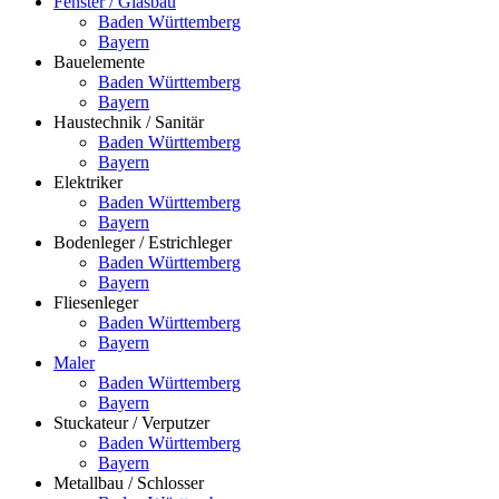
Fenster / Glasbau
Baden Württemberg
Bayern
Bauelemente
Baden Württemberg
Bayern
Haustechnik / Sanitär
Baden Württemberg
Bayern
Elektriker
Baden Württemberg
Bayern
Bodenleger / Estrichleger
Baden Württemberg
Bayern
Fliesenleger
Baden Württemberg
Bayern
Maler
Baden Württemberg
Bayern
Stuckateur / Verputzer
Baden Württemberg
Bayern
Metallbau / Schlosser