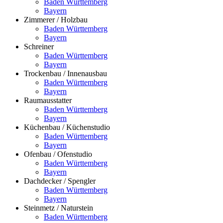
Baden Württemberg
Bayern
Zimmerer / Holzbau
Baden Württemberg
Bayern
Schreiner
Baden Württemberg
Bayern
Trockenbau / Innenausbau
Baden Württemberg
Bayern
Raumausstatter
Baden Württemberg
Bayern
Küchenbau / Küchenstudio
Baden Württemberg
Bayern
Ofenbau / Ofenstudio
Baden Württemberg
Bayern
Dachdecker / Spengler
Baden Württemberg
Bayern
Steinmetz / Naturstein
Baden Württemberg