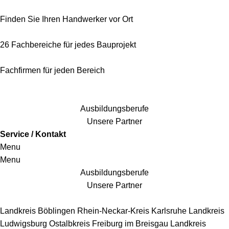
Finden Sie Ihren Handwerker vor Ort
26 Fachbereiche für jedes Bauprojekt
Fachfirmen für jeden Bereich
25 Fachbereiche für jedes Bauprojekt
Ausbildungsberufe
Unsere Partner
Service / Kontakt
Menu
Menu
Ausbildungsberufe
Unsere Partner
Handwerkersbereiche
Landkreis Böblingen
Rhein-Neckar-Kreis
Karlsruhe
Landkreis
Ludwigsburg
Ostalbkreis
Freiburg im Breisgau
Landkreis