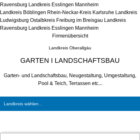
Ravensburg
Landkreis Esslingen
Mannheim
Landkreis Böblingen
Rhein-Neckar-Kreis
Karlsruhe
Landkreis
Ludwigsburg
Ostalbkreis
Freiburg im Breisgau
Landkreis
Ravensburg
Landkreis Esslingen
Mannheim
Firmenübersicht
Landkreis Oberallgäu
GARTEN I LANDSCHAFTSBAU
Garten- und Landschaftsbau, Neugestaltung, Umgestaltung,
Pool & Teich, Terrassen etc...
Landkreis wählen...