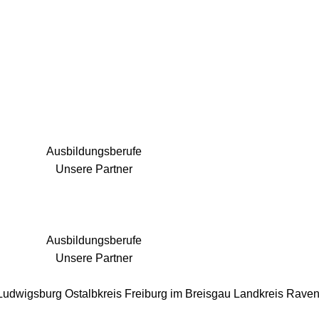
25 Fachbereiche für jedes Bauprojekt
Ausbildungsberufe
Unsere Partner
Ausbildungsberufe
Unsere Partner
 Ludwigsburg
Ostalbkreis
Freiburg im Breisgau
Landkreis Rave