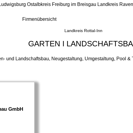
 Ludwigsburg
Ostalbkreis
Freiburg im Breisgau
Landkreis Rave
Firmenübersicht
Landkreis Rottal-Inn
GARTEN I LANDSCHAFTSB
en- und Landschaftsbau, Neugestaltung, Umgestaltung, Pool & Te
rbau GmbH