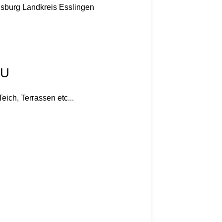
nsburg
Landkreis Esslingen
AU
ich, Terrassen etc...