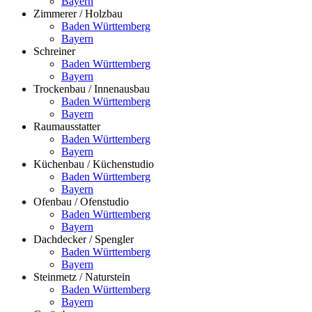
Bayern
Zimmerer / Holzbau
Baden Württemberg
Bayern
Schreiner
Baden Württemberg
Bayern
Trockenbau / Innenausbau
Baden Württemberg
Bayern
Raumausstatter
Baden Württemberg
Bayern
Küchenbau / Küchenstudio
Baden Württemberg
Bayern
Ofenbau / Ofenstudio
Baden Württemberg
Bayern
Dachdecker / Spengler
Baden Württemberg
Bayern
Steinmetz / Naturstein
Baden Württemberg
Bayern