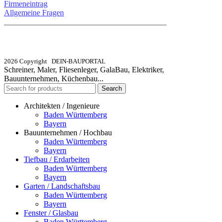
Firmeneintrag
Allgemeine Fragen
_________________________________________
info@dein-bauportal.de
2026 Copyright DEIN-BAUPORTAL
Schreiner, Maler, Fliesenleger, GalaBau, Elektriker,
Bauunternehmen, Küchenbau...
Search
Architekten / Ingenieure
Baden Württemberg
Bayern
Bauunternehmen / Hochbau
Baden Württemberg
Bayern
Tiefbau / Erdarbeiten
Baden Württemberg
Bayern
Garten / Landschaftsbau
Baden Württemberg
Bayern
Fenster / Glasbau
Baden Württemberg