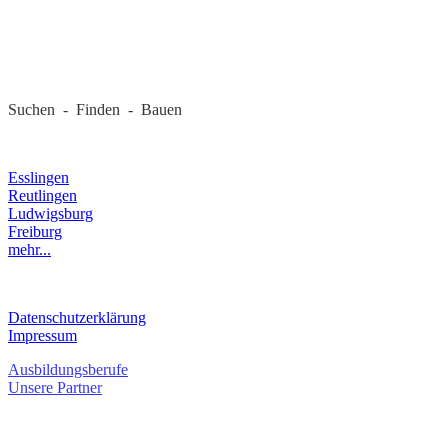
REGIONALE FIRMEN
Suchen - Finden - Bauen
LANDKREIS
Esslingen
Reutlingen
Ludwigsburg
Freiburg
mehr...
RECHTLICHES
Datenschutzerklärung
Impressum
Ausbildungsberufe
Unsere Partner
SERVICE / KONTAKT