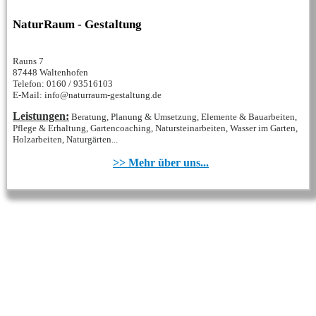
NaturRaum - Gestaltung
Rauns 7
87448 Waltenhofen
Telefon: 0160 / 93516103
E-Mail: info@naturraum-gestaltung.de
Leistungen:
Beratung, Planung & Umsetzung, Elemente & Bauarbeiten,
Pflege & Erhaltung, Gartencoaching, Natursteinarbeiten, Wasser im Garten,
Holzarbeiten, Naturgärten...
>> Mehr über uns...