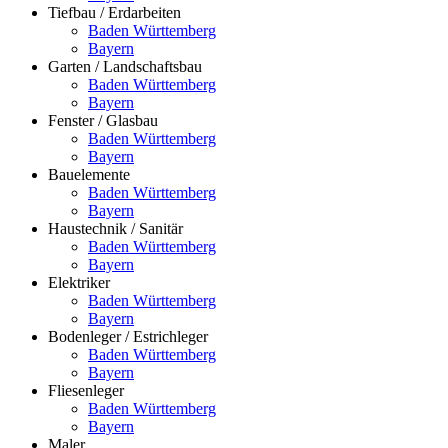
Tiefbau / Erdarbeiten
Baden Württemberg
Bayern
Garten / Landschaftsbau
Baden Württemberg
Bayern
Fenster / Glasbau
Baden Württemberg
Bayern
Bauelemente
Baden Württemberg
Bayern
Haustechnik / Sanitär
Baden Württemberg
Bayern
Elektriker
Baden Württemberg
Bayern
Bodenleger / Estrichleger
Baden Württemberg
Bayern
Fliesenleger
Baden Württemberg
Bayern
Maler