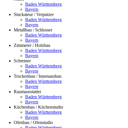
Baden Württemberg
Bayern
Stuckateur / Verputzer
Baden Württemberg
Bayern
Metallbau / Schlosser
Baden Württemberg
Bayern
Zimmerer / Holzbau
Baden Württemberg
Bayern
Schreiner
Baden Württemberg
Bayern
Trockenbau / Innenausbau
Baden Württemberg
Bayern
Raumausstatter
Baden Württemberg
Bayern
Küchenbau / Küchenstudio
Baden Württemberg
Bayern
Ofenbau / Ofenstudio
Baden Württemberg