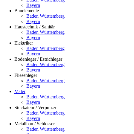
Bayern
Bauelemente
Baden Württemberg
Bayern
Haustechnik / Sanitär
Baden Württemberg
Bayern
Elektriker
Baden Württemberg
Bayern
Bodenleger / Estrichleger
Baden Württemberg
Bayern
Fliesenleger
Baden Württemberg
Bayern
Maler
Baden Württemberg
Bayern
Stuckateur / Verputzer
Baden Württemberg
Bayern
Metallbau / Schlosser
Baden Württemberg