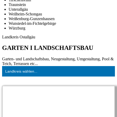
Traunstein
Unterallgäu
Weilheim-Schongau
Weißenburg-Gunzenhausen
Wunsiedel-im-Fichtelgebirge
Würzburg
Landkreis Ostallgäu
GARTEN I LANDSCHAFTSBAU
Garten- und Landschaftsbau, Neugestaltung, Umgestaltung, Pool &
Teich, Terrassen etc...
Landkreis wählen...