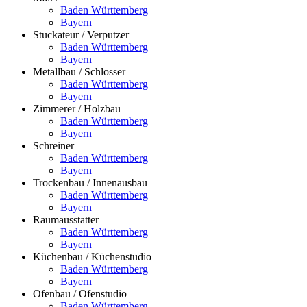
Baden Württemberg
Bayern
Stuckateur / Verputzer
Baden Württemberg
Bayern
Metallbau / Schlosser
Baden Württemberg
Bayern
Zimmerer / Holzbau
Baden Württemberg
Bayern
Schreiner
Baden Württemberg
Bayern
Trockenbau / Innenausbau
Baden Württemberg
Bayern
Raumausstatter
Baden Württemberg
Bayern
Küchenbau / Küchenstudio
Baden Württemberg
Bayern
Ofenbau / Ofenstudio
Baden Württemberg