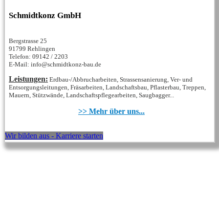
Schmidtkonz GmbH
Bergstrasse 25
91799 Rehlingen
Telefon: 09142 / 2203
E-Mail: info@schmidtkonz-bau.de
Leistungen:
Erdbau-/Abbrucharbeiten, Strassensanierung, Ver- und
Entsorgungsleitungen, Fräsarbeiten, Landschaftsbau, Pflasterbau, Treppen,
Mauern, Stützwände, Landschaftspflegearbeiten, Saugbagger...
>> Mehr über uns...
Wir bilden aus - Karriere starten