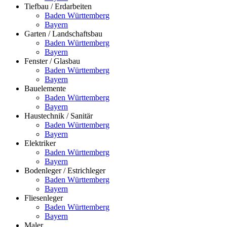
Tiefbau / Erdarbeiten
Baden Württemberg
Bayern
Garten / Landschaftsbau
Baden Württemberg
Bayern
Fenster / Glasbau
Baden Württemberg
Bayern
Bauelemente
Baden Württemberg
Bayern
Haustechnik / Sanitär
Baden Württemberg
Bayern
Elektriker
Baden Württemberg
Bayern
Bodenleger / Estrichleger
Baden Württemberg
Bayern
Fliesenleger
Baden Württemberg
Bayern
Maler