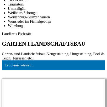
Traunstein
Unterallgäu
Weilheim-Schongau
Weißenburg-Gunzenhausen
Wunsiedel-im-Fichtelgebirge
Würzburg
Landkreis Eichstätt
GARTEN I LANDSCHAFTSBAU
Garten- und Landschaftsbau, Neugestaltung, Umgestaltung, Pool &
Teich, Terrassen etc...
Landkreis wählen...