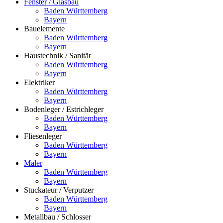
Fenster / Glasbau
Baden Württemberg
Bayern
Bauelemente
Baden Württemberg
Bayern
Haustechnik / Sanitär
Baden Württemberg
Bayern
Elektriker
Baden Württemberg
Bayern
Bodenleger / Estrichleger
Baden Württemberg
Bayern
Fliesenleger
Baden Württemberg
Bayern
Maler
Baden Württemberg
Bayern
Stuckateur / Verputzer
Baden Württemberg
Bayern
Metallbau / Schlosser