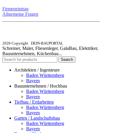
Firmeneintrag
Allgemeine Fragen
_________________________________________
info@dein-bauportal.de
2026 Copyright DEIN-BAUPORTAL
Schreiner, Maler, Fliesenleger, GalaBau, Elektriker,
Bauunternehmen, Küchenbau...
Search
Architekten / Ingenieure
Baden Württemberg
Bayern
Bauunternehmen / Hochbau
Baden Württemberg
Bayern
Tiefbau / Erdarbeiten
Baden Württemberg
Bayern
Garten / Landschaftsbau
Baden Württemberg
Bayern