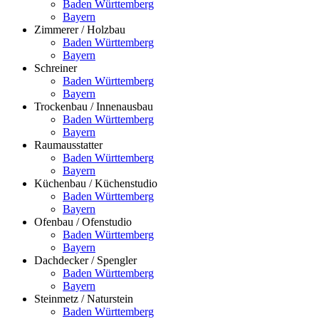
Baden Württemberg
Bayern
Zimmerer / Holzbau
Baden Württemberg
Bayern
Schreiner
Baden Württemberg
Bayern
Trockenbau / Innenausbau
Baden Württemberg
Bayern
Raumausstatter
Baden Württemberg
Bayern
Küchenbau / Küchenstudio
Baden Württemberg
Bayern
Ofenbau / Ofenstudio
Baden Württemberg
Bayern
Dachdecker / Spengler
Baden Württemberg
Bayern
Steinmetz / Naturstein
Baden Württemberg