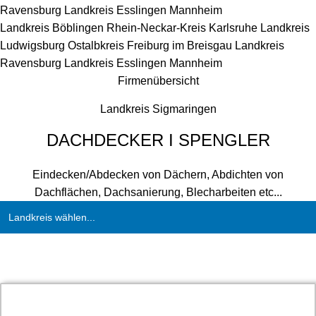
Ravensburg
Landkreis Esslingen
Mannheim
Landkreis Böblingen
Rhein-Neckar-Kreis
Karlsruhe
Landkreis
Ludwigsburg
Ostalbkreis
Freiburg im Breisgau
Landkreis
Ravensburg
Landkreis Esslingen
Mannheim
Firmenübersicht
Landkreis Sigmaringen
DACHDECKER I SPENGLER
Eindecken/Abdecken von Dächern, Abdichten von
Dachflächen, Dachsanierung, Blecharbeiten etc...
Landkreis wählen...