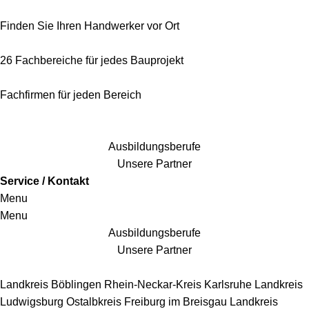
Finden Sie Ihren Handwerker vor Ort
26 Fachbereiche für jedes Bauprojekt
Fachfirmen für jeden Bereich
25 Fachbereiche für jedes Bauprojekt
Ausbildungsberufe
Unsere Partner
Service / Kontakt
Menu
Menu
Ausbildungsberufe
Unsere Partner
Handwerkersbereiche
Landkreis Böblingen
Rhein-Neckar-Kreis
Karlsruhe
Landkreis
Ludwigsburg
Ostalbkreis
Freiburg im Breisgau
Landkreis