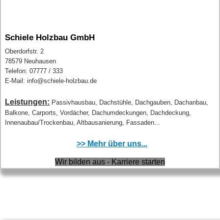
Schiele Holzbau GmbH
Oberdorfstr. 2
78579 Neuhausen
Telefon: 07777 / 333
E-Mail: info@schiele-holzbau.de
Leistungen:
Passivhausbau, Dachstühle, Dachgauben, Dachanbau,
Balkone, Carports, Vordächer, Dachumdeckungen, Dachdeckung,
Innenaubau/Trockenbau, Altbausanierung, Fassaden...
>> Mehr über uns...
Wir bilden aus - Karriere starten