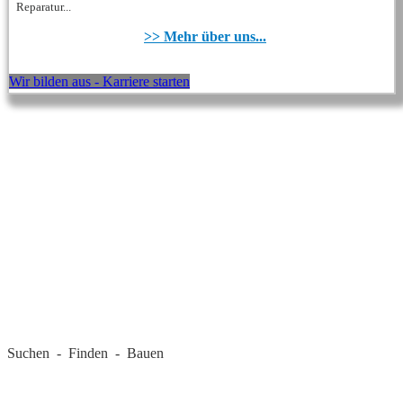
Reparatur...
>> Mehr über uns...
Wir bilden aus - Karriere starten
REGIONALE FIRMEN
Suchen - Finden - Bauen
LANDKREIS