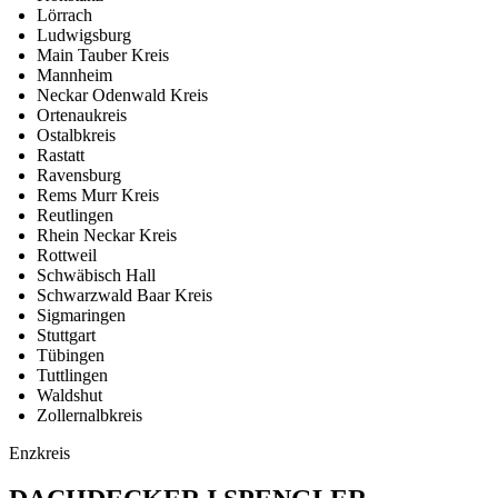
Lörrach
Ludwigsburg
Main Tauber Kreis
Mannheim
Neckar Odenwald Kreis
Ortenaukreis
Ostalbkreis
Rastatt
Ravensburg
Rems Murr Kreis
Reutlingen
Rhein Neckar Kreis
Rottweil
Schwäbisch Hall
Schwarzwald Baar Kreis
Sigmaringen
Stuttgart
Tübingen
Tuttlingen
Waldshut
Zollernalbkreis
Enzkreis