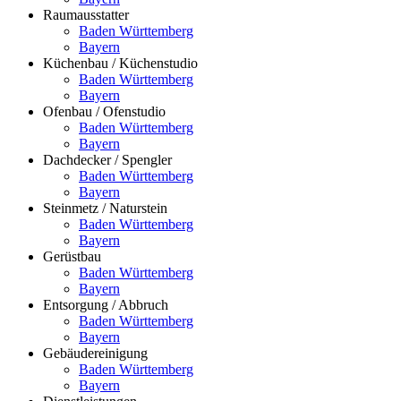
Raumausstatter
Baden Württemberg
Bayern
Küchenbau / Küchenstudio
Baden Württemberg
Bayern
Ofenbau / Ofenstudio
Baden Württemberg
Bayern
Dachdecker / Spengler
Baden Württemberg
Bayern
Steinmetz / Naturstein
Baden Württemberg
Bayern
Gerüstbau
Baden Württemberg
Bayern
Entsorgung / Abbruch
Baden Württemberg
Bayern
Gebäudereinigung
Baden Württemberg
Bayern