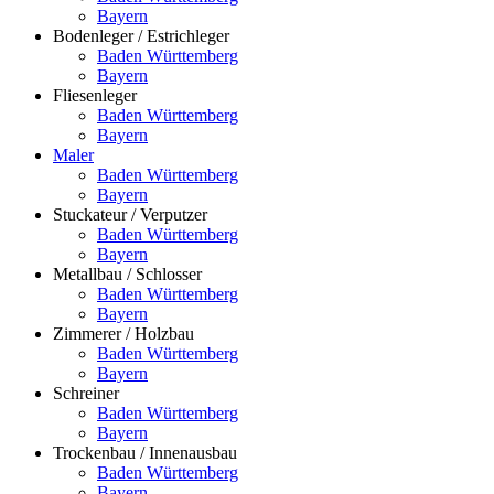
Bayern
Bodenleger / Estrichleger
Baden Württemberg
Bayern
Fliesenleger
Baden Württemberg
Bayern
Maler
Baden Württemberg
Bayern
Stuckateur / Verputzer
Baden Württemberg
Bayern
Metallbau / Schlosser
Baden Württemberg
Bayern
Zimmerer / Holzbau
Baden Württemberg
Bayern
Schreiner
Baden Württemberg
Bayern
Trockenbau / Innenausbau
Baden Württemberg
Bayern