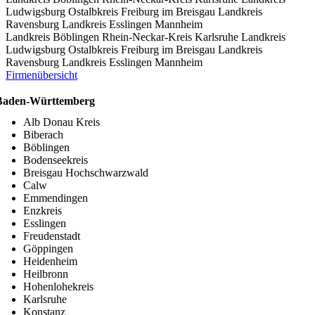
Ludwigsburg
Ostalbkreis
Freiburg im Breisgau
Landkreis
Ravensburg
Landkreis Esslingen
Mannheim
Landkreis Böblingen
Rhein-Neckar-Kreis
Karlsruhe
Landkreis
Ludwigsburg
Ostalbkreis
Freiburg im Breisgau
Landkreis
Ravensburg
Landkreis Esslingen
Mannheim
Firmenübersicht
Baden-Württemberg
Alb Donau Kreis
Biberach
Böblingen
Bodenseekreis
Breisgau Hochschwarzwald
Calw
Emmendingen
Enzkreis
Esslingen
Freudenstadt
Göppingen
Heidenheim
Heilbronn
Hohenlohekreis
Karlsruhe
Konstanz