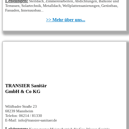
Leistungen:
Steildach, Zimmererarbeiten, Abdichtungen, Balkone und
Terrassen, Solartechnik, Metalldach, Wellplattensanierungen, Gerüstbau,
Fassaden, Innenausbau...
>> Mehr über uns...
TRANSIER Sanitär
GmbH & Co KG
Wildbader Straße 23
68239 Mannheim
Telefon: 06214 / 81330
E-Mail: info@transier-sanitaer.de
Leistungen: