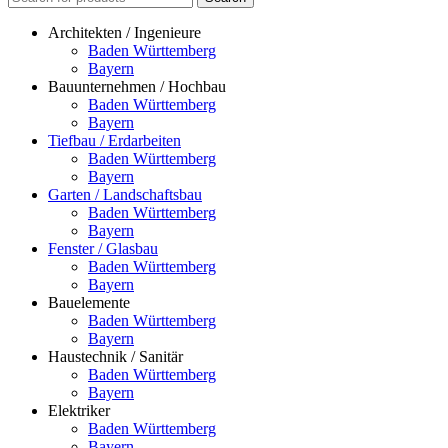
Architekten / Ingenieure
Baden Württemberg
Bayern
Bauunternehmen / Hochbau
Baden Württemberg
Bayern
Tiefbau / Erdarbeiten
Baden Württemberg
Bayern
Garten / Landschaftsbau
Baden Württemberg
Bayern
Fenster / Glasbau
Baden Württemberg
Bayern
Bauelemente
Baden Württemberg
Bayern
Haustechnik / Sanitär
Baden Württemberg
Bayern
Elektriker
Baden Württemberg
Bayern