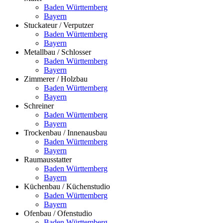
Baden Württemberg
Bayern
Stuckateur / Verputzer
Baden Württemberg
Bayern
Metallbau / Schlosser
Baden Württemberg
Bayern
Zimmerer / Holzbau
Baden Württemberg
Bayern
Schreiner
Baden Württemberg
Bayern
Trockenbau / Innenausbau
Baden Württemberg
Bayern
Raumausstatter
Baden Württemberg
Bayern
Küchenbau / Küchenstudio
Baden Württemberg
Bayern
Ofenbau / Ofenstudio
Baden Württemberg