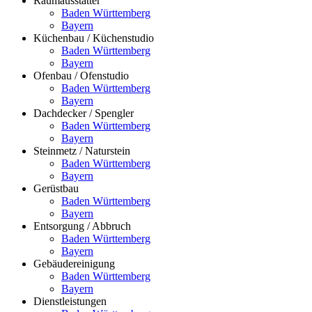
Raumausstatter
Baden Württemberg
Bayern
Küchenbau / Küchenstudio
Baden Württemberg
Bayern
Ofenbau / Ofenstudio
Baden Württemberg
Bayern
Dachdecker / Spengler
Baden Württemberg
Bayern
Steinmetz / Naturstein
Baden Württemberg
Bayern
Gerüstbau
Baden Württemberg
Bayern
Entsorgung / Abbruch
Baden Württemberg
Bayern
Gebäudereinigung
Baden Württemberg
Bayern
Dienstleistungen