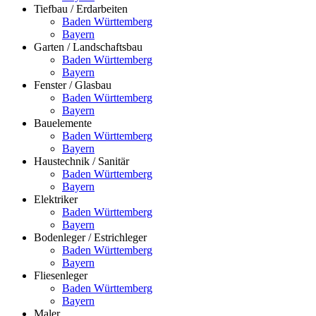
Tiefbau / Erdarbeiten
Baden Württemberg
Bayern
Garten / Landschaftsbau
Baden Württemberg
Bayern
Fenster / Glasbau
Baden Württemberg
Bayern
Bauelemente
Baden Württemberg
Bayern
Haustechnik / Sanitär
Baden Württemberg
Bayern
Elektriker
Baden Württemberg
Bayern
Bodenleger / Estrichleger
Baden Württemberg
Bayern
Fliesenleger
Baden Württemberg
Bayern
Maler