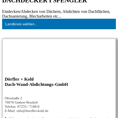
DACHDECKER I SPENGLER
Eindecken/Abdecken von Dächern, Abdichten von Dachflächen,
Dachsanierung, Blecharbeiten etc...
Landkreis wählen...
Dörfler + Kohl
Dach-Wand-Abdichtungs-GmbH
Ottostraße 2
76676 Graben-Neudorf
Telefon: 07255 / 7188-0
E-Mail: info@doerfler-kohl.de