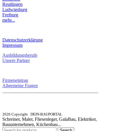
Reutlingen
Ludwigsburg
Freiburg
mehr...
RECHTLICHES
Datenschutzerklärung
Impressum
Ausbildungsberufe
Unsere Partner
SERVICE / KONTAKT
Firmeneintrag
Allgemeine Fragen
_________________________________________
info@dein-bauportal.de
2026 Copyright DEIN-BAUPORTAL
Schreiner, Maler, Fliesenleger, GalaBau, Elektriker,
Bauunternehmen, Küchenbau...
Search