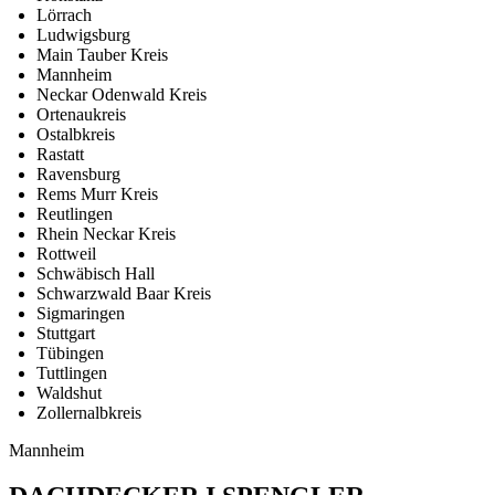
Lörrach
Ludwigsburg
Main Tauber Kreis
Mannheim
Neckar Odenwald Kreis
Ortenaukreis
Ostalbkreis
Rastatt
Ravensburg
Rems Murr Kreis
Reutlingen
Rhein Neckar Kreis
Rottweil
Schwäbisch Hall
Schwarzwald Baar Kreis
Sigmaringen
Stuttgart
Tübingen
Tuttlingen
Waldshut
Zollernalbkreis
Mannheim