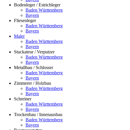
Bodenleger / Estrichleger
Baden Württemberg
Bayern
Fliesenleger
Baden Württemberg
Bayern
Maler
Baden Württemberg
Bayern
Stuckateur / Verputzer
Baden Württemberg
Bayern
Metallbau / Schlosser
Baden Württemberg
Bayern
Zimmerer / Holzbau
Baden Württemberg
Bayern
Schreiner
Baden Württemberg
Bayern
Trockenbau / Innenausbau
Baden Württemberg
Bayern