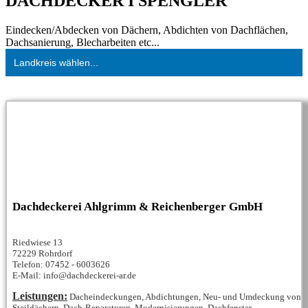
DACHDECKER I SPENGLER
Eindecken/Abdecken von Dächern, Abdichten von Dachflächen,
Dachsanierung, Blecharbeiten etc...
Landkreis wählen...
Dachdeckerei Ahlgrimm & Reichenberger GmbH
Riedwiese 13
72229 Rohrdorf
Telefon: 07452 - 6003626
E-Mail: info@dachdeckerei-ar.de
Leistungen:
Dacheindeckungen, Abdichtungen, Neu- und Umdeckung von
Steildächern, Dach-Reparaturen, Modernisierungen, Dachfenster...