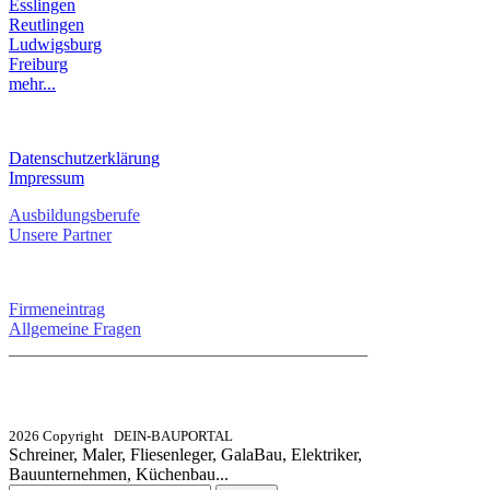
Esslingen
Reutlingen
Ludwigsburg
Freiburg
mehr...
RECHTLICHES
Datenschutzerklärung
Impressum
Ausbildungsberufe
Unsere Partner
SERVICE / KONTAKT
Firmeneintrag
Allgemeine Fragen
_________________________________________
info@dein-bauportal.de
2026 Copyright DEIN-BAUPORTAL
Schreiner, Maler, Fliesenleger, GalaBau, Elektriker,
Bauunternehmen, Küchenbau...