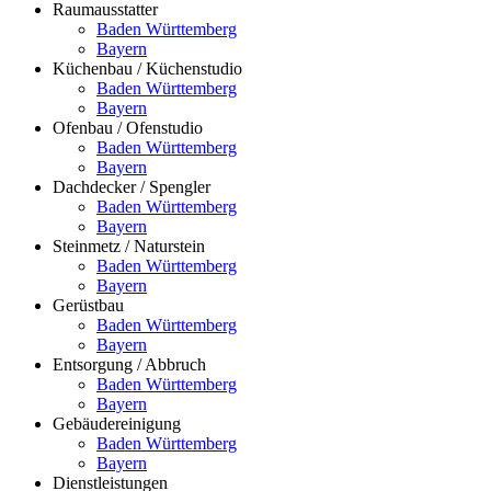
Raumausstatter
Baden Württemberg
Bayern
Küchenbau / Küchenstudio
Baden Württemberg
Bayern
Ofenbau / Ofenstudio
Baden Württemberg
Bayern
Dachdecker / Spengler
Baden Württemberg
Bayern
Steinmetz / Naturstein
Baden Württemberg
Bayern
Gerüstbau
Baden Württemberg
Bayern
Entsorgung / Abbruch
Baden Württemberg
Bayern
Gebäudereinigung
Baden Württemberg
Bayern
Dienstleistungen