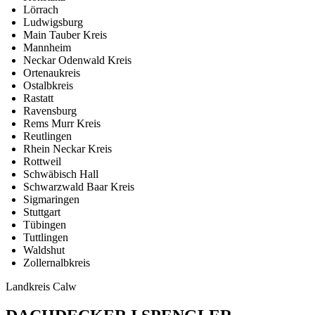
Lörrach
Ludwigsburg
Main Tauber Kreis
Mannheim
Neckar Odenwald Kreis
Ortenaukreis
Ostalbkreis
Rastatt
Ravensburg
Rems Murr Kreis
Reutlingen
Rhein Neckar Kreis
Rottweil
Schwäbisch Hall
Schwarzwald Baar Kreis
Sigmaringen
Stuttgart
Tübingen
Tuttlingen
Waldshut
Zollernalbkreis
Landkreis Calw