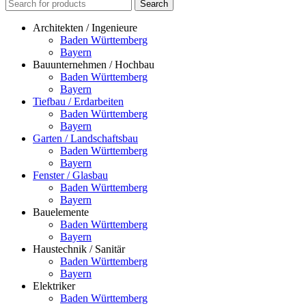
Search
Architekten / Ingenieure
Baden Württemberg
Bayern
Bauunternehmen / Hochbau
Baden Württemberg
Bayern
Tiefbau / Erdarbeiten
Baden Württemberg
Bayern
Garten / Landschaftsbau
Baden Württemberg
Bayern
Fenster / Glasbau
Baden Württemberg
Bayern
Bauelemente
Baden Württemberg
Bayern
Haustechnik / Sanitär
Baden Württemberg
Bayern
Elektriker
Baden Württemberg