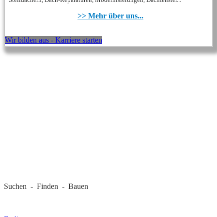
>> Mehr über uns...
Wir bilden aus - Karriere starten
REGIONALE FIRMEN
Suchen - Finden - Bauen
LANDKREIS