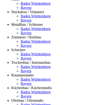
Baden Württemberg
Bayern
Stuckateur / Verputzer
Baden Württemberg
Bayern
Metallbau / Schlosser
Baden Württemberg
Bayern
Zimmerer / Holzbau
Baden Württemberg
Bayern
Schreiner
Baden Württemberg
Bayern
Trockenbau / Innenausbau
Baden Württemberg
Bayern
Raumausstatter
Baden Württemberg
Bayern
Küchenbau / Küchenstudio
Baden Württemberg
Bayern
Ofenbau / Ofenstudio
Baden Württemberg