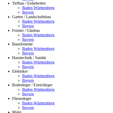
Tiefbau / Erdarbeiten
Baden Württemberg
Bayern
Garten / Landschaftsbau
Baden Württemberg
Bayern
Fenster / Glasbau
Baden Württemberg
Bayern
Bauelemente
Baden Württemberg
Bayern
Haustechnik / Sanitär
Baden Württemberg
Bayern
Elektriker
Baden Württemberg
Bayern
Bodenleger / Estrichleger
Baden Württemberg
Bayern
Fliesenleger
Baden Württemberg
Bayern
Maler