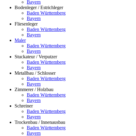
Bayern
Bodenleger / Estrichleger
Baden Württemberg
Bayern
Fliesenleger
Baden Württemberg
Bayern
Maler
Baden Württemberg
Bayern
Stuckateur / Verputzer
Baden Württemberg
Bayern
Metallbau / Schlosser
Baden Württemberg
Bayern
Zimmerer / Holzbau
Baden Württemberg
Bayern
Schreiner
Baden Württemberg
Bayern
Trockenbau / Innenausbau
Baden Württemberg
Bayern