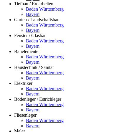
Tiefbau / Erdarbeiten
Baden Württemberg
Bayern
Garten / Landschaftsbau
Baden Württemberg
Bayern
Fenster / Glasbau
Baden Württemberg
Bayern
Bauelemente
Baden Württemberg
Bayern
Haustechnik / Sanitär
Baden Württemberg
Bayern
Elektriker
Baden Württemberg
Bayern
Bodenleger / Estrichleger
Baden Württemberg
Bayern
Fliesenleger
Baden Württemberg
Bayern
Maler