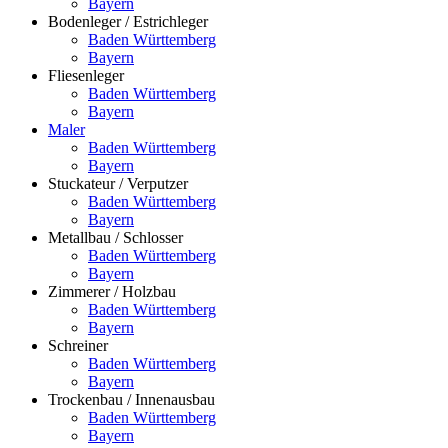
Bayern
Bodenleger / Estrichleger
Baden Württemberg
Bayern
Fliesenleger
Baden Württemberg
Bayern
Maler
Baden Württemberg
Bayern
Stuckateur / Verputzer
Baden Württemberg
Bayern
Metallbau / Schlosser
Baden Württemberg
Bayern
Zimmerer / Holzbau
Baden Württemberg
Bayern
Schreiner
Baden Württemberg
Bayern
Trockenbau / Innenausbau
Baden Württemberg
Bayern