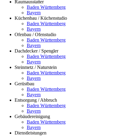
Raumausstatter
Baden Württemberg
Bayern
Küchenbau / Küchenstudio
Baden Württemberg
Bayern
Ofenbau / Ofenstudio
Baden Württemberg
Bayern
Dachdecker / Spengler
Baden Württemberg
Bayern
Steinmetz / Naturstein
Baden Württemberg
Bayern
Gerüstbau
Baden Württemberg
Bayern
Entsorgung / Abbruch
Baden Württemberg
Bayern
Gebäudereinigung
Baden Württemberg
Bayern
Dienstleistungen