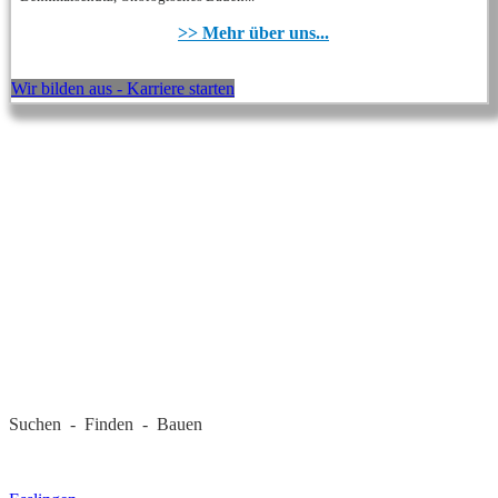
>> Mehr über uns...
Wir bilden aus - Karriere starten
REGIONALE FIRMEN
Suchen - Finden - Bauen
LANDKREIS