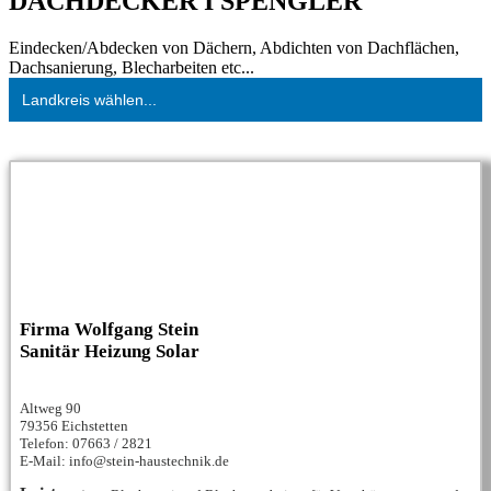
DACHDECKER I SPENGLER
Eindecken/Abdecken von Dächern, Abdichten von Dachflächen,
Dachsanierung, Blecharbeiten etc...
Landkreis wählen...
Firma Wolfgang Stein
Sanitär Heizung Solar
Altweg 90
79356 Eichstetten
Telefon: 07663 / 2821
E-Mail: info@stein-haustechnik.de