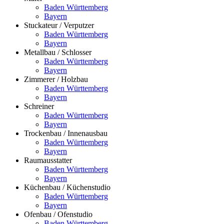
Baden Württemberg
Bayern
Stuckateur / Verputzer
Baden Württemberg
Bayern
Metallbau / Schlosser
Baden Württemberg
Bayern
Zimmerer / Holzbau
Baden Württemberg
Bayern
Schreiner
Baden Württemberg
Bayern
Trockenbau / Innenausbau
Baden Württemberg
Bayern
Raumausstatter
Baden Württemberg
Bayern
Küchenbau / Küchenstudio
Baden Württemberg
Bayern
Ofenbau / Ofenstudio
Baden Württemberg