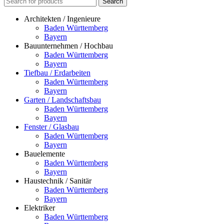
Search
Architekten / Ingenieure
Baden Württemberg
Bayern
Bauunternehmen / Hochbau
Baden Württemberg
Bayern
Tiefbau / Erdarbeiten
Baden Württemberg
Bayern
Garten / Landschaftsbau
Baden Württemberg
Bayern
Fenster / Glasbau
Baden Württemberg
Bayern
Bauelemente
Baden Württemberg
Bayern
Haustechnik / Sanitär
Baden Württemberg
Bayern
Elektriker
Baden Württemberg