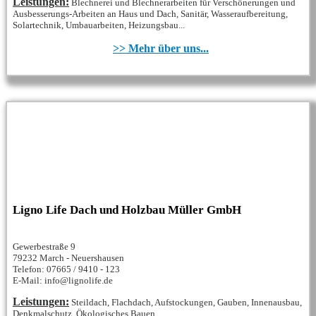
Leistungen:
Blechnerei und Blechnerarbeiten für Verschönerungen und
Ausbesserungs-Arbeiten an Haus und Dach, Sanitär, Wasseraufbereitung,
Solartechnik, Umbauarbeiten, Heizungsbau...
>> Mehr über uns...
Ligno Life Dach und Holzbau Müller GmbH
Gewerbestraße 9
79232 March - Neuershausen
Telefon: 07665 / 9410 - 123
E-Mail: info@lignolife.de
Leistungen:
Steildach, Flachdach, Aufstockungen, Gauben, Innenausbau,
Denkmalschutz, Ökologisches Bauen...