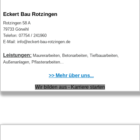
Eckert Bau Rotzingen
Rotzingen 58 A
79733 Görwihl
Telefon: 07754 / 241960
E-Mail: info@eckert-bau-rotzingen.de
Leistungen:
Maurerarbeiten, Betonarbeiten, Tiefbauarbeiten,
Außenanlagen, Pflasterarbeiten...
>> Mehr über uns...
Wir bilden aus - Karriere starten