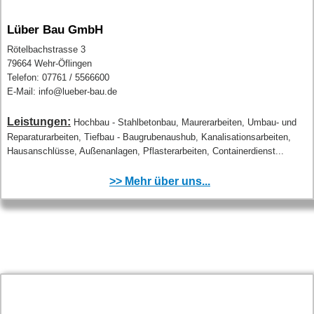
Lüber Bau GmbH
Rötelbachstrasse 3
79664 Wehr-Öflingen
Telefon: 07761 / 5566600
E-Mail: info@lueber-bau.de
Leistungen:
Hochbau - Stahlbetonbau, Maurerarbeiten, Umbau- und
Reparaturarbeiten, Tiefbau - Baugrubenaushub, Kanalisationsarbeiten,
Hausanschlüsse, Außenanlagen, Pflasterarbeiten, Containerdienst...
>> Mehr über uns...