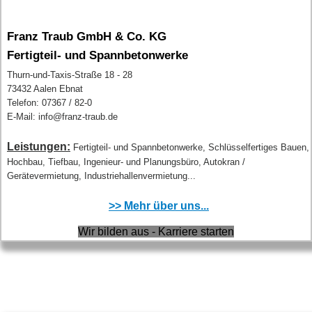
Franz Traub GmbH & Co. KG
Fertigteil- und Spannbetonwerke
Thurn-und-Taxis-Straße 18 - 28
73432 Aalen Ebnat
Telefon: 07367 / 82-0
E-Mail: info@franz-traub.de
Leistungen:
Fertigteil- und Spannbetonwerke, Schlüsselfertiges Bauen,
Hochbau, Tiefbau, Ingenieur- und Planungsbüro, Autokran /
Gerätevermietung, Industriehallenvermietung...
>> Mehr über uns...
Wir bilden aus - Karriere starten