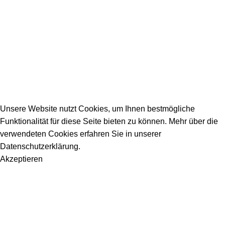
_________________________________________
info@dein-bauportal.de
2026 Copyright DEIN-BAUPORTAL
Schreiner, Maler, Fliesenleger, GalaBau, Elektriker,
Bauunternehmen, Küchenbau...
Unsere Website nutzt Cookies, um Ihnen bestmögliche
Funktionalität für diese Seite bieten zu können. Mehr über die
verwendeten Cookies erfahren Sie in unserer
Datenschutzerklärung.
Akzeptieren