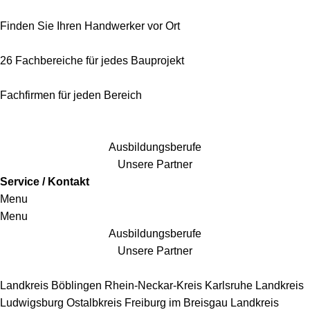
Finden Sie Ihren Handwerker vor Ort
26 Fachbereiche für jedes Bauprojekt
Fachfirmen für jeden Bereich
25 Fachbereiche für jedes Bauprojekt
Ausbildungsberufe
Unsere Partner
Service / Kontakt
Menu
Menu
Ausbildungsberufe
Unsere Partner
Handwerkersbereiche
Landkreis Böblingen
Rhein-Neckar-Kreis
Karlsruhe
Landkreis
Ludwigsburg
Ostalbkreis
Freiburg im Breisgau
Landkreis