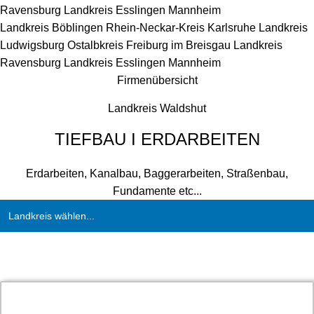
Ravensburg
Landkreis Esslingen
Mannheim
Landkreis Böblingen
Rhein-Neckar-Kreis
Karlsruhe
Landkreis
Ludwigsburg
Ostalbkreis
Freiburg im Breisgau
Landkreis
Ravensburg
Landkreis Esslingen
Mannheim
Firmenübersicht
Landkreis Waldshut
TIEFBAU I ERDARBEITEN
Erdarbeiten, Kanalbau, Baggerarbeiten, Straßenbau,
Fundamente etc...
Landkreis wählen...