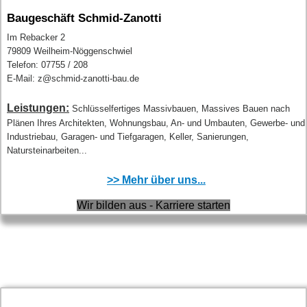
Baugeschäft Schmid-Zanotti
Im Rebacker 2
79809 Weilheim-Nöggenschwiel
Telefon: 07755 / 208
E-Mail: z@schmid-zanotti-bau.de
Leistungen:
Schlüsselfertiges Massivbauen, Massives Bauen nach
Plänen Ihres Architekten, Wohnungsbau, An- und Umbauten, Gewerbe- und
Industriebau, Garagen- und Tiefgaragen, Keller, Sanierungen,
Natursteinarbeiten...
>> Mehr über uns...
Wir bilden aus - Karriere starten