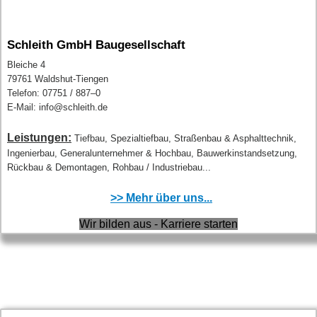
Schleith GmbH Baugesellschaft
Bleiche 4
79761 Waldshut-Tiengen
Telefon: 07751 / 887–0
E-Mail: info@schleith.de
Leistungen:
Tiefbau, Spezialtiefbau, Straßenbau & Asphalttechnik,
Ingenierbau, Generalunternehmer & Hochbau, Bauwerkinstandsetzung,
Rückbau & Demontagen, Rohbau / Industriebau...
>> Mehr über uns...
Wir bilden aus - Karriere starten