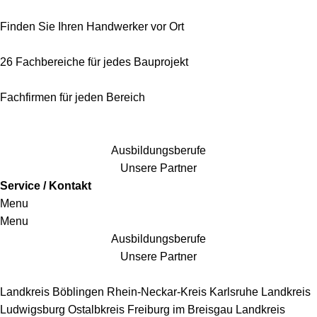
Finden Sie Ihren Handwerker vor Ort
26 Fachbereiche für jedes Bauprojekt
Fachfirmen für jeden Bereich
25 Fachbereiche für jedes Bauprojekt
Ausbildungsberufe
Unsere Partner
Service / Kontakt
Menu
Menu
Ausbildungsberufe
Unsere Partner
Handwerkersbereiche
Landkreis Böblingen
Rhein-Neckar-Kreis
Karlsruhe
Landkreis
Ludwigsburg
Ostalbkreis
Freiburg im Breisgau
Landkreis