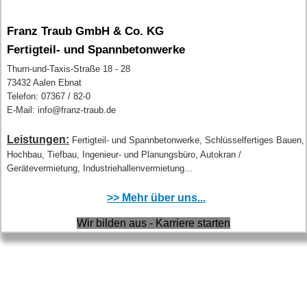
Franz Traub GmbH & Co. KG
Fertigteil- und Spannbetonwerke
Thurn-und-Taxis-Straße 18 - 28
73432 Aalen Ebnat
Telefon: 07367 / 82-0
E-Mail: info@franz-traub.de
Leistungen:
Fertigteil- und Spannbetonwerke, Schlüsselfertiges Bauen,
Hochbau, Tiefbau, Ingenieur- und Planungsbüro, Autokran /
Gerätevermietung, Industriehallenvermietung...
>> Mehr über uns...
Wir bilden aus - Karriere starten