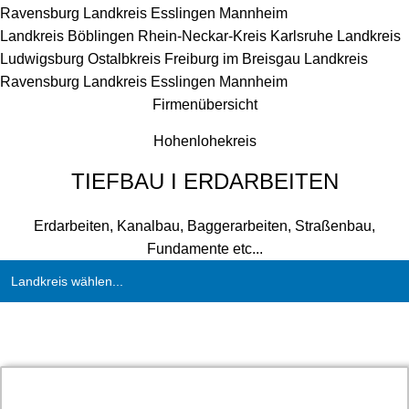
Ravensburg
Landkreis Esslingen
Mannheim
Landkreis Böblingen
Rhein-Neckar-Kreis
Karlsruhe
Landkreis
Ludwigsburg
Ostalbkreis
Freiburg im Breisgau
Landkreis
Ravensburg
Landkreis Esslingen
Mannheim
Firmenübersicht
Hohenlohekreis
TIEFBAU I ERDARBEITEN
Erdarbeiten, Kanalbau, Baggerarbeiten, Straßenbau,
Fundamente etc...
Landkreis wählen...