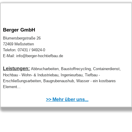
Berger GmbH
Blumersbergstraße 26
72469 Meßstetten
Telefon: 07431 / 94924-0
E-Mail: info@berger-hochtiefbau.de
Leistungen:
Abbrucharbeiten, Baustoffrecycling, Containerdienst,
Hochbau - Wohn- & Industriebau, Ingenieurbau, Tiefbau -
Erschließungsarbeiten, Baugrubenaushub, Wasser - ein kostbares
Element...
>> Mehr über uns...