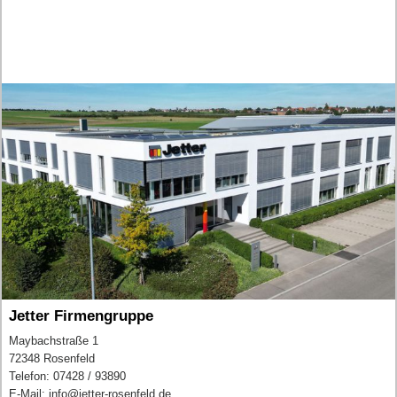
Jetter Firmengruppe
Maybachstraße 1
72348 Rosenfeld
Telefon: 07428 / 93890
E-Mail: info@jetter-rosenfeld.de