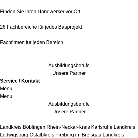
Finden Sie Ihren Handwerker vor Ort
26 Fachbereiche für jedes Bauprojekt
Fachfirmen für jeden Bereich
25 Fachbereiche für jedes Bauprojekt
Ausbildungsberufe
Unsere Partner
Service / Kontakt
Menu
Menu
Ausbildungsberufe
Unsere Partner
Handwerkersbereiche
Landkreis Böblingen
Rhein-Neckar-Kreis
Karlsruhe
Landkreis
Ludwigsburg
Ostalbkreis
Freiburg im Breisgau
Landkreis