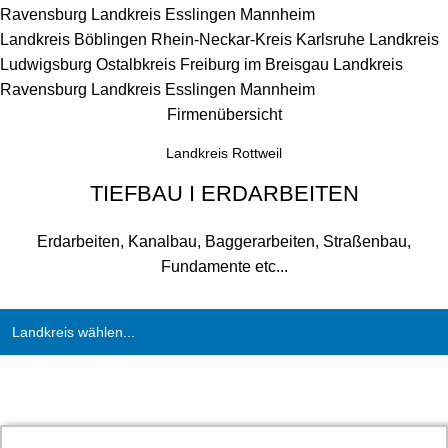
Ravensburg
Landkreis Esslingen
Mannheim
Landkreis Böblingen
Rhein-Neckar-Kreis
Karlsruhe
Landkreis
Ludwigsburg
Ostalbkreis
Freiburg im Breisgau
Landkreis
Ravensburg
Landkreis Esslingen
Mannheim
Firmenübersicht
Landkreis Rottweil
TIEFBAU I ERDARBEITEN
Erdarbeiten, Kanalbau, Baggerarbeiten, Straßenbau,
Fundamente etc...
Landkreis wählen...