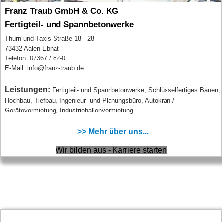
Franz Traub GmbH & Co. KG
Fertigteil- und Spannbetonwerke
Thurn-und-Taxis-Straße 18 - 28
73432 Aalen Ebnat
Telefon: 07367 / 82-0
E-Mail: info@franz-traub.de
Leistungen:
Fertigteil- und Spannbetonwerke, Schlüsselfertiges Bauen,
Hochbau, Tiefbau, Ingenieur- und Planungsbüro, Autokran /
Gerätevermietung, Industriehallenvermietung...
>> Mehr über uns...
Wir bilden aus - Karriere starten