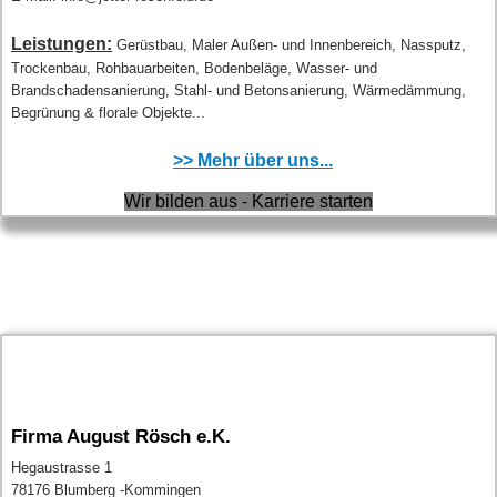
Leistungen:
Gerüstbau, Maler Außen- und Innenbereich, Nassputz,
Trockenbau, Rohbauarbeiten, Bodenbeläge, Wasser- und
Brandschadensanierung, Stahl- und Betonsanierung, Wärmedämmung,
Begrünung & florale Objekte...
>> Mehr über uns...
Wir bilden aus - Karriere starten
Firma August Rösch e.K.
Hegaustrasse 1
78176 Blumberg -Kommingen