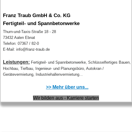
Franz Traub GmbH & Co. KG
Fertigteil- und Spannbetonwerke
Thurn-und-Taxis-Straße 18 - 28
73432 Aalen Ebnat
Telefon: 07367 / 82-0
E-Mail: info@franz-traub.de
Leistungen:
Fertigteil- und Spannbetonwerke, Schlüsselfertiges Bauen,
Hochbau, Tiefbau, Ingenieur- und Planungsbüro, Autokran /
Gerätevermietung, Industriehallenvermietung...
>> Mehr über uns...
Wir bilden aus - Karriere starten