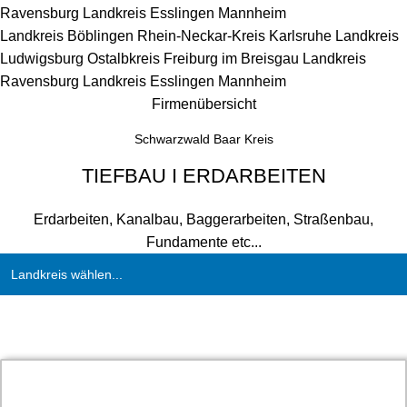
Ravensburg
Landkreis Esslingen
Mannheim
Landkreis Böblingen
Rhein-Neckar-Kreis
Karlsruhe
Landkreis
Ludwigsburg
Ostalbkreis
Freiburg im Breisgau
Landkreis
Ravensburg
Landkreis Esslingen
Mannheim
Firmenübersicht
Schwarzwald Baar Kreis
TIEFBAU I ERDARBEITEN
Erdarbeiten, Kanalbau, Baggerarbeiten, Straßenbau,
Fundamente etc...
Landkreis wählen...