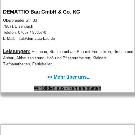
DEMATTIO Bau GmbH & Co. KG
Oberbränder Str. 33
79871 Eisenbach
Telefon: 07657 / 93357-0
E-Mail: info@demattio-bau.de
Leistungen:
Hochbau, Stahlbetonbau, Bau mit Fertigteilen, Umbau und
Anbau, Altbausanierung, Hof- und Pflasterarbeiten, Kleinere
Tiefbauarbeiten, Fertigkeller...
>> Mehr über uns...
Wir bilden aus - Karriere starten