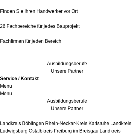
Finden Sie Ihren Handwerker vor Ort
26 Fachbereiche für jedes Bauprojekt
Fachfirmen für jeden Bereich
25 Fachbereiche für jedes Bauprojekt
Ausbildungsberufe
Unsere Partner
Service / Kontakt
Menu
Menu
Ausbildungsberufe
Unsere Partner
Handwerkersbereiche
Landkreis Böblingen
Rhein-Neckar-Kreis
Karlsruhe
Landkreis
Ludwigsburg
Ostalbkreis
Freiburg im Breisgau
Landkreis