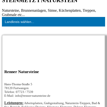
STEINMETZ I NATURSTEIN
Natursteine, Brunnenanlagen, Simse, Küchenplatten, Treppen,
Grabmale etc...
Landkreis wählen...
Renner Natursteine
Hans-Thoma-Straße 5
78120 Furtwangen
Telefon: 07723 / 7539
E-Mail: info@renner-natursteine.de
Leistungen:
Arbeitsplatten, Grabgestaltung, Naturstein-Treppen, Bad &
Spa-Bereich, Exklusive Designs, Silestone-Elemente, Dekton-Elemente...