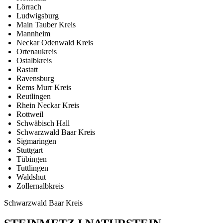
Lörrach
Ludwigsburg
Main Tauber Kreis
Mannheim
Neckar Odenwald Kreis
Ortenaukreis
Ostalbkreis
Rastatt
Ravensburg
Rems Murr Kreis
Reutlingen
Rhein Neckar Kreis
Rottweil
Schwäbisch Hall
Schwarzwald Baar Kreis
Sigmaringen
Stuttgart
Tübingen
Tuttlingen
Waldshut
Zollernalbkreis
Schwarzwald Baar Kreis