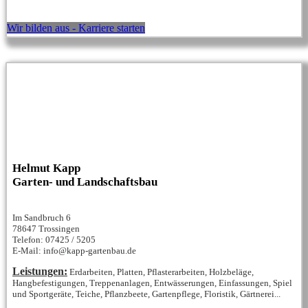
Wir bilden aus - Karriere starten
Helmut Kapp
Garten- und Landschaftsbau
Im Sandbruch 6
78647 Trossingen
Telefon: 07425 / 5205
E-Mail: info@kapp-gartenbau.de
Leistungen:
Erdarbeiten, Platten, Pflasterarbeiten, Holzbeläge,
Hangbefestigungen, Treppenanlagen, Entwässerungen, Einfassungen, Spiel
und Sportgeräte, Teiche, Pflanzbeete, Gartenpflege, Floristik, Gärtnerei...