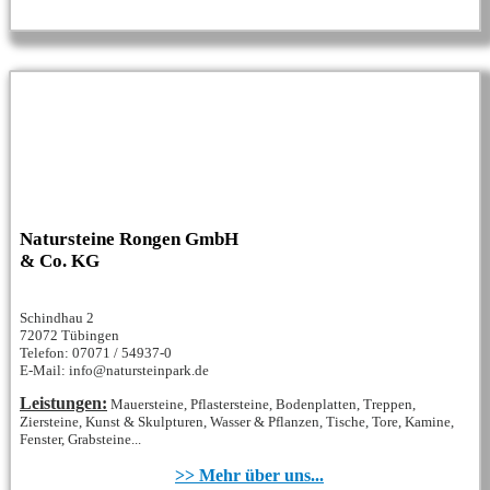
Natursteine Rongen GmbH
& Co. KG
Schindhau 2
72072 Tübingen
Telefon: 07071 / 54937-0
E-Mail: info@natursteinpark.de
Leistungen:
Mauersteine, Pflastersteine, Bodenplatten, Treppen,
Ziersteine, Kunst & Skulpturen, Wasser & Pflanzen, Tische, Tore, Kamine,
Fenster, Grabsteine...
>> Mehr über uns...