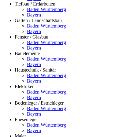
Tiefbau / Erdarbeiten
Baden Württemberg
Bayern
Garten / Landschaftsbau
Baden Württemberg
Bayern
Fenster / Glasbau
Baden Württemberg
Bayern
Bauelemente
Baden Württemberg
Bayern
Haustechnik / Sanitär
Baden Württemberg
Bayern
Elektriker
Baden Württemberg
Bayern
Bodenleger / Estrichleger
Baden Württemberg
Bayern
Fliesenleger
Baden Württemberg
Bayern
Maler