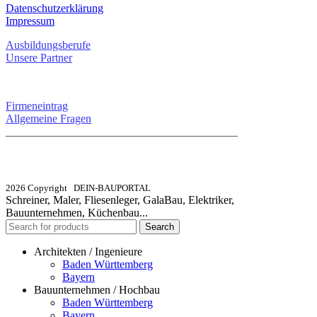
Datenschutzerklärung
Impressum
Ausbildungsberufe
Unsere Partner
SERVICE / KONTAKT
Firmeneintrag
Allgemeine Fragen
_________________________________________
info@dein-bauportal.de
2026 Copyright DEIN-BAUPORTAL
Schreiner, Maler, Fliesenleger, GalaBau, Elektriker,
Bauunternehmen, Küchenbau...
Search
Architekten / Ingenieure
Baden Württemberg
Bayern
Bauunternehmen / Hochbau
Baden Württemberg
Bayern