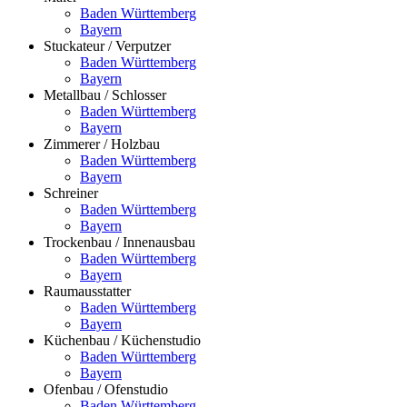
Baden Württemberg
Bayern
Stuckateur / Verputzer
Baden Württemberg
Bayern
Metallbau / Schlosser
Baden Württemberg
Bayern
Zimmerer / Holzbau
Baden Württemberg
Bayern
Schreiner
Baden Württemberg
Bayern
Trockenbau / Innenausbau
Baden Württemberg
Bayern
Raumausstatter
Baden Württemberg
Bayern
Küchenbau / Küchenstudio
Baden Württemberg
Bayern
Ofenbau / Ofenstudio
Baden Württemberg