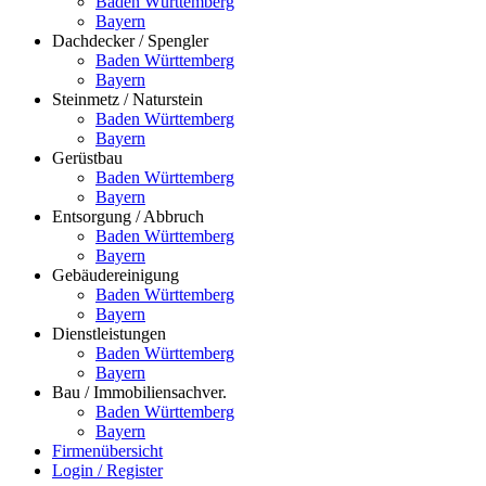
Baden Württemberg
Bayern
Dachdecker / Spengler
Baden Württemberg
Bayern
Steinmetz / Naturstein
Baden Württemberg
Bayern
Gerüstbau
Baden Württemberg
Bayern
Entsorgung / Abbruch
Baden Württemberg
Bayern
Gebäudereinigung
Baden Württemberg
Bayern
Dienstleistungen
Baden Württemberg
Bayern
Bau / Immobiliensachver.
Baden Württemberg
Bayern
Firmenübersicht
Login / Register