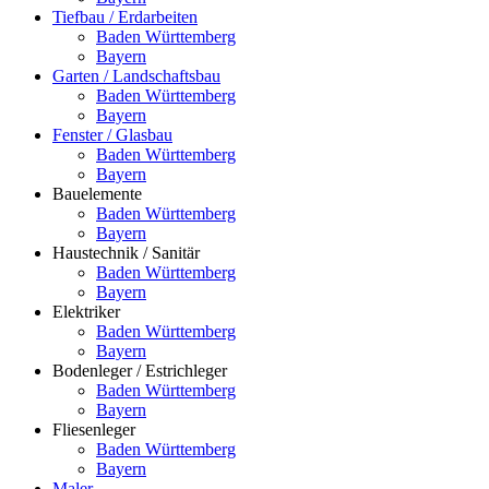
Tiefbau / Erdarbeiten
Baden Württemberg
Bayern
Garten / Landschaftsbau
Baden Württemberg
Bayern
Fenster / Glasbau
Baden Württemberg
Bayern
Bauelemente
Baden Württemberg
Bayern
Haustechnik / Sanitär
Baden Württemberg
Bayern
Elektriker
Baden Württemberg
Bayern
Bodenleger / Estrichleger
Baden Württemberg
Bayern
Fliesenleger
Baden Württemberg
Bayern
Maler