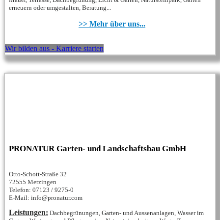
erneuern oder umgestalten, Beratung...
>> Mehr über uns...
Wir bilden aus - Karriere starten
PRONATUR Garten- und Landschaftsbau GmbH
Otto-Schott-Straße 32
72555 Metzingen
Telefon: 07123 / 9275-0
E-Mail: info@pronatur.com
Leistungen:
Dachbegrünungen, Garten- und Aussenanlagen, Wasser im