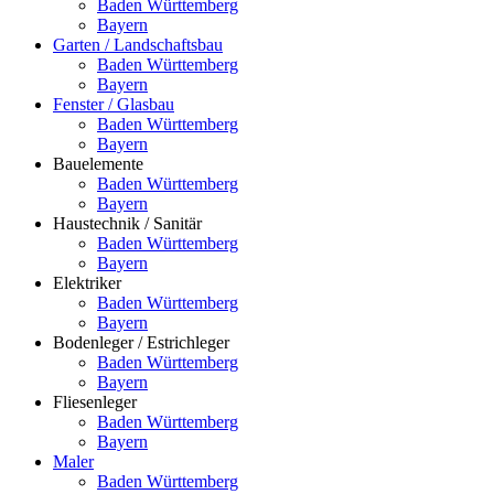
Baden Württemberg
Bayern
Garten / Landschaftsbau
Baden Württemberg
Bayern
Fenster / Glasbau
Baden Württemberg
Bayern
Bauelemente
Baden Württemberg
Bayern
Haustechnik / Sanitär
Baden Württemberg
Bayern
Elektriker
Baden Württemberg
Bayern
Bodenleger / Estrichleger
Baden Württemberg
Bayern
Fliesenleger
Baden Württemberg
Bayern
Maler
Baden Württemberg