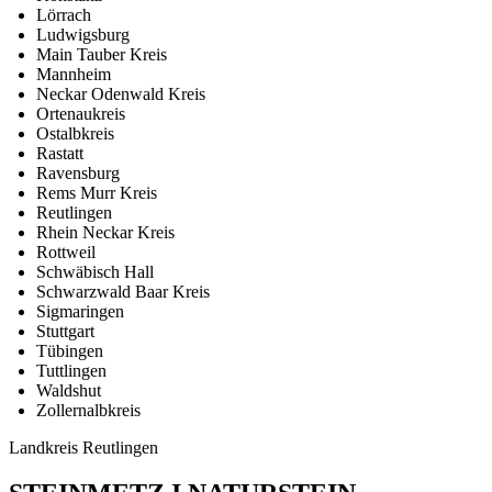
Lörrach
Ludwigsburg
Main Tauber Kreis
Mannheim
Neckar Odenwald Kreis
Ortenaukreis
Ostalbkreis
Rastatt
Ravensburg
Rems Murr Kreis
Reutlingen
Rhein Neckar Kreis
Rottweil
Schwäbisch Hall
Schwarzwald Baar Kreis
Sigmaringen
Stuttgart
Tübingen
Tuttlingen
Waldshut
Zollernalbkreis
Landkreis Reutlingen