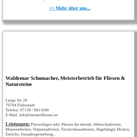
>> Mehr über uns...
Waldemar Schumacher, Meisterbetrieb für Fliesen &
Natursteine
Lange Str. 28
70794 Filderstadt
Telefon: 07158 / 9811040
E-Mail: info@meisterfliesen.ws
Leistungen:
Fliesenlegen inkl. Fliesen für überall, Abbrucharbeiten,
Maurerarbeiten, Verputzarbeiten, Trockenbauarbeiten, Abgehängte Decken,
Estriche, Fassadengestaltung...