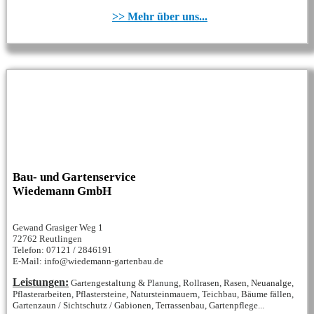
>> Mehr über uns...
Bau- und Gartenservice
Wiedemann GmbH
Gewand Grasiger Weg 1
72762 Reutlingen
Telefon: 07121 / 2846191
E-Mail: info@wiedemann-gartenbau.de
Leistungen:
Gartengestaltung & Planung, Rollrasen, Rasen, Neuanalge,
Pflasterarbeiten, Pflastersteine, Natursteinmauern, Teichbau, Bäume fällen,
Gartenzaun / Sichtschutz / Gabionen, Terrassenbau, Gartenpflege...