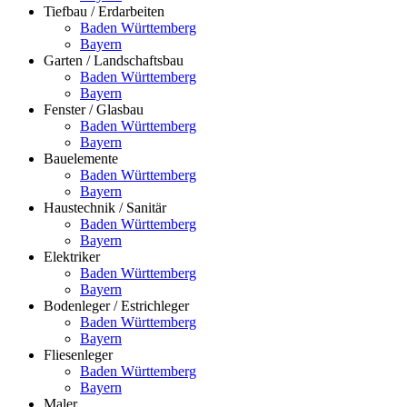
Tiefbau / Erdarbeiten
Baden Württemberg
Bayern
Garten / Landschaftsbau
Baden Württemberg
Bayern
Fenster / Glasbau
Baden Württemberg
Bayern
Bauelemente
Baden Württemberg
Bayern
Haustechnik / Sanitär
Baden Württemberg
Bayern
Elektriker
Baden Württemberg
Bayern
Bodenleger / Estrichleger
Baden Württemberg
Bayern
Fliesenleger
Baden Württemberg
Bayern
Maler