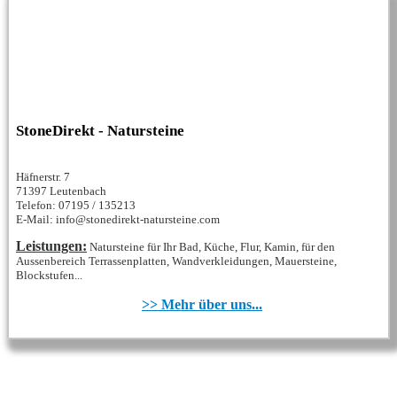
StoneDirekt - Natursteine
Häfnerstr. 7
71397 Leutenbach
Telefon: 07195 / 135213
E-Mail: info@stonedirekt-natursteine.com
Leistungen:
Natursteine für Ihr Bad, Küche, Flur, Kamin, für den
Aussenbereich Terrassenplatten, Wandverkleidungen, Mauersteine,
Blockstufen...
>> Mehr über uns...