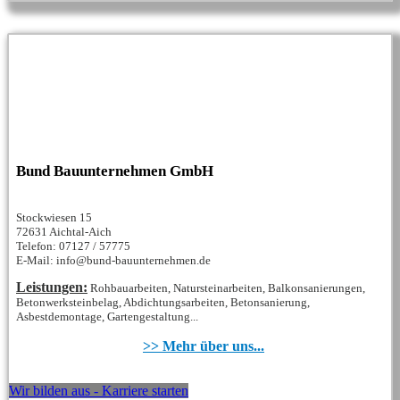
Bund Bauunternehmen GmbH
Stockwiesen 15
72631 Aichtal-Aich
Telefon: 07127 / 57775
E-Mail: info@bund-bauunternehmen.de
Leistungen:
Rohbauarbeiten, Natursteinarbeiten, Balkonsanierungen,
Betonwerksteinbelag, Abdichtungsarbeiten, Betonsanierung,
Asbestdemontage, Gartengestaltung...
>> Mehr über uns...
Wir bilden aus - Karriere starten