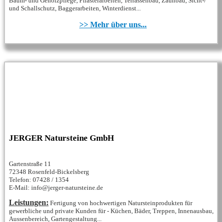
Baum- und Gehölzpflege, Pflasterarbeiten, Terrassenbau, Zaunbau, Sicht-/
und Schallschutz, Baggerarbeiten, Winterdienst...
>> Mehr über uns...
JERGER Natursteine GmbH
Gartenstraße 11
72348 Rosenfeld-Bickelsberg
Telefon: 07428 / 1354
E-Mail: info@jerger-natursteine.de
Leistungen:
Fertigung von hochwertigen Natursteinprodukten für
gewerbliche und private Kunden für - Küchen, Bäder, Treppen, Innenausbau,
Aussenbereich, Gartengestaltung...