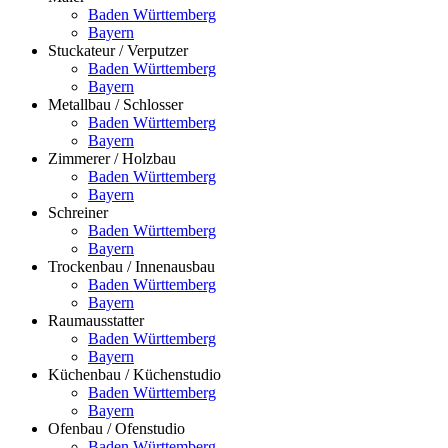
Baden Württemberg
Bayern
Stuckateur / Verputzer
Baden Württemberg
Bayern
Metallbau / Schlosser
Baden Württemberg
Bayern
Zimmerer / Holzbau
Baden Württemberg
Bayern
Schreiner
Baden Württemberg
Bayern
Trockenbau / Innenausbau
Baden Württemberg
Bayern
Raumausstatter
Baden Württemberg
Bayern
Küchenbau / Küchenstudio
Baden Württemberg
Bayern
Ofenbau / Ofenstudio
Baden Württemberg