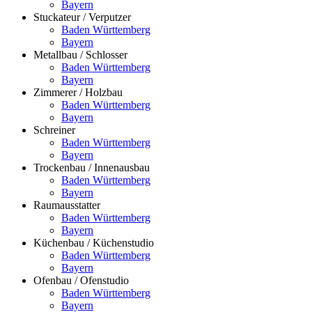
Bayern
Stuckateur / Verputzer
Baden Württemberg
Bayern
Metallbau / Schlosser
Baden Württemberg
Bayern
Zimmerer / Holzbau
Baden Württemberg
Bayern
Schreiner
Baden Württemberg
Bayern
Trockenbau / Innenausbau
Baden Württemberg
Bayern
Raumausstatter
Baden Württemberg
Bayern
Küchenbau / Küchenstudio
Baden Württemberg
Bayern
Ofenbau / Ofenstudio
Baden Württemberg
Bayern