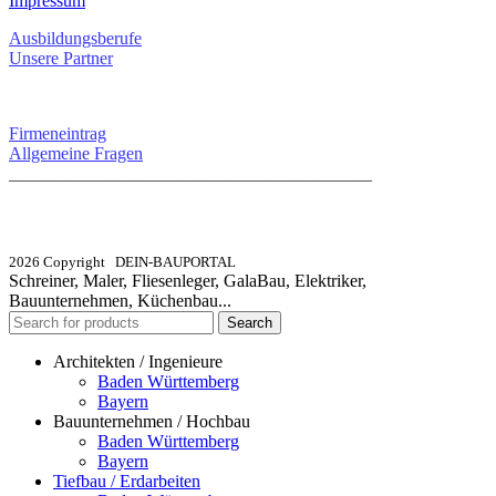
Impressum
Ausbildungsberufe
Unsere Partner
SERVICE / KONTAKT
Firmeneintrag
Allgemeine Fragen
_________________________________________
info@dein-bauportal.de
2026 Copyright DEIN-BAUPORTAL
Schreiner, Maler, Fliesenleger, GalaBau, Elektriker,
Bauunternehmen, Küchenbau...
Search
Architekten / Ingenieure
Baden Württemberg
Bayern
Bauunternehmen / Hochbau
Baden Württemberg
Bayern
Tiefbau / Erdarbeiten