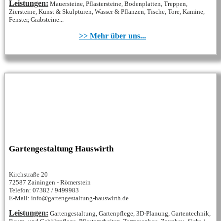
Leistungen:
Mauersteine, Pflastersteine, Bodenplatten, Treppen,
Ziersteine, Kunst & Skulpturen, Wasser & Pflanzen, Tische, Tore, Kamine,
Fenster, Grabsteine...
>> Mehr über uns...
Gartengestaltung Hauswirth
Kirchstraße 20
72587 Zainingen - Römerstein
Telefon: 07382 / 9499983
E-Mail: info@gartengestaltung-hauswirth.de
Leistungen:
Gartengestaltung, Gartenpflege, 3D-Planung, Gartentechnik,