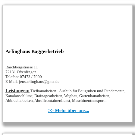
Arlinghaus Baggerbetrieb
Raichbergstrasse 11
72131 Ofterdingen
Telefon: 07473 / 7900
E-Mail: jens.arlinghaus@gmx.de
Leistungen:
Tiefbauarbeiten - Aushub für Baugruben und Fundamente,
Kanalanschlüsse, Drainagearbeiten, Wegbau, Gartenbauarbeiten,
Abbrucharbeiten, Abrollcontainerdienst, Maschinentransport...
>> Mehr über uns...