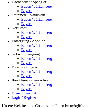
Dachdecker / Spengler
Baden Württemberg
Bayern
Steinmetz / Naturstein
Baden Württemberg
Bayern
Gerüstbau
Baden Württemberg
Bayern
Entsorgung / Abbruch
Baden Württemberg
Bayern
Gebäudereinigung
Baden Württemberg
Bayern
Dienstleistungen
Baden Württemberg
Bayern
Bau / Immobiliensachver.
Baden Württemberg
Bayern
Firmenübersicht
Login / Register
Unsere Website nutzt Cookies, um Ihnen bestmögliche